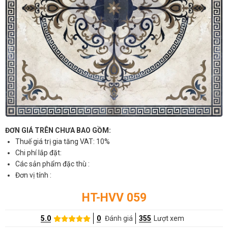
ĐƠN GIÁ TRÊN CHƯA BAO GỒM:
Thuế giá trị gia tăng VAT: 10%
Chi phí lắp đặt:
Các sản phẩm đặc thù :
Đơn vị tính :
HT-HVV 059
5.0
0
Đánh giá
355
Lượt xem