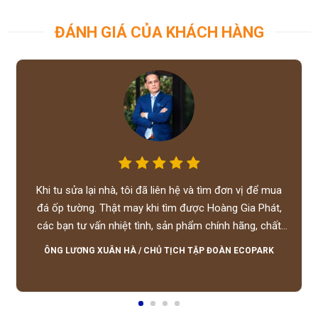
ĐÁNH GIÁ CỦA KHÁCH HÀNG
Khi tu sửa lại nhà, tôi đã liên hệ và tìm đơn vị để mua
đá ốp tường. Thật may khi tìm được Hoàng Gia Phát,
các bạn tư vấn nhiệt tình, sản phẩm chính hãng, chất
lượng tốt, giá hợp lý, hỗ trợ tận tình.
ÔNG LƯƠNG XUÂN HÀ
/
CHỦ TỊCH TẬP ĐOÀN ECOPARK