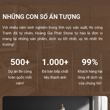
NHỮNG CON SỐ ẤN TƯỢNG
Với nhiều năm kinh nghiệm trong lĩnh vực sản xuất, thi công
Tranh đá tự nhiên, Hoàng Gia Phát Stone tự hào là đơn vị
mang lại những sản phẩm, dịch vụ tốt nhất, uy tín nhất thị
trường!
500+
1.000+
99%
Dự án thi công
Đá bàn bếp chất
Khách hàng hài
toàn quốc mỗi
liệu thạch anh
lòng về dịch vụ
năm!
của chúng tôi!