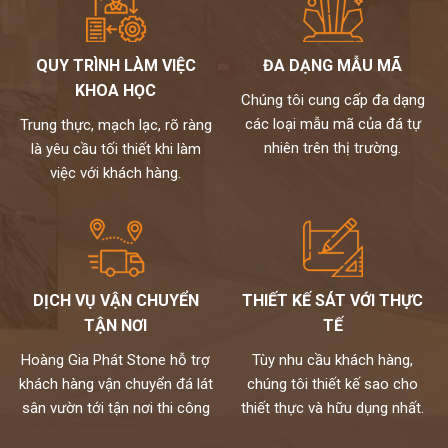
QUY TRÌNH LÀM VIỆC
ĐA DẠNG MẪU MÃ
KHOA HỌC
Chúng tôi cung cấp đa dạng
các loại mẫu mã của đá tự
Trung thực, mạch lạc, rõ ràng
nhiên trên thị trường.
là yêu cầu tối thiết khi làm
việc với khách hàng.
DỊCH VỤ VẬN CHUYỂN
THIẾT KẾ SÁT VỚI THỰC
TẬN NƠI
TẾ
Hoàng Gia Phát Stone hỗ trợ
Tùy nhu cầu khách hàng,
khách hàng vận chuyển đá lát
chúng tôi thiết kế sao cho
sân vườn tới tận nơi thi công
thiết thực và hữu dụng nhất.