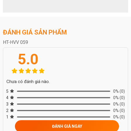
ĐÁNH GIÁ SẢN PHẨM
HT-HVV 059
5.0
Chưa có đánh giá nào.
5
0%
(0)
4
0%
(0)
3
0%
(0)
2
0%
(0)
1
0%
(0)
ĐÁNH GIÁ NGAY