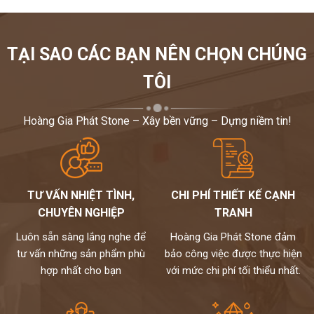
TẠI SAO CÁC BẠN NÊN CHỌN CHÚNG
TÔI
Hoàng Gia Phát Stone – Xây bền vững – Dựng niềm tin!
TƯ VẤN NHIỆT TÌNH,
CHI PHÍ THIẾT KẾ CẠNH
CHUYÊN NGHIỆP
TRANH
Luôn sẵn sàng lắng nghe để
Hoàng Gia Phát Stone đảm
tư vấn những sản phẩm phù
bảo công việc được thực hiện
hợp nhất cho bạn
với mức chi phí tối thiểu nhất.