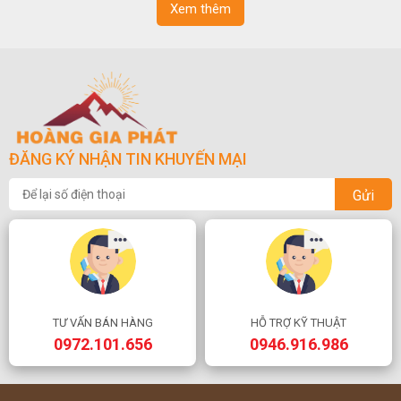
Xem thêm
ĐĂNG KÝ NHẬN TIN KHUYẾN MẠI
Gửi
TƯ VẤN BÁN HÀNG
HỖ TRỢ KỸ THUẬT
0972.101.656
0946.916.986