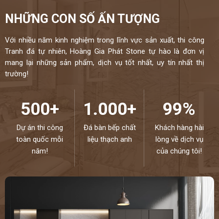
NHỮNG CON SỐ ẤN TƯỢNG
Với nhiều năm kinh nghiệm trong lĩnh vực sản xuất, thi công
Tranh đá tự nhiên, Hoàng Gia Phát Stone tự hào là đơn vị
mang lại những sản phẩm, dịch vụ tốt nhất, uy tín nhất thị
trường!
500+
1.000+
99%
Dự án thi công
Đá bàn bếp chất
Khách hàng hài
toàn quốc mỗi
liệu thạch anh
lòng về dịch vụ
năm!
của chúng tôi!