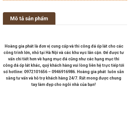
Mô tả sản phẩm
Hoàng gia phát là đơn vị cung cấp và thi công đá ốp lát cho các
công trình lớn, nhỏ tại Hà Nội và các khu vực lân cận. Để được tư
vấn chi tiết hơn về hạng mục đá cũng như các hạng mục thi
công đá ốp lát khác, quý khách hàng vui lòng liên hệ trực tiếp tới
số hotline: 0972101656 – 0946916986. Hoàng gia phát luôn sẵn
sằng tư vấn và hỗ trợ khách hàng 24/7. Rất mong được chung
tay làm đẹp cho ngôi nhà của bạn!