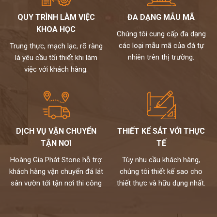
QUY TRÌNH LÀM VIỆC
ĐA DẠNG MẪU MÃ
KHOA HỌC
Chúng tôi cung cấp đa dạng
các loại mẫu mã của đá tự
Trung thực, mạch lạc, rõ ràng
nhiên trên thị trường.
là yêu cầu tối thiết khi làm
việc với khách hàng.
DỊCH VỤ VẬN CHUYỂN
THIẾT KẾ SÁT VỚI THỰC
TẬN NƠI
TẾ
Hoàng Gia Phát Stone hỗ trợ
Tùy nhu cầu khách hàng,
khách hàng vận chuyển đá lát
chúng tôi thiết kế sao cho
sân vườn tới tận nơi thi công
thiết thực và hữu dụng nhất.