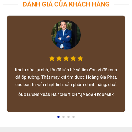
ĐÁNH GIÁ CỦA KHÁCH HÀNG
Khi tu sửa lại nhà, tôi đã liên hệ và tìm đơn vị để mua
đá ốp tường. Thật may khi tìm được Hoàng Gia Phát,
các bạn tư vấn nhiệt tình, sản phẩm chính hãng, chất
lượng tốt, giá hợp lý, hỗ trợ tận tình.
ÔNG LƯƠNG XUÂN HÀ
/
CHỦ TỊCH TẬP ĐOÀN ECOPARK