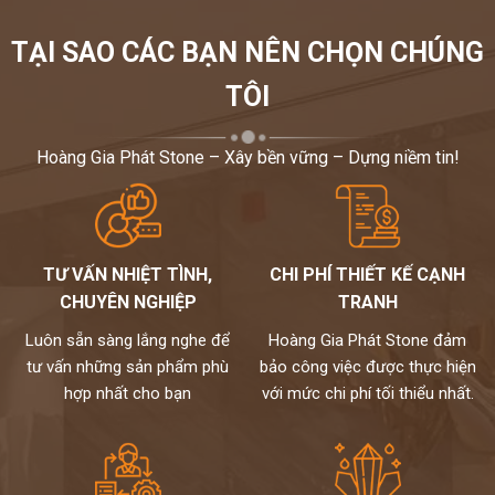
TẠI SAO CÁC BẠN NÊN CHỌN CHÚNG
TÔI
Hoàng Gia Phát Stone – Xây bền vững – Dựng niềm tin!
TƯ VẤN NHIỆT TÌNH,
CHI PHÍ THIẾT KẾ CẠNH
CHUYÊN NGHIỆP
TRANH
Luôn sẵn sàng lắng nghe để
Hoàng Gia Phát Stone đảm
tư vấn những sản phẩm phù
bảo công việc được thực hiện
hợp nhất cho bạn
với mức chi phí tối thiểu nhất.