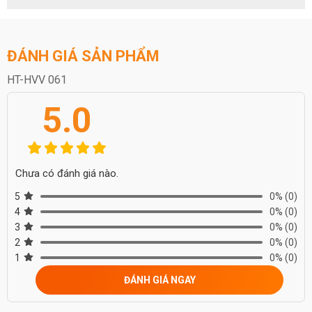
ĐÁNH GIÁ SẢN PHẨM
HT-HVV 061
5.0
Chưa có đánh giá nào.
5
0%
(0)
4
0%
(0)
3
0%
(0)
2
0%
(0)
1
0%
(0)
ĐÁNH GIÁ NGAY