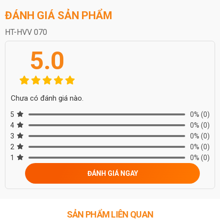
ĐÁNH GIÁ SẢN PHẨM
HT-HVV 070
5.0
Chưa có đánh giá nào.
5
0%
(0)
4
0%
(0)
3
0%
(0)
2
0%
(0)
1
0%
(0)
ĐÁNH GIÁ NGAY
SẢN PHẨM LIÊN QUAN