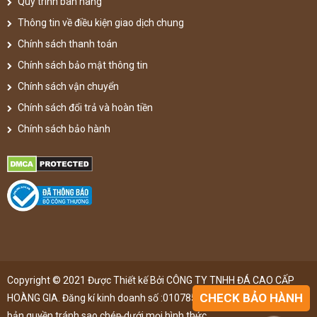
Quy trình bán hàng
Thông tin về điều kiện giao dịch chung
Chính sách thanh toán
Chính sách bảo mật thông tin
Chính sách vận chuyển
Chính sách đổi trả và hoàn tiền
Chính sách bảo hành
Copyright © 2021 Được Thiết kế Bởi CÔNG TY TNHH ĐÁ CAO CẤP
CHECK BẢO HÀNH
HOÀNG GIA. Đăng kí kinh doanh số :0107851148 ,đã được đăng kí
bản quyền,tránh sao chép dưới mọi hình thức