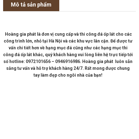
Mô tả sản phẩm
Hoàng gia phát là đơn vị cung cấp và thi công đá ốp lát cho các
công trình lớn, nhỏ tại Hà Nội và các khu vực lân cận. Để được tư
vấn chi tiết hơn về hạng mục đá cũng như các hạng mục thi
công đá ốp lát khác, quý khách hàng vui lòng liên hệ trực tiếp tới
số hotline: 0972101656 – 0946916986. Hoàng gia phát luôn sẵn
sằng tư vấn và hỗ trợ khách hàng 24/7. Rất mong được chung
tay làm đẹp cho ngôi nhà của bạn!