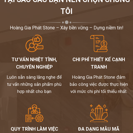
TÔI
Hoàng Gia Phát Stone – Xây bền vững – Dựng niềm tin!
TƯ VẤN NHIỆT TÌNH,
CHI PHÍ THIẾT KẾ CẠNH
CHUYÊN NGHIỆP
TRANH
Luôn sẵn sàng lắng nghe để
Hoàng Gia Phát Stone đảm
tư vấn những sản phẩm phù
bảo công việc được thực hiện
hợp nhất cho bạn
với mức chi phí tối thiểu nhất.
QUY TRÌNH LÀM VIỆC
ĐA DẠNG MẪU MÃ