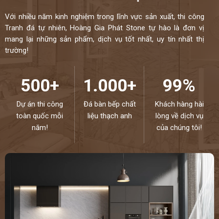
Với nhiều năm kinh nghiệm trong lĩnh vực sản xuất, thi công
Tranh đá tự nhiên, Hoàng Gia Phát Stone tự hào là đơn vị
mang lại những sản phẩm, dịch vụ tốt nhất, uy tín nhất thị
trường!
500+
1.000+
99%
Dự án thi công
Đá bàn bếp chất
Khách hàng hài
toàn quốc mỗi
liệu thạch anh
lòng về dịch vụ
năm!
của chúng tôi!