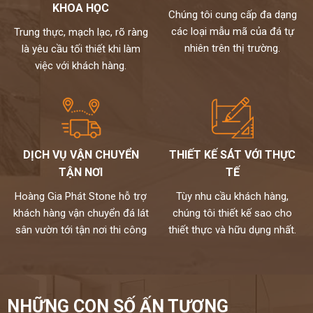
KHOA HỌC
Chúng tôi cung cấp đa dạng
các loại mẫu mã của đá tự
Trung thực, mạch lạc, rõ ràng
nhiên trên thị trường.
là yêu cầu tối thiết khi làm
việc với khách hàng.
DỊCH VỤ VẬN CHUYỂN
THIẾT KẾ SÁT VỚI THỰC
TẬN NƠI
TẾ
Hoàng Gia Phát Stone hỗ trợ
Tùy nhu cầu khách hàng,
khách hàng vận chuyển đá lát
chúng tôi thiết kế sao cho
sân vườn tới tận nơi thi công
thiết thực và hữu dụng nhất.
NHỮNG CON SỐ ẤN TƯỢNG