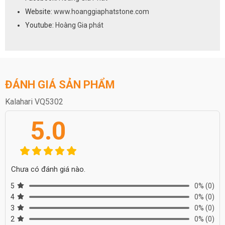
Website:
www.hoanggiaphatstone.com
Youtube:
Hoàng Gia phát
ĐÁNH GIÁ SẢN PHẨM
Kalahari VQ5302
5.0
Chưa có đánh giá nào.
5
0%
(0)
4
0%
(0)
3
0%
(0)
2
0%
(0)