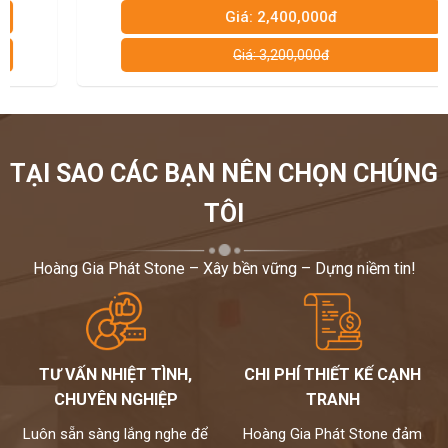
Giá: 2,400,000đ
Giá: 3,200,000đ
TẠI SAO CÁC BẠN NÊN CHỌN CHÚNG
TÔI
Hoàng Gia Phát Stone – Xây bền vững – Dựng niềm tin!
TƯ VẤN NHIỆT TÌNH,
CHI PHÍ THIẾT KẾ CẠNH
CHUYÊN NGHIỆP
TRANH
Luôn sẵn sàng lắng nghe để
Hoàng Gia Phát Stone đảm