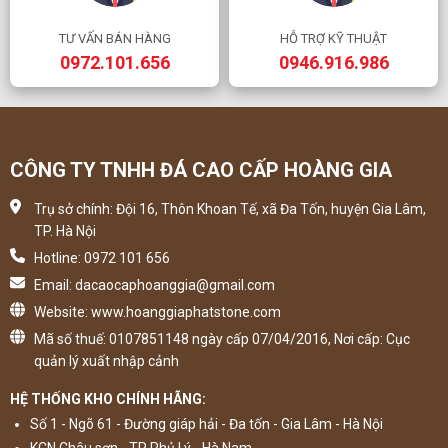
TƯ VẤN BÁN HÀNG
HỖ TRỢ KỸ THUẬT
0972.101.656
0946.916.986
CÔNG TY TNHH ĐÁ CAO CẤP HOÀNG GIA
Trụ sở chính: Đội 16, Thôn Khoan Tế, xã Đa Tốn, huyện Gia Lâm,
TP. Hà Nội
Hotline: 0972 101 656
Email: dacaocaphoanggia@gmail.com
Website: www.hoanggiaphatstone.com
Mã số thuế: 0107851148 ngày cấp 07/04/2016, Nơi cấp: Cục
quản lý xuất nhập cảnh
HỆ THỐNG KHO CHÍNH HÃNG:
Số 1 - Ngõ 61 - Đường giáp hải - Đa tốn - Gia Lâm - Hà Nội