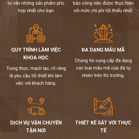
tư vấn những sản phẩm phù
bảo công việc được thực hiện
hợp nhất cho bạn
với mức chi phí tối thiểu nhất.
QUY TRÌNH LÀM VIỆC
ĐA DẠNG MẪU MÃ
KHOA HỌC
Chúng tôi cung cấp đa dạng
các loại mẫu mã của đá tự
Trung thực, mạch lạc, rõ ràng
nhiên trên thị trường.
là yêu cầu tối thiết khi làm
việc với khách hàng.
DỊCH VỤ VẬN CHUYỂN
THIẾT KẾ SÁT VỚI THỰC
TẬN NƠI
TẾ