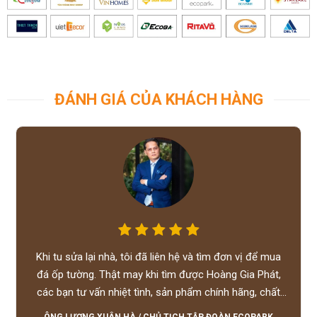
ĐÁNH GIÁ CỦA KHÁCH HÀNG
Khi tu sửa lại nhà, tôi đã liên hệ và tìm đơn vị để mua
đá ốp tường. Thật may khi tìm được Hoàng Gia Phát,
các bạn tư vấn nhiệt tình, sản phẩm chính hãng, chất
lượng tốt, giá hợp lý, hỗ trợ tận tình.