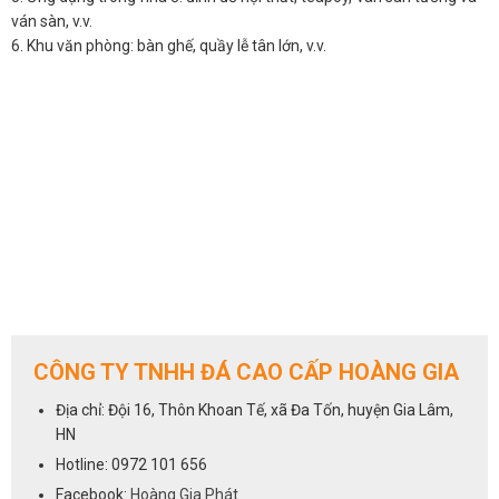
ván sàn, v.v.
6. Khu văn phòng: bàn ghế, quầy lễ tân lớn, v.v.
CÔNG TY TNHH ĐÁ CAO CẤP HOÀNG GIA
Địa chỉ: Đội 16, Thôn Khoan Tế, xã Đa Tốn, huyện Gia Lâm,
HN
Hotline: 0972 101 656
Facebook:
Hoàng Gia Phát