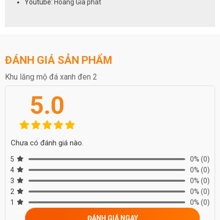
Youtube:
Hoàng Gia phát
ĐÁNH GIÁ SẢN PHẨM
Khu lăng mộ đá xanh đen 2
5.0
Chưa có đánh giá nào.
5
0%
(0)
4
0%
(0)
3
0%
(0)
2
0%
(0)
1
0%
(0)
ĐÁNH GIÁ NGAY