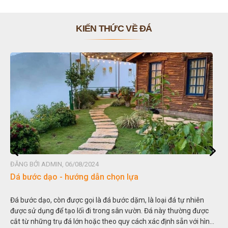
KIẾN THỨC VỀ ĐÁ
ĐĂNG BỞI ADMIN, 06/08/2024
Dá bước dạo - hướng dẫn chọn lựa
Đá bước dạo, còn được gọi là đá bước dặm, là loại đá tự nhiên
được sử dụng để tạo lối đi trong sân vườn. Đá này thường được
cắt từ những trụ đá lớn hoặc theo quy cách xác định sẵn với hình