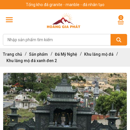
Tổng kho đá granite - manble - đá nhân tạo
0
Trang chủ
Sản phẩm
Đá Mỹ Nghệ
Khu lăng mộ đá
Khu lăng mộ đá xanh đen 2