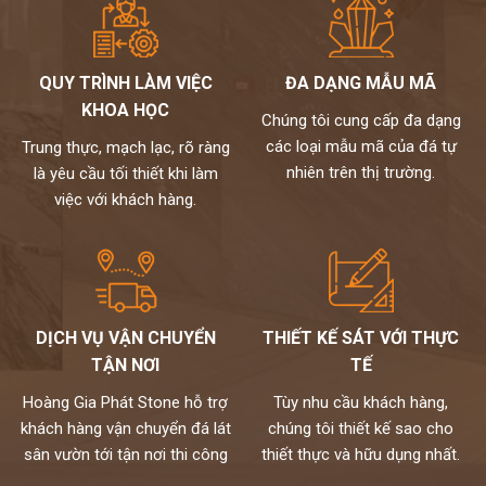
QUY TRÌNH LÀM VIỆC
ĐA DẠNG MẪU MÃ
KHOA HỌC
Chúng tôi cung cấp đa dạng
các loại mẫu mã của đá tự
Trung thực, mạch lạc, rõ ràng
nhiên trên thị trường.
là yêu cầu tối thiết khi làm
việc với khách hàng.
DỊCH VỤ VẬN CHUYỂN
THIẾT KẾ SÁT VỚI THỰC
TẬN NƠI
TẾ
Hoàng Gia Phát Stone hỗ trợ
Tùy nhu cầu khách hàng,
khách hàng vận chuyển đá lát
chúng tôi thiết kế sao cho
sân vườn tới tận nơi thi công
thiết thực và hữu dụng nhất.