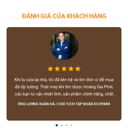
ĐÁNH GIÁ CỦA KHÁCH HÀNG
Khi tu sửa lại nhà, tôi đã liên hệ và tìm đơn vị để mua
đá ốp tường. Thật may khi tìm được Hoàng Gia Phát,
các bạn tư vấn nhiệt tình, sản phẩm chính hãng, chất
lượng tốt, giá hợp lý, hỗ trợ tận tình.
ÔNG LƯƠNG XUÂN HÀ
/
CHỦ TỊCH TẬP ĐOÀN ECOPARK