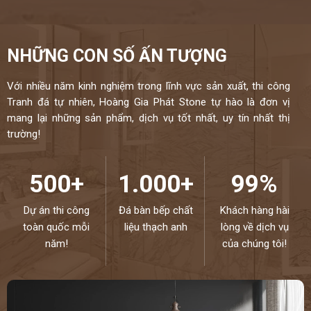
NHỮNG CON SỐ ẤN TƯỢNG
Với nhiều năm kinh nghiệm trong lĩnh vực sản xuất, thi công
Tranh đá tự nhiên, Hoàng Gia Phát Stone tự hào là đơn vị
mang lại những sản phẩm, dịch vụ tốt nhất, uy tín nhất thị
trường!
500+
1.000+
99%
Dự án thi công
Đá bàn bếp chất
Khách hàng hài
toàn quốc mỗi
liệu thạch anh
lòng về dịch vụ
năm!
của chúng tôi!