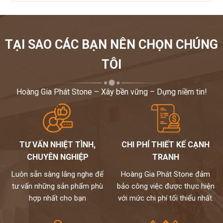
TẠI SAO CÁC BẠN NÊN CHỌN CHÚNG
TÔI
Hoàng Gia Phát Stone – Xây bền vững – Dựng niềm tin!
TƯ VẤN NHIỆT TÌNH,
CHI PHÍ THIẾT KẾ CẠNH
CHUYÊN NGHIỆP
TRANH
Luôn sẵn sàng lắng nghe để
Hoàng Gia Phát Stone đảm
tư vấn những sản phẩm phù
bảo công việc được thực hiện
hợp nhất cho bạn
với mức chi phí tối thiểu nhất.