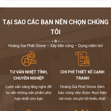
TẠI SAO CÁC BẠN NÊN CHỌN CHÚNG
TÔI
Hoàng Gia Phát Stone – Xây bền vững – Dựng niềm tin!
TƯ VẤN NHIỆT TÌNH,
CHI PHÍ THIẾT KẾ CẠNH
CHUYÊN NGHIỆP
TRANH
Luôn sẵn sàng lắng nghe để
Hoàng Gia Phát Stone đảm
tư vấn những sản phẩm phù
bảo công việc được thực hiện
hợp nhất cho bạn
với mức chi phí tối thiểu nhất.