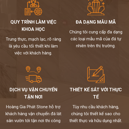
QUY TRÌNH LÀM VIỆC
ĐA DẠNG MẪU MÃ
KHOA HỌC
Chúng tôi cung cấp đa dạng
các loại mẫu mã của đá tự
Trung thực, mạch lạc, rõ ràng
nhiên trên thị trường.
là yêu cầu tối thiết khi làm
việc với khách hàng.
DỊCH VỤ VẬN CHUYỂN
THIẾT KẾ SÁT VỚI THỰC
TẬN NƠI
TẾ
Hoàng Gia Phát Stone hỗ trợ
Tùy nhu cầu khách hàng,
khách hàng vận chuyển đá lát
chúng tôi thiết kế sao cho
sân vườn tới tận nơi thi công
thiết thực và hữu dụng nhất.