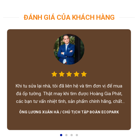
ĐÁNH GIÁ CỦA KHÁCH HÀNG
Khi tu sửa lại nhà, tôi đã liên hệ và tìm đơn vị để mua
đá ốp tường. Thật may khi tìm được Hoàng Gia Phát,
các bạn tư vấn nhiệt tình, sản phẩm chính hãng, chất
lượng tốt, giá hợp lý, hỗ trợ tận tình.
ÔNG LƯƠNG XUÂN HÀ
/
CHỦ TỊCH TẬP ĐOÀN ECOPARK