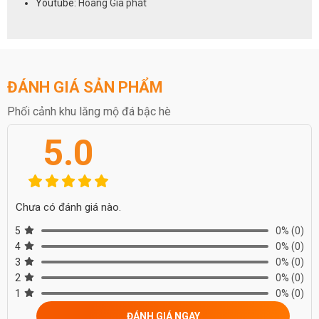
Youtube:
Hoàng Gia phát
ĐÁNH GIÁ SẢN PHẨM
Phối cảnh khu lăng mộ đá bậc hè
5.0
Chưa có đánh giá nào.
5
0%
(0)
4
0%
(0)
3
0%
(0)
2
0%
(0)
1
0%
(0)
ĐÁNH GIÁ NGAY