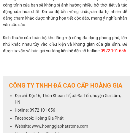
công trình của bạn sẽ không bị ảnh hưởng nhiều bởi thời tiết và tác
động của hóa chất. Đá có độ bền vững chắc,vân đá tự nhiên dễ
dàng chạm khắc được những họa tiết độc đáo, mang ý nghĩa nhân
văn sâu sắc.
Kích thước của toàn bộ khu lăng mộ cũng đa dạng phong phú, lớn
nhỏ khác nhau tùy vào điều kiện và không gian của gia đình. Để
được tư vấn và báo giá vui lòng liên hệ đến số hotline
0972 101 656
CÔNG TY TNHH ĐÁ CAO CẤP HOÀNG GIA
Địa chỉ: Đội 16, Thôn Khoan Tế, xã Đa Tốn, huyện Gia Lâm,
HN
Hotline: 0972 101 656
Facebook:
Hoàng Gia Phát
Website:
www.hoanggiaphatstone.com