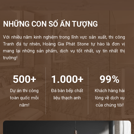
NHỮNG CON SỐ ẤN TƯỢNG
Với nhiều năm kinh nghiệm trong lĩnh vực sản xuất, thi công
Tranh đá tự nhiên, Hoàng Gia Phát Stone tự hào là đơn vị
mang lại những sản phẩm, dịch vụ tốt nhất, uy tín nhất thị
trường!
500+
1.000+
99%
Dự án thi công
Đá bàn bếp chất
Khách hàng hài
toàn quốc mỗi
liệu thạch anh
lòng về dịch vụ
năm!
của chúng tôi!