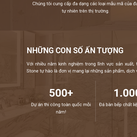
Chúng tôi cung cấp đa dạng các loại mẫu mã của đ
tự nhiên trên thị trường.
NHỮNG CON SỐ ẤN TƯỢNG
Với nhiều năm kinh nghiệm trong lĩnh vực sản xuất, 
Stone tự hào là đơn vị mang lại những sản phẩm, dịch vụ
500+
1.00
Dự án thi công toàn quốc mỗi
Đá bàn bếp chất li
năm!