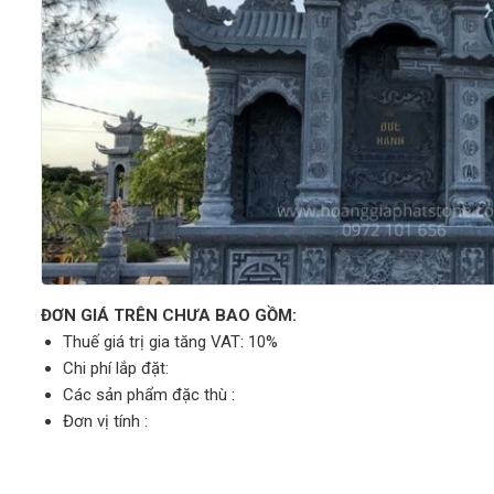
ĐƠN GIÁ TRÊN CHƯA BAO GỒM:
Thuế giá trị gia tăng VAT: 10%
Chi phí lắp đặt:
Các sản phẩm đặc thù :
Đơn vị tính :