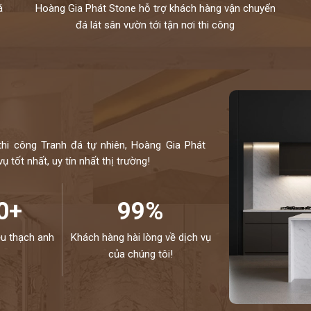
á
Hoàng Gia Phát Stone hỗ trợ khách hàng vận chuyển
đá lát sân vườn tới tận nơi thi công
thi công Tranh đá tự nhiên, Hoàng Gia Phát
 tốt nhất, uy tín nhất thị trường!
0+
99%
ệu thạch anh
Khách hàng hài lòng về dịch vụ
của chúng tôi!