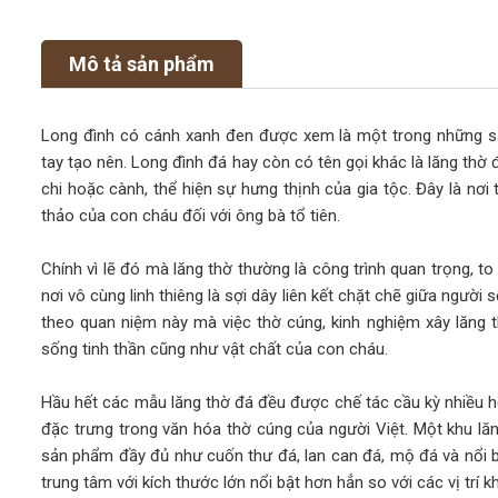
Mô tả sản phẩm
Long đình có cánh xanh đen được xem là một trong những 
tay tạo nên. Long đình đá hay còn có tên gọi khác là lăng thờ 
chi hoặc cành, thể hiện sự hưng thịnh của gia tộc. Đây là nơi 
thảo của con cháu đối với ông bà tổ tiên.
Chính vì lẽ đó mà lăng thờ thường là công trình quan trọng, to
nơi vô cùng linh thiêng là sợi dây liên kết chặt chẽ giữa ngườ
theo quan niệm này mà việc thờ cúng, kinh nghiệm xây lăng t
sống tinh thần cũng như vật chất của con cháu.
Hầu hết các mẫu lăng thờ đá đều được chế tác cầu kỳ nhiều họ
đặc trưng trong văn hóa thờ cúng của người Việt. Một khu lă
sản phẩm đầy đủ như cuốn thư đá, lan can đá, mộ đá và nổi bậ
trung tâm với kích thước lớn nổi bật hơn hẳn so với các vị trí k