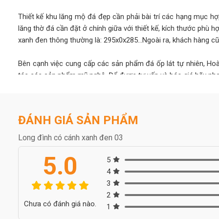
Thiết kế khu lăng mộ đá đẹp cần phải bài trí các hạng mục hợ
lăng thờ đá cần đặt ở chính giữa với thiết kế, kích thước phù 
xanh đen thông thường là: 295x0x285...Ngoài ra, khách hàng c
Bên cạnh việc cung cấp các sản phẩm đá ốp lát tự nhiên, Ho
tác các sản phẩm mỹ nghệ. Để được tư vấn và báo giá hãy nhan
ĐÁNH GIÁ SẢN PHẨM
Long đình có cánh xanh đen 03
5.0
5
4
3
2
Chưa có đánh giá nào.
1