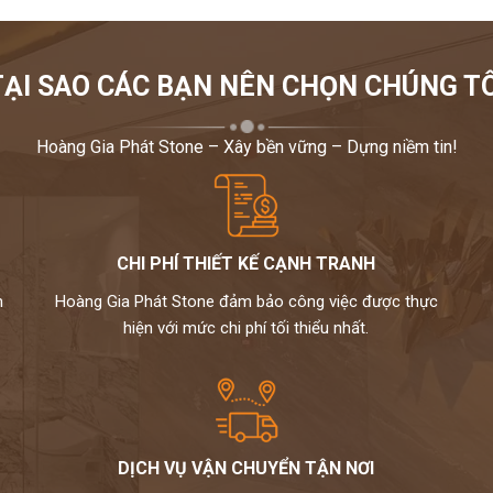
TẠI SAO CÁC BẠN NÊN CHỌN CHÚNG TÔ
Hoàng Gia Phát Stone – Xây bền vững – Dựng niềm tin!
CHI PHÍ THIẾT KẾ CẠNH TRANH
m
Hoàng Gia Phát Stone đảm bảo công việc được thực
hiện với mức chi phí tối thiểu nhất.
DỊCH VỤ VẬN CHUYỂN TẬN NƠI