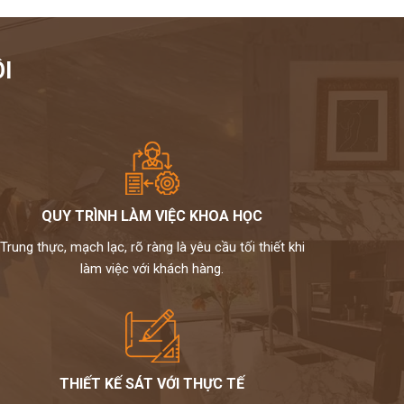
I
QUY TRÌNH LÀM VIỆC KHOA HỌC
Trung thực, mạch lạc, rõ ràng là yêu cầu tối thiết khi
làm việc với khách hàng.
THIẾT KẾ SÁT VỚI THỰC TẾ