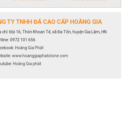
G TY TNHH ĐÁ CAO CẤP HOÀNG GIA
a chỉ: Đội 16, Thôn Khoan Tế, xã Đa Tốn, huyện Gia Lâm, HN
tline: 0972 101 656
cebook:
Hoàng Gia Phát
bsite:
www.hoanggiaphatstone.com
utube:
Hoàng Gia phát