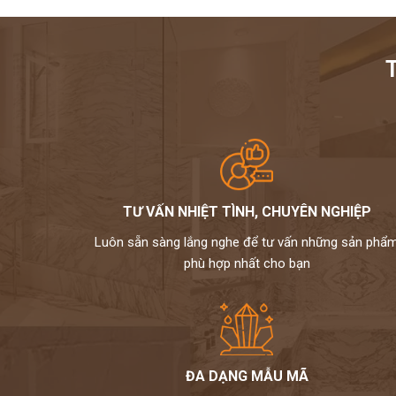
TƯ VẤN NHIỆT TÌNH, CHUYÊN NGHIỆP
Luôn sẵn sàng lắng nghe để tư vấn những sản phẩ
phù hợp nhất cho bạn
ĐA DẠNG MẪU MÃ