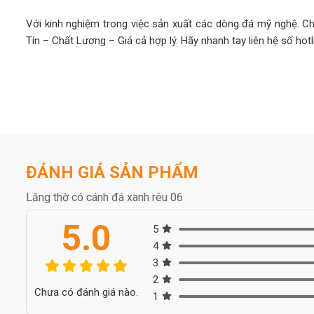
Với kinh nghiệm trong việc sản xuất các dòng đá mỹ nghệ. C
Tín – Chất Lương – Giá cả hợp lý. Hãy nhanh tay liên hệ số hotl
ĐÁNH GIÁ SẢN PHẨM
Lăng thờ có cánh đá xanh rêu 06
5.0
5
4
3
2
Chưa có đánh giá nào.
1