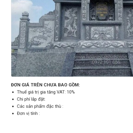
ĐƠN GIÁ TRÊN CHƯA BAO GỒM:
Thuế giá trị gia tăng VAT: 10%
Chi phí lắp đặt:
Các sản phẩm đặc thù :
Đơn vị tính :