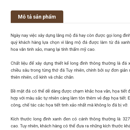
Mô tả sản phẩm
Ngày nay việc xây dựng lăng mộ đá hay còn được gọi long đình
quý khách hàng lựa chọn vì lăng mộ đá được làm từ đá xanh
hoa văn tinh xảo, mang lại tính thẩm mỹ cao.
Chất liệu để xây dựng thiết kế long đình thông thường là đá
chiều sâu trong từng thớ đá Tuy nhiên, chính bởi sự đơn giản
thiên nhiên, cổ kính và chắc chắn.
Bề mặt đá có thể dễ dàng được chạm khắc hoa văn, họa tiết đ
hợp với màu sắc tự nhiên càng làm tôn thêm vẻ đẹp họa tiết.
công, chế tác các họa tiết tinh xảo nhất mà không lo đá bị vỡ.
Kích thước long đình xanh đen có cánh thông thường là: 327
cao. Tuy nhiên, khách hàng có thể đưa ra những kích thước khá