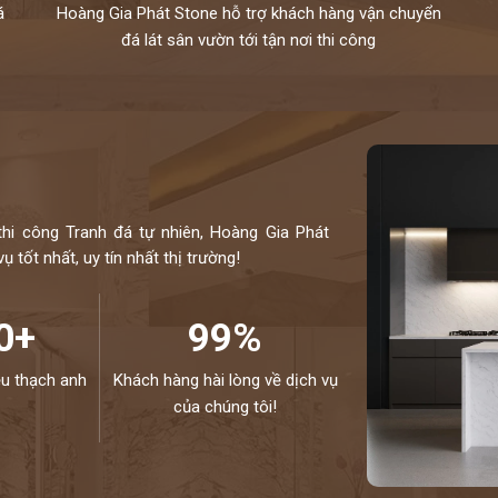
á
Hoàng Gia Phát Stone hỗ trợ khách hàng vận chuyển
đá lát sân vườn tới tận nơi thi công
thi công Tranh đá tự nhiên, Hoàng Gia Phát
 tốt nhất, uy tín nhất thị trường!
0+
99%
ệu thạch anh
Khách hàng hài lòng về dịch vụ
của chúng tôi!