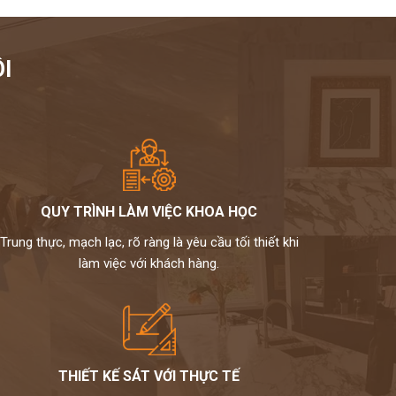
I
QUY TRÌNH LÀM VIỆC KHOA HỌC
Trung thực, mạch lạc, rõ ràng là yêu cầu tối thiết khi
làm việc với khách hàng.
THIẾT KẾ SÁT VỚI THỰC TẾ