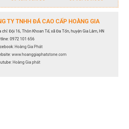
G TY TNHH ĐÁ CAO CẤP HOÀNG GIA
a chỉ: Đội 16, Thôn Khoan Tế, xã Đa Tốn, huyện Gia Lâm, HN
tline: 0972 101 656
cebook:
Hoàng Gia Phát
bsite:
www.hoanggiaphatstone.com
utube:
Hoàng Gia phát