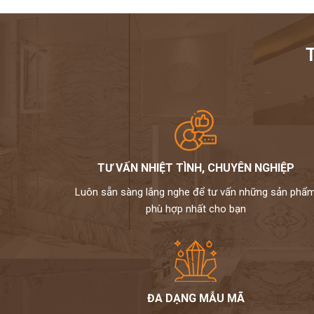
TƯ VẤN NHIỆT TÌNH, CHUYÊN NGHIỆP
Luôn sẵn sàng lắng nghe để tư vấn những sản phẩ
phù hợp nhất cho bạn
ĐA DẠNG MẪU MÃ