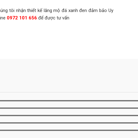
húng tôi nhận thiết kế lăng mộ đá xanh đen đảm bảo Uy
ine
0972 101 656
để được tư vấn