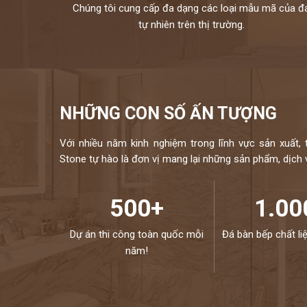
Chúng tôi cung cấp đa dạng các loại mẫu mã của đ
tự nhiên trên thị trường.
NHỮNG CON SỐ ẤN TƯỢNG
Với nhiều năm kinh nghiệm trong lĩnh vực sản xuất, 
Stone tự hào là đơn vị mang lại những sản phẩm, dịch vụ
500+
1.00
Dự án thi công toàn quốc mỗi
Đá bàn bếp chất li
năm!