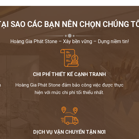
TẠI SAO CÁC BẠN NÊN CHỌN CHÚNG TÔ
Hoàng Gia Phát Stone – Xây bền vững – Dựng niềm tin!
CHI PHÍ THIẾT KẾ CẠNH TRANH
m
Hoàng Gia Phát Stone đảm bảo công việc được thực
hiện với mức chi phí tối thiểu nhất.
DỊCH VỤ VẬN CHUYỂN TẬN NƠI