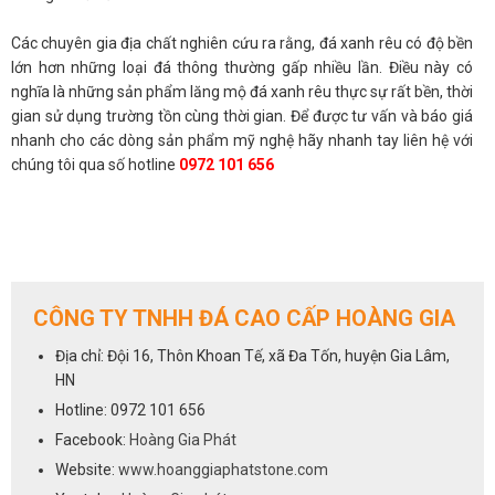
Các chuyên gia địa chất nghiên cứu ra rằng, đá xanh rêu có độ bền
lớn hơn những loại đá thông thường gấp nhiều lần. Điều này có
nghĩa là những sản phẩm lăng mộ đá xanh rêu thực sự rất bền, thời
gian sử dụng trường tồn cùng thời gian. Để được tư vấn và báo giá
nhanh cho các dòng sản phẩm mỹ nghệ hãy nhanh tay liên hệ với
chúng tôi qua số hotline
0972 101 656
CÔNG TY TNHH ĐÁ CAO CẤP HOÀNG GIA
Địa chỉ: Đội 16, Thôn Khoan Tế, xã Đa Tốn, huyện Gia Lâm,
HN
Hotline: 0972 101 656
Facebook:
Hoàng Gia Phát
Website:
www.hoanggiaphatstone.com