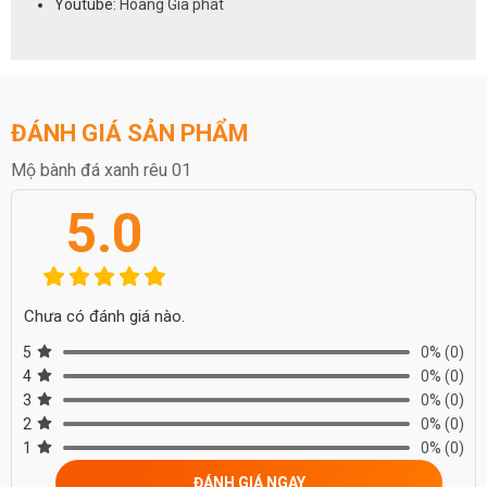
Youtube:
Hoàng Gia phát
ĐÁNH GIÁ SẢN PHẨM
Mộ bành đá xanh rêu 01
5.0
Chưa có đánh giá nào.
5
0%
(0)
4
0%
(0)
3
0%
(0)
2
0%
(0)
1
0%
(0)
ĐÁNH GIÁ NGAY