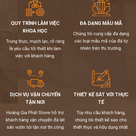
QUY TRÌNH LÀM VIỆC
ĐA DẠNG MẪU MÃ
KHOA HỌC
Chúng tôi cung cấp đa dạng
các loại mẫu mã của đá tự
Trung thực, mạch lạc, rõ ràng
nhiên trên thị trường.
là yêu cầu tối thiết khi làm
việc với khách hàng.
DỊCH VỤ VẬN CHUYỂN
THIẾT KẾ SÁT VỚI THỰC
TẬN NƠI
TẾ
Hoàng Gia Phát Stone hỗ trợ
Tùy nhu cầu khách hàng,
khách hàng vận chuyển đá lát
chúng tôi thiết kế sao cho
sân vườn tới tận nơi thi công
thiết thực và hữu dụng nhất.