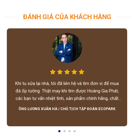
ĐÁNH GIÁ CỦA KHÁCH HÀNG
Khi tu sửa lại nhà, tôi đã liên hệ và tìm đơn vị để mua
đá ốp tường. Thật may khi tìm được Hoàng Gia Phát,
các bạn tư vấn nhiệt tình, sản phẩm chính hãng, chất
lượng tốt, giá hợp lý, hỗ trợ tận tình.
ÔNG LƯƠNG XUÂN HÀ
/
CHỦ TỊCH TẬP ĐOÀN ECOPARK