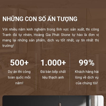
NHỮNG CON SỐ ẤN TƯỢNG
Với nhiều năm kinh nghiệm trong lĩnh vực sản xuất, thi công
Tranh đá tự nhiên, Hoàng Gia Phát Stone tự hào là đơn vị
mang lại những sản phẩm, dịch vụ tốt nhất, uy tín nhất thị
trường!
500+
1.000+
99%
Dự án thi công
Đá bàn bếp chất
Khách hàng hài
toàn quốc mỗi
liệu thạch anh
lòng về dịch vụ
năm!
của chúng tôi!