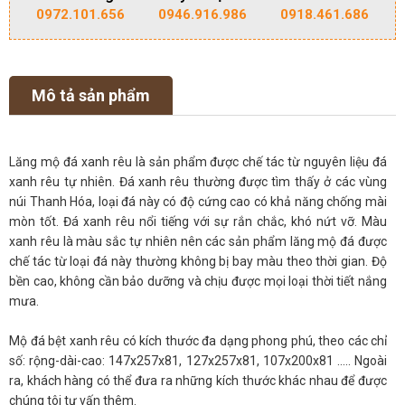
0972.101.656
0946.916.986
0918.461.686
Mô tả sản phẩm
Lăng mộ đá xanh rêu là sản phẩm được chế tác từ nguyên liệu đá
xanh rêu tự nhiên. Đá xanh rêu thường được tìm thấy ở các vùng
núi Thanh Hóa, loại đá này có độ cứng cao có khả năng chống mài
mòn tốt. Đá xanh rêu nổi tiếng với sự rắn chắc, khó nứt vỡ. Màu
xanh rêu là màu sắc tự nhiên nên các sản phẩm lăng mộ đá được
chế tác từ loại đá này thường không bị bay màu theo thời gian. Độ
bền cao, không cần bảo dưỡng và chịu được mọi loại thời tiết nắng
mưa.
Mộ đá bệt xanh rêu có kích thước đa dạng phong phú, theo các chỉ
số: rộng-dài-cao: 147x257x81, 127x257x81, 107x200x81 ..... Ngoài
ra, khách hàng có thể đưa ra những kích thước khác nhau để được
chúng tôi tư vấn thêm.