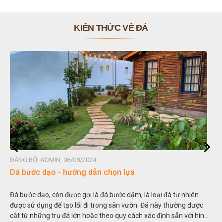
KIẾN THỨC VỀ ĐÁ
ĐĂNG BỞI ADMIN, 06/08/2024
Dá bước dạo - hướng dẫn chọn lựa
Đá bước dạo, còn được gọi là đá bước dặm, là loại đá tự nhiên
được sử dụng để tạo lối đi trong sân vườn. Đá này thường được
cắt từ những trụ đá lớn hoặc theo quy cách xác định sẵn với hình