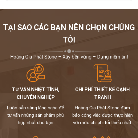
TẠI SAO CÁC BẠN NÊN CHỌN CHÚNG
TÔI
Hoàng Gia Phát Stone – Xây bền vững – Dựng niềm tin!
TƯ VẤN NHIỆT TÌNH,
CHI PHÍ THIẾT KẾ CẠNH
CHUYÊN NGHIỆP
TRANH
Luôn sẵn sàng lắng nghe để
Hoàng Gia Phát Stone đảm
tư vấn những sản phẩm phù
bảo công việc được thực hiện
hợp nhất cho bạn
với mức chi phí tối thiểu nhất.