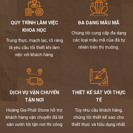
QUY TRÌNH LÀM VIỆC
ĐA DẠNG MẪU MÃ
KHOA HỌC
Chúng tôi cung cấp đa dạng
các loại mẫu mã của đá tự
Trung thực, mạch lạc, rõ ràng
nhiên trên thị trường.
là yêu cầu tối thiết khi làm
việc với khách hàng.
DỊCH VỤ VẬN CHUYỂN
THIẾT KẾ SÁT VỚI THỰC
TẬN NƠI
TẾ
Hoàng Gia Phát Stone hỗ trợ
Tùy nhu cầu khách hàng,
khách hàng vận chuyển đá lát
chúng tôi thiết kế sao cho
sân vườn tới tận nơi thi công
thiết thực và hữu dụng nhất.