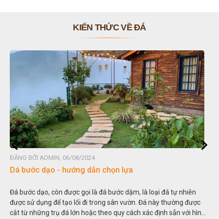
KIẾN THỨC VỀ ĐÁ
ĐĂNG BỞI ADMIN, 06/08/2024
Dá bước dạo - hướng dẫn chọn lựa
Đá bước dạo, còn được gọi là đá bước dặm, là loại đá tự nhiên
được sử dụng để tạo lối đi trong sân vườn. Đá này thường được
cắt từ những trụ đá lớn hoặc theo quy cách xác định sẵn với hình