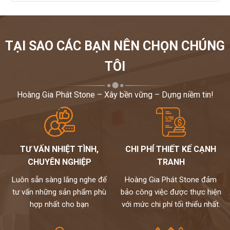
TẠI SAO CÁC BẠN NÊN CHỌN CHÚNG
TÔI
Hoàng Gia Phát Stone – Xây bền vững – Dựng niềm tin!
TƯ VẤN NHIỆT TÌNH,
CHI PHÍ THIẾT KẾ CẠNH
CHUYÊN NGHIỆP
TRANH
Luôn sẵn sàng lắng nghe để
Hoàng Gia Phát Stone đảm
tư vấn những sản phẩm phù
bảo công việc được thực hiện
hợp nhất cho bạn
với mức chi phí tối thiểu nhất.