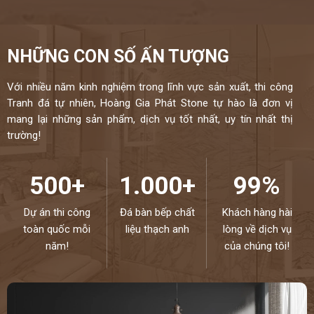
NHỮNG CON SỐ ẤN TƯỢNG
Với nhiều năm kinh nghiệm trong lĩnh vực sản xuất, thi công
Tranh đá tự nhiên, Hoàng Gia Phát Stone tự hào là đơn vị
mang lại những sản phẩm, dịch vụ tốt nhất, uy tín nhất thị
trường!
500+
1.000+
99%
Dự án thi công
Đá bàn bếp chất
Khách hàng hài
toàn quốc mỗi
liệu thạch anh
lòng về dịch vụ
năm!
của chúng tôi!