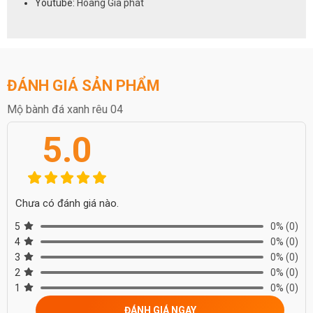
Youtube:
Hoàng Gia phát
ĐÁNH GIÁ SẢN PHẨM
Mộ bành đá xanh rêu 04
5.0
Chưa có đánh giá nào.
5
0%
(0)
4
0%
(0)
3
0%
(0)
2
0%
(0)
1
0%
(0)
ĐÁNH GIÁ NGAY