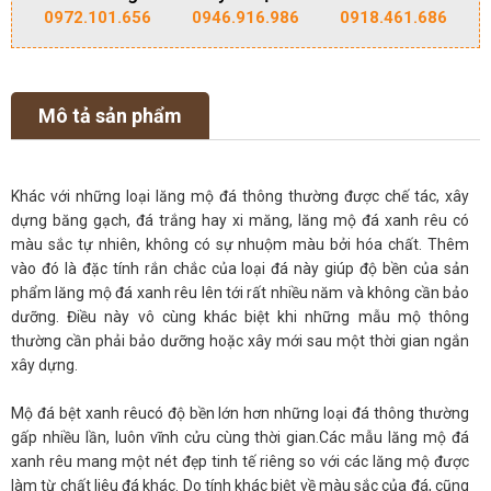
0972.101.656
0946.916.986
0918.461.686
Mô tả sản phẩm
Khác với những loại lăng mộ đá thông thường được chế tác, xây
dựng băng gạch, đá trắng hay xi măng, lăng mộ đá xanh rêu có
màu sắc tự nhiên, không có sự nhuộm màu bởi hóa chất. Thêm
vào đó là đặc tính rắn chắc của loại đá này giúp độ bền của sản
phẩm lăng mộ đá xanh rêu lên tới rất nhiều năm và không cần bảo
dưỡng. Điều này vô cùng khác biệt khi những mẫu mộ thông
thường cần phải bảo dưỡng hoặc xây mới sau một thời gian ngắn
xây dựng.
Mộ đá bệt xanh rêucó độ bền lớn hơn những loại đá thông thường
gấp nhiều lần, luôn vĩnh cửu cùng thời gian.Các mẫu lăng mộ đá
xanh rêu mang một nét đẹp tinh tế riêng so với các lăng mộ được
làm từ chất liêu đá khác. Do tính khác biệt về màu sắc của đá, cũng