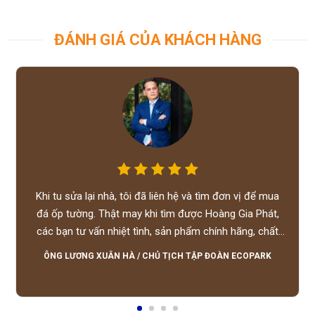
ĐÁNH GIÁ CỦA KHÁCH HÀNG
Khi tu sửa lại nhà, tôi đã liên hệ và tìm đơn vị để mua
đá ốp tường. Thật may khi tìm được Hoàng Gia Phát,
các bạn tư vấn nhiệt tình, sản phẩm chính hãng, chất
lượng tốt, giá hợp lý, hỗ trợ tận tình.
ÔNG LƯƠNG XUÂN HÀ
/
CHỦ TỊCH TẬP ĐOÀN ECOPARK