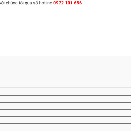
với chúng tôi qua số hotline
0972 101 656