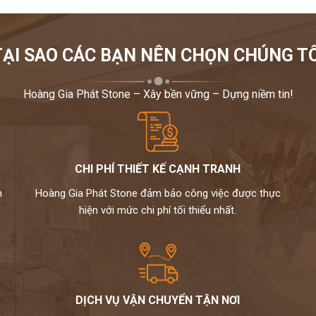
TẠI SAO CÁC BẠN NÊN CHỌN CHÚNG TÔ
Hoàng Gia Phát Stone – Xây bền vững – Dựng niềm tin!
CHI PHÍ THIẾT KẾ CẠNH TRANH
m
Hoàng Gia Phát Stone đảm bảo công việc được thực
hiện với mức chi phí tối thiểu nhất.
DỊCH VỤ VẬN CHUYỂN TẬN NƠI