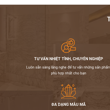
TƯ VẤN NHIỆT TÌNH, CHUYÊN NGHIỆP
Luôn sẵn sàng lắng nghe để tư vấn những sản phẩ
phù hợp nhất cho bạn
ĐA DẠNG MẪU MÃ