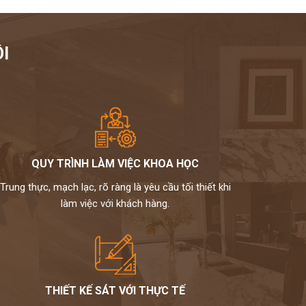
I
QUY TRÌNH LÀM VIỆC KHOA HỌC
Trung thực, mạch lạc, rõ ràng là yêu cầu tối thiết khi
làm việc với khách hàng.
THIẾT KẾ SÁT VỚI THỰC TẾ