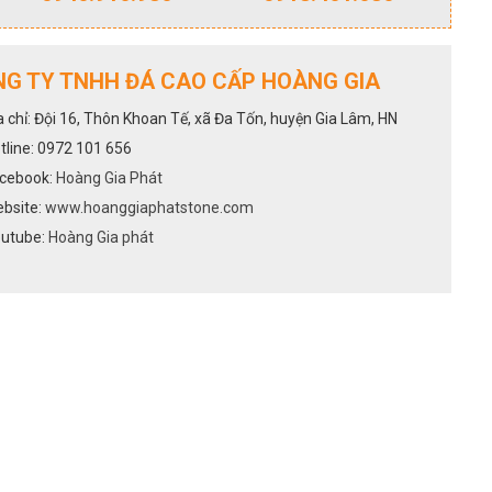
G TY TNHH ĐÁ CAO CẤP HOÀNG GIA
a chỉ: Đội 16, Thôn Khoan Tế, xã Đa Tốn, huyện Gia Lâm, HN
tline: 0972 101 656
cebook:
Hoàng Gia Phát
bsite:
www.hoanggiaphatstone.com
utube:
Hoàng Gia phát