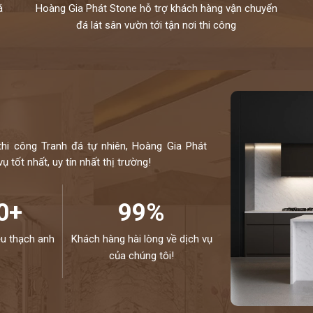
á
Hoàng Gia Phát Stone hỗ trợ khách hàng vận chuyển
đá lát sân vườn tới tận nơi thi công
thi công Tranh đá tự nhiên, Hoàng Gia Phát
 tốt nhất, uy tín nhất thị trường!
0+
99%
ệu thạch anh
Khách hàng hài lòng về dịch vụ
của chúng tôi!