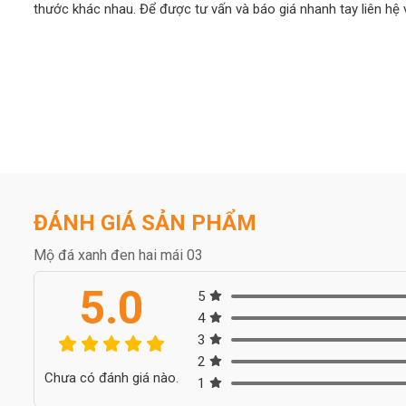
thước khác nhau. Để được tư vấn và báo giá nhanh tay liên hệ 
ĐÁNH GIÁ SẢN PHẨM
Mộ đá xanh đen hai mái 03
5.0
5
4
3
2
Chưa có đánh giá nào.
1