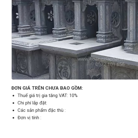
ĐƠN GIÁ TRÊN CHƯA BAO GỒM:
Thuế giá trị gia tăng VAT: 10%
Chi phí lắp đặt:
Các sản phẩm đặc thù :
Đơn vị tính :