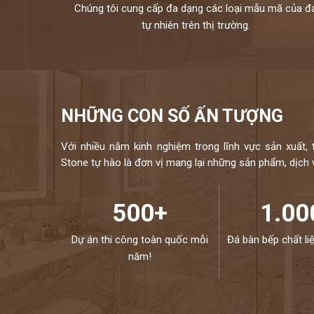
Chúng tôi cung cấp đa dạng các loại mẫu mã của đ
tự nhiên trên thị trường.
NHỮNG CON SỐ ẤN TƯỢNG
Với nhiều năm kinh nghiệm trong lĩnh vực sản xuất, 
Stone tự hào là đơn vị mang lại những sản phẩm, dịch vụ
500+
1.00
Dự án thi công toàn quốc mỗi
Đá bàn bếp chất li
năm!