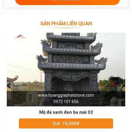
SẢN PHẨM LIÊN QUAN
www.hoanggiaphatstone.com
0972 101 656
Mộ đá xanh đen ba mái 02
Giá: 10,000đ