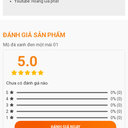
Youtube:
Hoàng Gia phát
ĐÁNH GIÁ SẢN PHẨM
Mộ đá xanh đen một mái 01
5.0
Chưa có đánh giá nào.
5
0%
(0)
4
0%
(0)
3
0%
(0)
2
0%
(0)
1
0%
(0)
ĐÁNH GIÁ NGAY