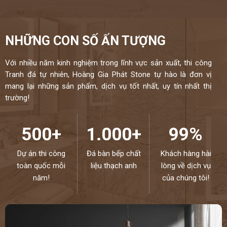
NHỮNG CON SỐ ẤN TƯỢNG
Với nhiều năm kinh nghiệm trong lĩnh vực sản xuất, thi công
Tranh đá tự nhiên, Hoàng Gia Phát Stone tự hào là đơn vị
mang lại những sản phẩm, dịch vụ tốt nhất, uy tín nhất thị
trường!
500+
1.000+
99%
Dự án thi công
Đá bàn bếp chất
Khách hàng hài
toàn quốc mỗi
liệu thạch anh
lòng về dịch vụ
năm!
của chúng tôi!