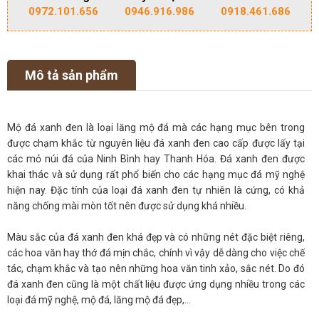
0972.101.656
0946.916.986
0918.461.686
Mô tả sản phẩm
Mộ đá xanh đen là loại lăng mộ đá mà các hạng mục bên trong
được chạm khắc từ nguyên liệu đá xanh đen cao cấp được lấy tại
các mỏ núi đá của Ninh Bình hay Thanh Hóa. Đá xanh đen được
khai thác và sử dụng rất phổ biến cho các hạng mục đá mỹ nghệ
hiện nay. Đặc tính của loại đá xanh đen tự nhiên là cứng, có khả
năng chống mài mòn tốt nên được sử dụng khá nhiều.
Màu sắc của đá xanh đen khá đẹp và có những nét đặc biệt riêng,
các hoa văn hay thớ đá mịn chắc, chính vì vậy dễ dàng cho việc chế
tác, chạm khắc và tạo nên những hoa văn tinh xảo, sắc nét. Do đó
đá xanh đen cũng là một chất liệu được ứng dụng nhiều trong các
loại đá mỹ nghệ, mộ đá, lăng mộ đá đẹp,…