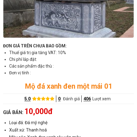
ĐƠN GIÁ TRÊN CHƯA BAO GỒM:
Thuế giá trị gia tăng VAT: 10%
Chi phí lắp đặt:
Các sản phẩm đặc thù :
Đơn vị tính :
Mộ đá xanh đen một mái 01
5.0
0
Đánh giá
406
Lượt xem
10,000đ
GIÁ BÁN:
Loại đá: Đá mỹ nghệ
Xuất xứ: Thanh hoá