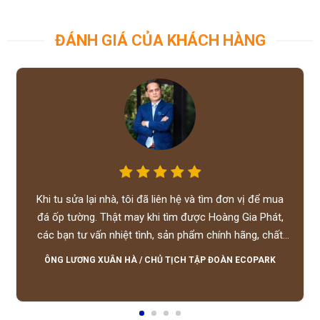
ĐÁNH GIÁ CỦA KHÁCH HÀNG
Khi tu sửa lại nhà, tôi đã liên hệ và tìm đơn vị để mua
đá ốp tường. Thật may khi tìm được Hoàng Gia Phát,
các bạn tư vấn nhiệt tình, sản phẩm chính hãng, chất
lượng tốt, giá hợp lý, hỗ trợ tận tình.
ÔNG LƯƠNG XUÂN HÀ
/
CHỦ TỊCH TẬP ĐOÀN ECOPARK