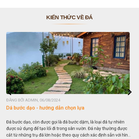
KIẾN THỨC VỀ ĐÁ
ĐĂNG BỞI ADMIN, 06/08/2024
Dá bước dạo - hướng dẫn chọn lựa
Đá bước dạo, còn được gọi là đá bước dặm, là loại đá tự nhiên
được sử dụng để tạo lối đi trong sân vườn. Đá này thường được
cắt từ những trụ đá lớn hoặc theo quy cách xác định sẵn với hình