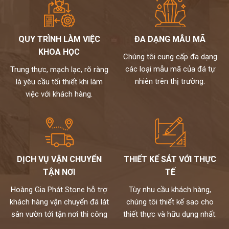
QUY TRÌNH LÀM VIỆC
ĐA DẠNG MẪU MÃ
KHOA HỌC
Chúng tôi cung cấp đa dạng
các loại mẫu mã của đá tự
Trung thực, mạch lạc, rõ ràng
nhiên trên thị trường.
là yêu cầu tối thiết khi làm
việc với khách hàng.
DỊCH VỤ VẬN CHUYỂN
THIẾT KẾ SÁT VỚI THỰC
TẬN NƠI
TẾ
Hoàng Gia Phát Stone hỗ trợ
Tùy nhu cầu khách hàng,
khách hàng vận chuyển đá lát
chúng tôi thiết kế sao cho
sân vườn tới tận nơi thi công
thiết thực và hữu dụng nhất.