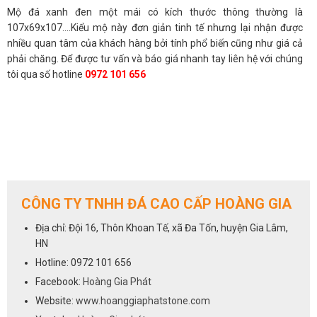
Mộ đá xanh đen một mái có kích thước thông thường là
107x69x107....Kiểu mộ này đơn giản tinh tế nhưng lại nhận được
nhiều quan tâm của khách hàng bởi tính phổ biến cũng như giá cả
phải chăng. Để được tư vấn và báo giá nhanh tay liên hệ với chúng
tôi qua số hotline
0972 101 656
CÔNG TY TNHH ĐÁ CAO CẤP HOÀNG GIA
Địa chỉ: Đội 16, Thôn Khoan Tế, xã Đa Tốn, huyện Gia Lâm,
HN
Hotline: 0972 101 656
Facebook:
Hoàng Gia Phát
Website:
www.hoanggiaphatstone.com