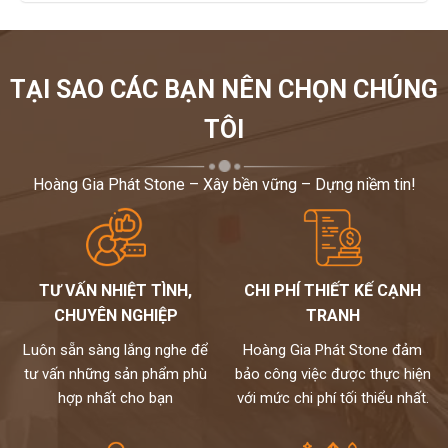
TẠI SAO CÁC BẠN NÊN CHỌN CHÚNG
TÔI
Hoàng Gia Phát Stone – Xây bền vững – Dựng niềm tin!
TƯ VẤN NHIỆT TÌNH,
CHI PHÍ THIẾT KẾ CẠNH
CHUYÊN NGHIỆP
TRANH
Luôn sẵn sàng lắng nghe để
Hoàng Gia Phát Stone đảm
tư vấn những sản phẩm phù
bảo công việc được thực hiện
hợp nhất cho bạn
với mức chi phí tối thiểu nhất.