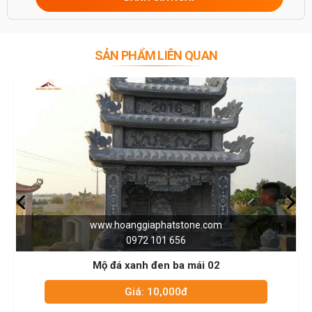
SẢN PHẨM LIÊN QUAN
www.hoanggiaphatstone.com
0972 101 656
Mộ đá xanh đen ba mái 02
Giá: 10,000đ