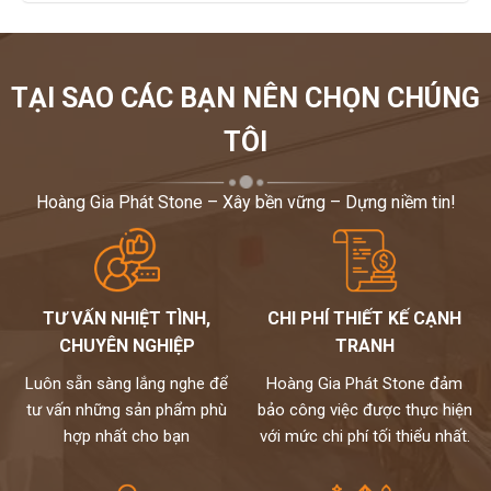
TẠI SAO CÁC BẠN NÊN CHỌN CHÚNG
TÔI
Hoàng Gia Phát Stone – Xây bền vững – Dựng niềm tin!
TƯ VẤN NHIỆT TÌNH,
CHI PHÍ THIẾT KẾ CẠNH
CHUYÊN NGHIỆP
TRANH
Luôn sẵn sàng lắng nghe để
Hoàng Gia Phát Stone đảm
tư vấn những sản phẩm phù
bảo công việc được thực hiện
hợp nhất cho bạn
với mức chi phí tối thiểu nhất.