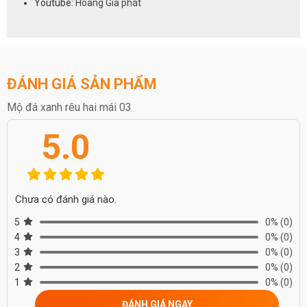
Youtube:
Hoàng Gia phát
ĐÁNH GIÁ SẢN PHẨM
Mộ đá xanh rêu hai mái 03
5.0
Chưa có đánh giá nào.
5
0%
(0)
4
0%
(0)
3
0%
(0)
2
0%
(0)
1
0%
(0)
ĐÁNH GIÁ NGAY