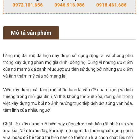
0972.101.656
0946.916.986
0918.461.686
Mô tả sản phẩm
Lăng mộ đá, mộ đá hiện nay được sử dụng rộng rãi và phong phú
trong xây dựng phần mộ gia đình, dòng họ. Cũng vì những ưu điểm
của nó màmộ đá xanh rêuđược ưu tiên sử dụng bởi những ưu điểm
và tính thẩm mỹ của nó mang lại.
Việc xây dựng, cải táng mộ phần luôn là vấn đề quan trọng và linh
thiêng trong mỗi gia đình. Vì thế, không thể xuề xòa, đơn giản trong
việc xây dựng mộ bởi nó ảnh hưởng trực tiếp đến đời sống văn hóa,
tâm linh của nhiều người.
Chất liệu xây dựng mộ hiện nay cũng được cải tiến rất nhiều so với
xưa kia. Nếu trước đây, khi xây mộ người ta thường xử dụng gạch
vữa, hoặc đổ bê tông thì hiện nay có thêm sự lựa chọn chất liệu mộ