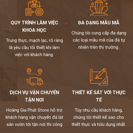
QUY TRÌNH LÀM VIỆC
ĐA DẠNG MẪU MÃ
KHOA HỌC
Chúng tôi cung cấp đa dạng
các loại mẫu mã của đá tự
Trung thực, mạch lạc, rõ ràng
nhiên trên thị trường.
là yêu cầu tối thiết khi làm
việc với khách hàng.
DỊCH VỤ VẬN CHUYỂN
THIẾT KẾ SÁT VỚI THỰC
TẬN NƠI
TẾ
Hoàng Gia Phát Stone hỗ trợ
Tùy nhu cầu khách hàng,
khách hàng vận chuyển đá lát
chúng tôi thiết kế sao cho
sân vườn tới tận nơi thi công
thiết thực và hữu dụng nhất.