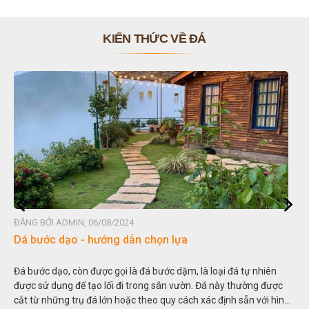
KIẾN THỨC VỀ ĐÁ
ĐĂNG BỞI ADMIN, 06/08/2024
Dá bước dạo - hướng dẫn chọn lựa
Đá bước dạo, còn được gọi là đá bước dặm, là loại đá tự nhiên
được sử dụng để tạo lối đi trong sân vườn. Đá này thường được
cắt từ những trụ đá lớn hoặc theo quy cách xác định sẵn với hình