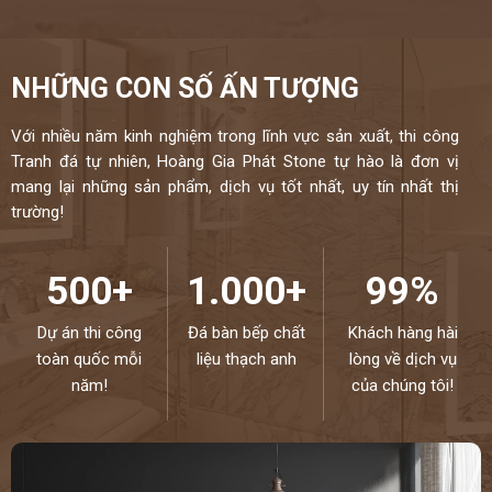
NHỮNG CON SỐ ẤN TƯỢNG
Với nhiều năm kinh nghiệm trong lĩnh vực sản xuất, thi công
Tranh đá tự nhiên, Hoàng Gia Phát Stone tự hào là đơn vị
mang lại những sản phẩm, dịch vụ tốt nhất, uy tín nhất thị
trường!
500+
1.000+
99%
Dự án thi công
Đá bàn bếp chất
Khách hàng hài
toàn quốc mỗi
liệu thạch anh
lòng về dịch vụ
năm!
của chúng tôi!