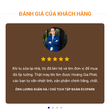
ĐÁNH GIÁ CỦA KHÁCH HÀNG
Khi tu sửa lại nhà, tôi đã liên hệ và tìm đơn vị để mua
đá ốp tường. Thật may khi tìm được Hoàng Gia Phát,
các bạn tư vấn nhiệt tình, sản phẩm chính hãng, chất
lượng tốt, giá hợp lý, hỗ trợ tận tình.
ÔNG LƯƠNG XUÂN HÀ
/
CHỦ TỊCH TẬP ĐOÀN ECOPARK