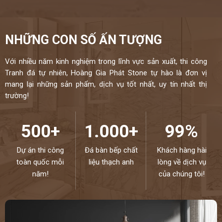
NHỮNG CON SỐ ẤN TƯỢNG
Với nhiều năm kinh nghiệm trong lĩnh vực sản xuất, thi công
Tranh đá tự nhiên, Hoàng Gia Phát Stone tự hào là đơn vị
mang lại những sản phẩm, dịch vụ tốt nhất, uy tín nhất thị
trường!
500+
1.000+
99%
Dự án thi công
Đá bàn bếp chất
Khách hàng hài
toàn quốc mỗi
liệu thạch anh
lòng về dịch vụ
năm!
của chúng tôi!