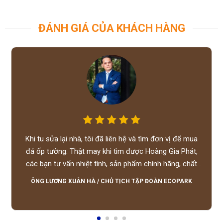
ĐÁNH GIÁ CỦA KHÁCH HÀNG
Khi tu sửa lại nhà, tôi đã liên hệ và tìm đơn vị để mua
đá ốp tường. Thật may khi tìm được Hoàng Gia Phát,
các bạn tư vấn nhiệt tình, sản phẩm chính hãng, chất
lượng tốt, giá hợp lý, hỗ trợ tận tình.
ÔNG LƯƠNG XUÂN HÀ
/
CHỦ TỊCH TẬP ĐOÀN ECOPARK