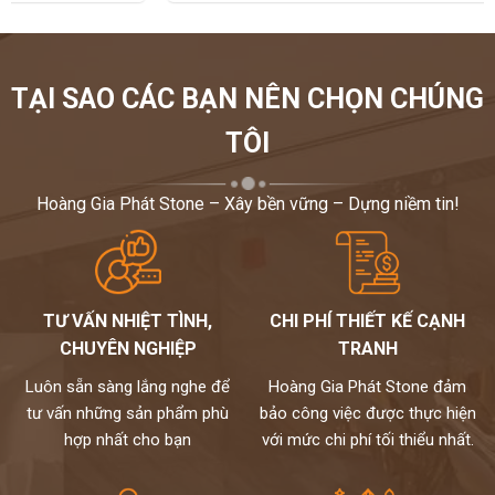
TẠI SAO CÁC BẠN NÊN CHỌN CHÚNG
TÔI
Hoàng Gia Phát Stone – Xây bền vững – Dựng niềm tin!
TƯ VẤN NHIỆT TÌNH,
CHI PHÍ THIẾT KẾ CẠNH
CHUYÊN NGHIỆP
TRANH
Luôn sẵn sàng lắng nghe để
Hoàng Gia Phát Stone đảm
tư vấn những sản phẩm phù
bảo công việc được thực hiện
hợp nhất cho bạn
với mức chi phí tối thiểu nhất.