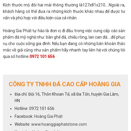
Kích thước mộ đôi hai mái thông thường là127x81x210....Ngoài ra,
khách hàng có thể đưa ra những kích thước khác nhau để được tư
vấn và phù hợp với điều kiện của cá nhân.
Hoàng Gia Phát tự hào là đơn vị đi đầu trong việc cung cấp các sản
phẩm đá mỹ nghệ như: bàn ghế đá, chiếu rồng, lan can đá....để phục
vụ cho cuộc sống gia đình. Nếu bạn đang có những băn khoăn thắc
mắc về giá cũng như sản phẩm hãy nhanh tay liên hệ với chúng tôi
qua số hotline
0972 101 656
CÔNG TY TNHH ĐÁ CAO CẤP HOÀNG GIA
Địa chỉ: Đội 16, Thôn Khoan Tế, xã Đa Tốn, huyện Gia Lâm,
HN
Hotline: 0972 101 656
Facebook:
Hoàng Gia Phát
Website:
www.hoanggiaphatstone.com