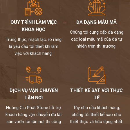
QUY TRÌNH LÀM VIỆC
ĐA DẠNG MẪU MÃ
KHOA HỌC
Chúng tôi cung cấp đa dạng
các loại mẫu mã của đá tự
Trung thực, mạch lạc, rõ ràng
nhiên trên thị trường.
là yêu cầu tối thiết khi làm
việc với khách hàng.
DỊCH VỤ VẬN CHUYỂN
THIẾT KẾ SÁT VỚI THỰC
TẬN NƠI
TẾ
Hoàng Gia Phát Stone hỗ trợ
Tùy nhu cầu khách hàng,
khách hàng vận chuyển đá lát
chúng tôi thiết kế sao cho
sân vườn tới tận nơi thi công
thiết thực và hữu dụng nhất.