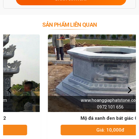
SẢN PHẨM LIÊN QUAN
www.hoanggiaphatstone.com
0972 101 656
Mộ đá xanh đen bát giác 01
Giá: 10,000đ