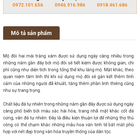
0972.101.656
0946.916.986
0918.461.686
Mô tả sản phẩm
Mộ đôi hai mái trắng xám được sử dụng ngày càng nhiều trong
những năm gần đây bởi mộ đôi sẽ tiết kiệm được không gian, chi
phí cũng như diện tích trong tổng thể khu lăng mộ. Mặt khác, theo
quan niệm tâm linh thì khi sử dụng mộ đôi sẽ gắn kết thêm tình
cảm của những người đã khuất, tăng thêm phần linh thiêng cũng
như sự trang trọng.
Chất liệu đá tự nhiên trong những năm gần đây được sử dụng ngày
càng phổ biến bởi màu sắc hài hòa, trang nhã mặt khác cốt đá
cứng, vân đá tự nhiên. Đây là điều kiện thuận lợi để những thợ thủ
công có thể chạm khắc những mẫu hoa văn tinh tế bắt mắt phù
hợp với nét đẹp trong văn hóa truyền thống của dân tộc.