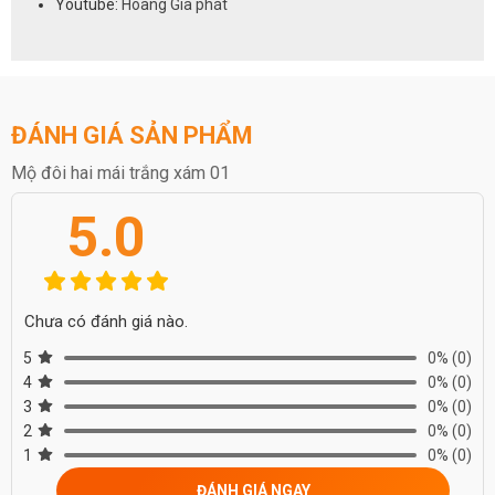
Youtube:
Hoàng Gia phát
ĐÁNH GIÁ SẢN PHẨM
Mộ đôi hai mái trắng xám 01
5.0
Chưa có đánh giá nào.
5
0%
(0)
4
0%
(0)
3
0%
(0)
2
0%
(0)
1
0%
(0)
ĐÁNH GIÁ NGAY