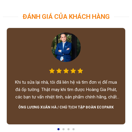
ĐÁNH GIÁ CỦA KHÁCH HÀNG
Khi tu sửa lại nhà, tôi đã liên hệ và tìm đơn vị để mua
đá ốp tường. Thật may khi tìm được Hoàng Gia Phát,
các bạn tư vấn nhiệt tình, sản phẩm chính hãng, chất
lượng tốt, giá hợp lý, hỗ trợ tận tình.
ÔNG LƯƠNG XUÂN HÀ
/
CHỦ TỊCH TẬP ĐOÀN ECOPARK