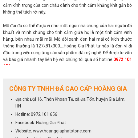
cảm kính trọng của con cháu dành cho tình cảm khăng khít gắn bó
không thể tách rời này.
Mộ đôi đá có thể được ví như một ngôi nhà chung của hai người đã
khuất và minh chứng cho tình cảm giữa họ là một tình cảm vĩnh
hằng, bên nhau mãi mãi. Mộ đôi xanh đen hai mái có kích thước
thông thường là 127x81x300....Hoàng Gia Phát tự hào là đơn vị đi
đầu trong việc cung ứng các sản phẩm đá mỹ nghệ. Để được tư vấn
và báo giá nhanh tay liên hệ với chúng tôi qua số hotline
0972 101
656
CÔNG TY TNHH ĐÁ CAO CẤP HOÀNG GIA
Địa chỉ: Đội 16, Thôn Khoan Tế, xã Đa Tốn, huyện Gia Lâm,
HN
Hotline: 0972 101 656
Facebook:
Hoàng Gia Phát
Website:
www.hoanggiaphatstone.com