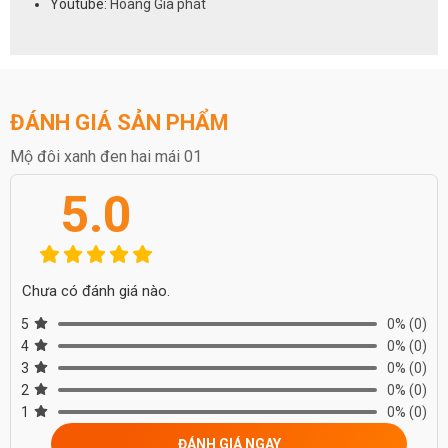
Youtube:
Hoàng Gia phát
ĐÁNH GIÁ SẢN PHẨM
Mộ đôi xanh đen hai mái 01
5.0
Chưa có đánh giá nào.
5
0%
(0)
4
0%
(0)
3
0%
(0)
2
0%
(0)
1
0%
(0)
ĐÁNH GIÁ NGAY