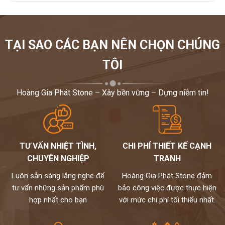
TẠI SAO CÁC BẠN NÊN CHỌN CHÚNG
TÔI
Hoàng Gia Phát Stone – Xây bền vững – Dựng niềm tin!
TƯ VẤN NHIỆT TÌNH,
CHI PHÍ THIẾT KẾ CẠNH
CHUYÊN NGHIỆP
TRANH
Luôn sẵn sàng lắng nghe để
Hoàng Gia Phát Stone đảm
tư vấn những sản phẩm phù
bảo công việc được thực hiện
hợp nhất cho bạn
với mức chi phí tối thiểu nhất.