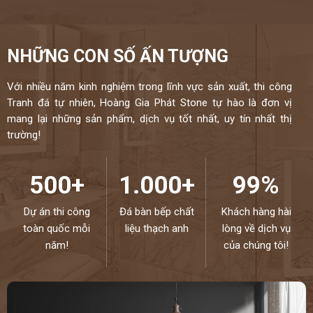
NHỮNG CON SỐ ẤN TƯỢNG
Với nhiều năm kinh nghiệm trong lĩnh vực sản xuất, thi công
Tranh đá tự nhiên, Hoàng Gia Phát Stone tự hào là đơn vị
mang lại những sản phẩm, dịch vụ tốt nhất, uy tín nhất thị
trường!
500+
1.000+
99%
Dự án thi công
Đá bàn bếp chất
Khách hàng hài
toàn quốc mỗi
liệu thạch anh
lòng về dịch vụ
năm!
của chúng tôi!