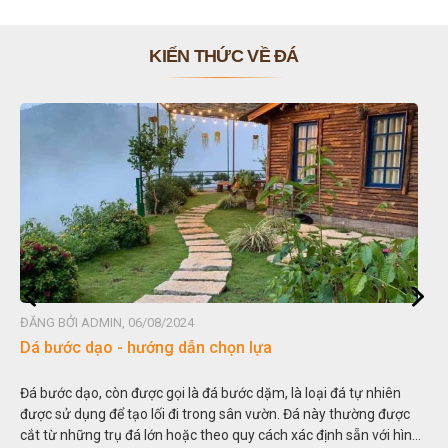
KIẾN THỨC VỀ ĐÁ
ĐĂNG BỞI ADMIN, 06/08/2024
Dá bước dạo - hướng dẫn chọn lựa
Đá bước dạo, còn được gọi là đá bước dặm, là loại đá tự nhiên
được sử dụng để tạo lối đi trong sân vườn. Đá này thường được
cắt từ những trụ đá lớn hoặc theo quy cách xác định sẵn với hình