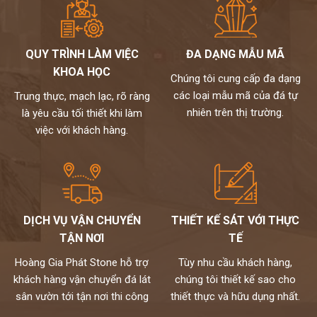
QUY TRÌNH LÀM VIỆC
ĐA DẠNG MẪU MÃ
KHOA HỌC
Chúng tôi cung cấp đa dạng
các loại mẫu mã của đá tự
Trung thực, mạch lạc, rõ ràng
nhiên trên thị trường.
là yêu cầu tối thiết khi làm
việc với khách hàng.
DỊCH VỤ VẬN CHUYỂN
THIẾT KẾ SÁT VỚI THỰC
TẬN NƠI
TẾ
Hoàng Gia Phát Stone hỗ trợ
Tùy nhu cầu khách hàng,
khách hàng vận chuyển đá lát
chúng tôi thiết kế sao cho
sân vườn tới tận nơi thi công
thiết thực và hữu dụng nhất.