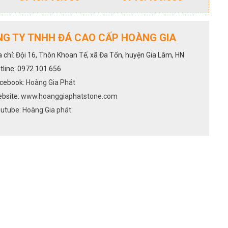
G TY TNHH ĐÁ CAO CẤP HOÀNG GIA
a chỉ: Đội 16, Thôn Khoan Tế, xã Đa Tốn, huyện Gia Lâm, HN
tline: 0972 101 656
cebook:
Hoàng Gia Phát
bsite:
www.hoanggiaphatstone.com
utube:
Hoàng Gia phát