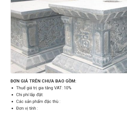
ĐƠN GIÁ TRÊN CHƯA BAO GỒM:
Thuế giá trị gia tăng VAT: 10%
Chi phí lắp đặt:
Các sản phẩm đặc thù :
Đơn vị tính :