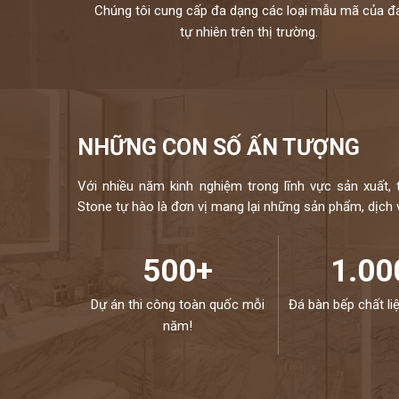
Chúng tôi cung cấp đa dạng các loại mẫu mã của đ
tự nhiên trên thị trường.
NHỮNG CON SỐ ẤN TƯỢNG
Với nhiều năm kinh nghiệm trong lĩnh vực sản xuất, 
Stone tự hào là đơn vị mang lại những sản phẩm, dịch vụ
500+
1.00
Dự án thi công toàn quốc mỗi
Đá bàn bếp chất li
năm!