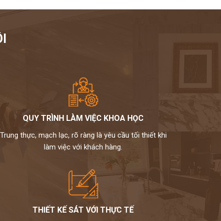
I
QUY TRÌNH LÀM VIỆC KHOA HỌC
Trung thực, mạch lạc, rõ ràng là yêu cầu tối thiết khi
làm việc với khách hàng.
THIẾT KẾ SÁT VỚI THỰC TẾ