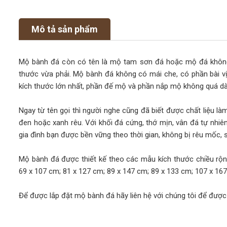
Mô tả sản phẩm
Mộ bành đá còn có tên là mộ tam sơn đá hoặc mộ đá không 
thước vừa phải. Mộ bành đá không có mái che, có phần bài v
kích thước lớn nhất, phần đế mộ và phần nắp mộ không quá dà
Ngay từ tên gọi thì người nghe cũng đã biết được chất liệu l
đen hoặc xanh rêu. Với khối đá cứng, thớ mịn, vân đá tự nhiên
gia đình bạn được bền vững theo thời gian, không bị rêu mốc,
Mộ bành đá được thiết kế theo các mẫu kích thước chiều rộn
69 x 107 cm; 81 x 127 cm; 89 x 147 cm; 89 x 133 cm; 107 x 167 
Để được lắp đặt mộ bành đá hãy liên hệ với chúng tôi để được