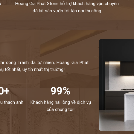
á
Hoàng Gia Phát Stone hỗ trợ khách hàng vận chuyển
đá lát sân vườn tới tận nơi thi công
thi công Tranh đá tự nhiên, Hoàng Gia Phát
 tốt nhất, uy tín nhất thị trường!
0+
99%
ệu thạch anh
Khách hàng hài lòng về dịch vụ
của chúng tôi!