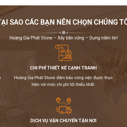
TẠI SAO CÁC BẠN NÊN CHỌN CHÚNG TÔ
Hoàng Gia Phát Stone – Xây bền vững – Dựng niềm tin!
CHI PHÍ THIẾT KẾ CẠNH TRANH
m
Hoàng Gia Phát Stone đảm bảo công việc được thực
hiện với mức chi phí tối thiểu nhất.
DỊCH VỤ VẬN CHUYỂN TẬN NƠI