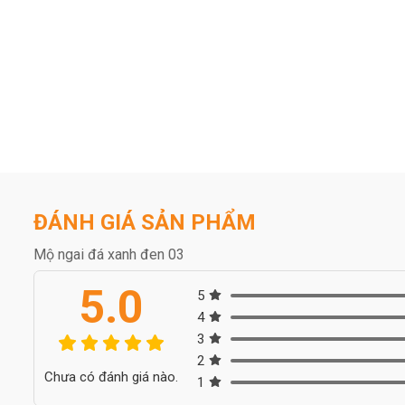
ĐÁNH GIÁ SẢN PHẨM
Mộ ngai đá xanh đen 03
5.0
5
4
3
2
Chưa có đánh giá nào.
1