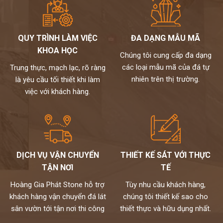
QUY TRÌNH LÀM VIỆC
ĐA DẠNG MẪU MÃ
KHOA HỌC
Chúng tôi cung cấp đa dạng
các loại mẫu mã của đá tự
Trung thực, mạch lạc, rõ ràng
nhiên trên thị trường.
là yêu cầu tối thiết khi làm
việc với khách hàng.
DỊCH VỤ VẬN CHUYỂN
THIẾT KẾ SÁT VỚI THỰC
TẬN NƠI
TẾ
Hoàng Gia Phát Stone hỗ trợ
Tùy nhu cầu khách hàng,
khách hàng vận chuyển đá lát
chúng tôi thiết kế sao cho
sân vườn tới tận nơi thi công
thiết thực và hữu dụng nhất.