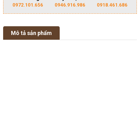
0972.101.656
0946.916.986
0918.461.686
Mô tả sản phẩm