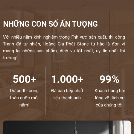
NHỮNG CON SỐ ẤN TƯỢNG
Với nhiều năm kinh nghiệm trong lĩnh vực sản xuất, thi công
Tranh đá tự nhiên, Hoàng Gia Phát Stone tự hào là đơn vị
mang lại những sản phẩm, dịch vụ tốt nhất, uy tín nhất thị
trường!
500+
1.000+
99%
Dự án thi công
Đá bàn bếp chất
Khách hàng hài
toàn quốc mỗi
liệu thạch anh
lòng về dịch vụ
năm!
của chúng tôi!