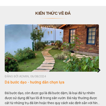
KIẾN THỨC VỀ ĐÁ
ĐĂNG BỞI ADMIN, 06/08/2024
Dá bước dạo - hướng dẫn chọn lựa
Đá bước dạo, còn được gọi là đá bước dặm, là loại đá tự nhiên
được sử dụng để tạo lối đi trong sân vườn. Đá này thường được
cắt từ những trụ đá lớn hoặc theo quy cách xác định sẵn với hình