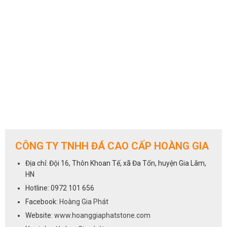
CÔNG TY TNHH ĐÁ CAO CẤP HOÀNG GIA
Địa chỉ: Đội 16, Thôn Khoan Tế, xã Đa Tốn, huyện Gia Lâm,
HN
Hotline: 0972 101 656
Facebook:
Hoàng Gia Phát
Website:
www.hoanggiaphatstone.com