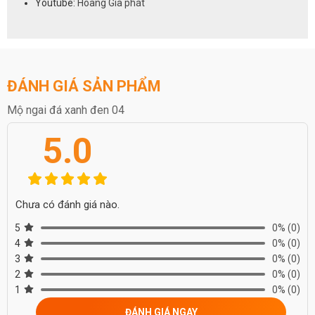
Youtube:
Hoàng Gia phát
ĐÁNH GIÁ SẢN PHẨM
Mộ ngai đá xanh đen 04
5.0
Chưa có đánh giá nào.
5
0%
(0)
4
0%
(0)
3
0%
(0)
2
0%
(0)
1
0%
(0)
ĐÁNH GIÁ NGAY