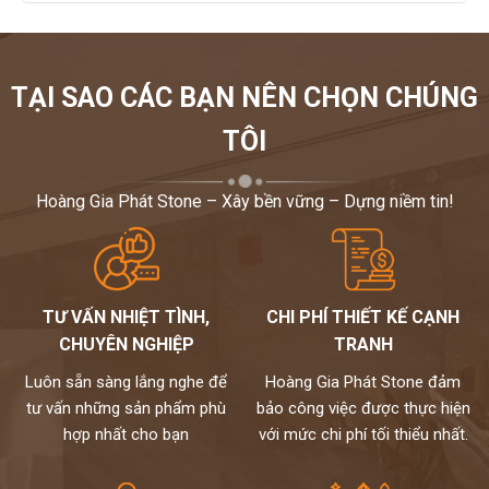
TẠI SAO CÁC BẠN NÊN CHỌN CHÚNG
TÔI
Hoàng Gia Phát Stone – Xây bền vững – Dựng niềm tin!
TƯ VẤN NHIỆT TÌNH,
CHI PHÍ THIẾT KẾ CẠNH
CHUYÊN NGHIỆP
TRANH
Luôn sẵn sàng lắng nghe để
Hoàng Gia Phát Stone đảm
tư vấn những sản phẩm phù
bảo công việc được thực hiện
hợp nhất cho bạn
với mức chi phí tối thiểu nhất.