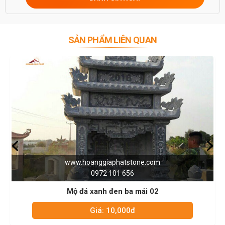
SẢN PHẨM LIÊN QUAN
www.hoanggiaphatstone.com
0972 101 656
Mộ đá xanh đen ba mái 02
Giá: 10,000đ