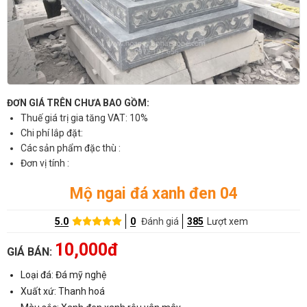
ĐƠN GIÁ TRÊN CHƯA BAO GỒM:
Thuế giá trị gia tăng VAT: 10%
Chi phí lắp đặt:
Các sản phẩm đặc thù :
Đơn vị tính :
Mộ ngai đá xanh đen 04
5.0
0
Đánh giá
385
Lượt xem
10,000đ
GIÁ BÁN:
Loại đá: Đá mỹ nghệ
Xuất xứ: Thanh hoá