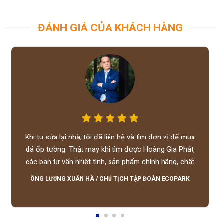
ĐÁNH GIÁ CỦA KHÁCH HÀNG
Khi tu sửa lại nhà, tôi đã liên hệ và tìm đơn vị để mua
đá ốp tường. Thật may khi tìm được Hoàng Gia Phát,
các bạn tư vấn nhiệt tình, sản phẩm chính hãng, chất
lượng tốt, giá hợp lý, hỗ trợ tận tình.
ÔNG LƯƠNG XUÂN HÀ
/
CHỦ TỊCH TẬP ĐOÀN ECOPARK