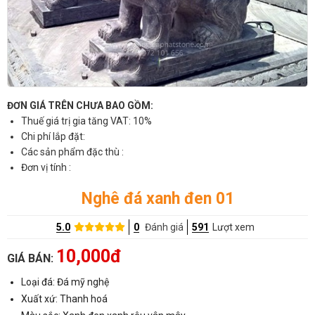
ĐƠN GIÁ TRÊN CHƯA BAO GỒM:
Thuế giá trị gia tăng VAT: 10%
Chi phí lắp đặt:
Các sản phẩm đặc thù :
Đơn vị tính :
Nghê đá xanh đen 01
5.0
0
Đánh giá
591
Lượt xem
10,000đ
GIÁ BÁN:
Loại đá: Đá mỹ nghệ
Xuất xứ: Thanh hoá