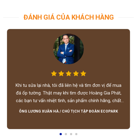
ĐÁNH GIÁ CỦA KHÁCH HÀNG
Khi tu sửa lại nhà, tôi đã liên hệ và tìm đơn vị để mua
đá ốp tường. Thật may khi tìm được Hoàng Gia Phát,
các bạn tư vấn nhiệt tình, sản phẩm chính hãng, chất
lượng tốt, giá hợp lý, hỗ trợ tận tình.
ÔNG LƯƠNG XUÂN HÀ
/
CHỦ TỊCH TẬP ĐOÀN ECOPARK