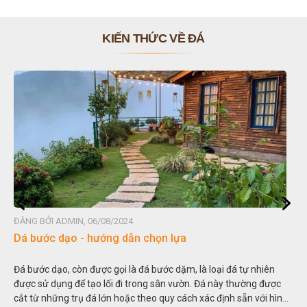
KIẾN THỨC VỀ ĐÁ
ĐĂNG BỞI ADMIN, 06/08/2024
Dá bước dạo - hướng dẫn chọn lựa
Đá bước dạo, còn được gọi là đá bước dặm, là loại đá tự nhiên
được sử dụng để tạo lối đi trong sân vườn. Đá này thường được
cắt từ những trụ đá lớn hoặc theo quy cách xác định sẵn với hình