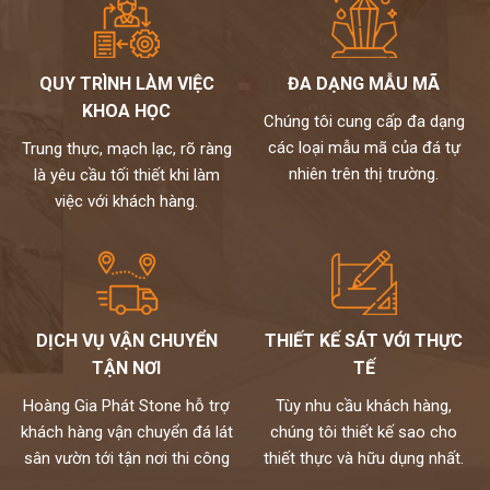
QUY TRÌNH LÀM VIỆC
ĐA DẠNG MẪU MÃ
KHOA HỌC
Chúng tôi cung cấp đa dạng
các loại mẫu mã của đá tự
Trung thực, mạch lạc, rõ ràng
nhiên trên thị trường.
là yêu cầu tối thiết khi làm
việc với khách hàng.
DỊCH VỤ VẬN CHUYỂN
THIẾT KẾ SÁT VỚI THỰC
TẬN NƠI
TẾ
Hoàng Gia Phát Stone hỗ trợ
Tùy nhu cầu khách hàng,
khách hàng vận chuyển đá lát
chúng tôi thiết kế sao cho
sân vườn tới tận nơi thi công
thiết thực và hữu dụng nhất.