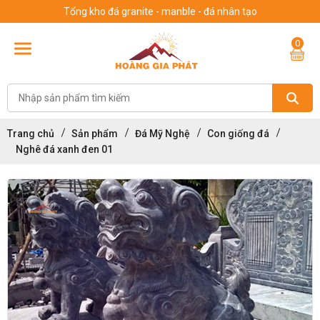
Tổng kho đá granite - manble - đá nhân tạo
0
Trang chủ
Sản phẩm
Đá Mỹ Nghệ
Con giống đá
Nghê đá xanh đen 01