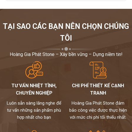
TẠI SAO CÁC BẠN NÊN CHỌN CHÚNG
TÔI
Hoàng Gia Phát Stone – Xây bền vững – Dựng niềm tin!
TƯ VẤN NHIỆT TÌNH,
CHI PHÍ THIẾT KẾ CẠNH
CHUYÊN NGHIỆP
TRANH
Luôn sẵn sàng lắng nghe để
Hoàng Gia Phát Stone đảm
tư vấn những sản phẩm phù
bảo công việc được thực hiện
hợp nhất cho bạn
với mức chi phí tối thiểu nhất.