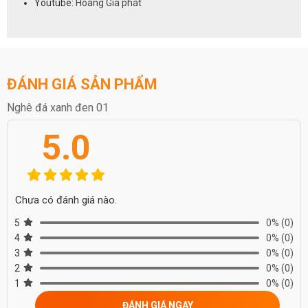
Youtube:
Hoàng Gia phát
ĐÁNH GIÁ SẢN PHẨM
Nghê đá xanh đen 01
5.0
Chưa có đánh giá nào.
5
0%
(0)
4
0%
(0)
3
0%
(0)
2
0%
(0)
1
0%
(0)
ĐÁNH GIÁ NGAY