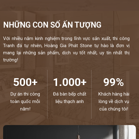
NHỮNG CON SỐ ẤN TƯỢNG
Với nhiều năm kinh nghiệm trong lĩnh vực sản xuất, thi công
Tranh đá tự nhiên, Hoàng Gia Phát Stone tự hào là đơn vị
mang lại những sản phẩm, dịch vụ tốt nhất, uy tín nhất thị
trường!
500+
1.000+
99%
Dự án thi công
Đá bàn bếp chất
Khách hàng hài
toàn quốc mỗi
liệu thạch anh
lòng về dịch vụ
năm!
của chúng tôi!