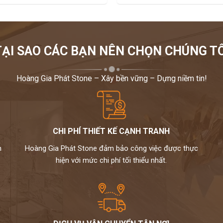
TẠI SAO CÁC BẠN NÊN CHỌN CHÚNG TÔ
Hoàng Gia Phát Stone – Xây bền vững – Dựng niềm tin!
CHI PHÍ THIẾT KẾ CẠNH TRANH
m
Hoàng Gia Phát Stone đảm bảo công việc được thực
hiện với mức chi phí tối thiểu nhất.