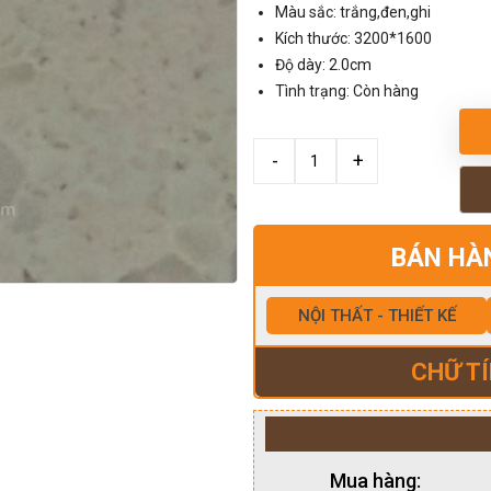
Màu sắc: trắng,đen,ghi
Kích thước: 3200*1600
Độ dày: 2.0cm
Tình trạng: Còn hàng
BÁN HÀ
NỘI THẤT - THIẾT KẾ
CHỮ TÍ
Mua hàng: