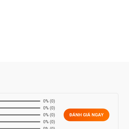
0%
(0)
0%
(0)
0%
(0)
ĐÁNH GIÁ NGAY
0%
(0)
0%
(0)