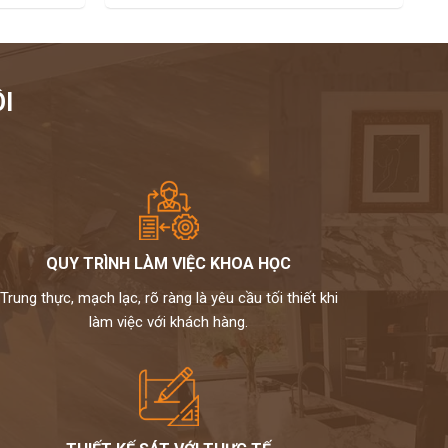
I
QUY TRÌNH LÀM VIỆC KHOA HỌC
Trung thực, mạch lạc, rõ ràng là yêu cầu tối thiết khi
làm việc với khách hàng.