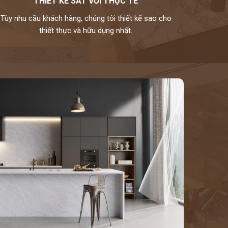
THIẾT KẾ SÁT VỚI THỰC TẾ
Tùy nhu cầu khách hàng, chúng tôi thiết kế sao cho
thiết thực và hữu dụng nhất.