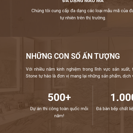
ĐA DẠNG MẪU MÃ
Chúng tôi cung cấp đa dạng các loại mẫu mã của đ
tự nhiên trên thị trường.
NHỮNG CON SỐ ẤN TƯỢNG
Với nhiều năm kinh nghiệm trong lĩnh vực sản xuất, 
Stone tự hào là đơn vị mang lại những sản phẩm, dịch vụ
500+
1.00
Dự án thi công toàn quốc mỗi
Đá bàn bếp chất li
năm!