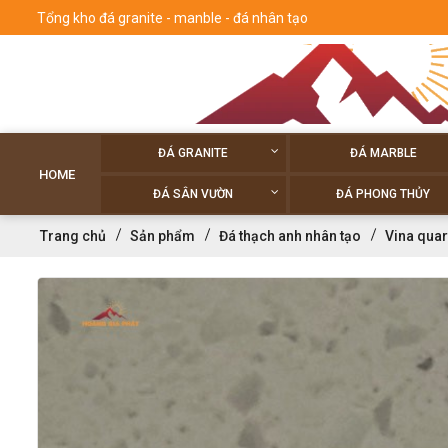
Tổng kho đá granite - manble - đá nhân tạo
ĐÁ GRANITE
ĐÁ MARBLE
HOME
ĐÁ SÂN VƯỜN
ĐÁ PHONG THỦY
Trang chủ
Sản phẩm
Đá thạch anh nhân tạo
Vina quar