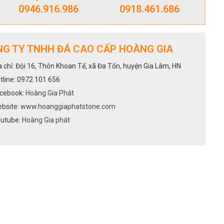
0946.916.986
0918.461.686
G TY TNHH ĐÁ CAO CẤP HOÀNG GIA
a chỉ: Đội 16, Thôn Khoan Tế, xã Đa Tốn, huyện Gia Lâm, HN
tline: 0972 101 656
cebook:
Hoàng Gia Phát
bsite:
www.hoanggiaphatstone.com
utube:
Hoàng Gia phát