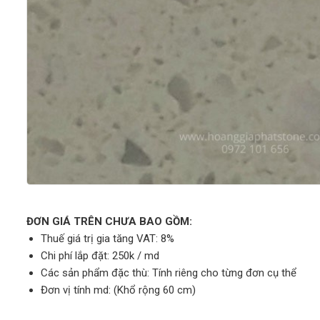
ĐƠN GIÁ TRÊN CHƯA BAO GỒM:
Thuế giá trị gia tăng VAT: 8%
Chi phí lắp đặt: 250k / md
Các sản phẩm đặc thù: Tính riêng cho từng đơn cụ thể
Đơn vị tính md: (Khổ rộng 60 cm)