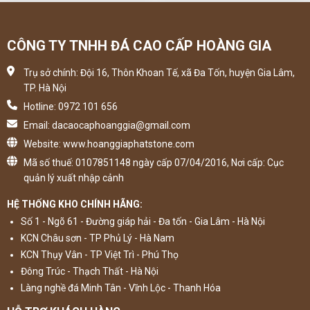
CÔNG TY TNHH ĐÁ CAO CẤP HOÀNG GIA
Trụ sở chính: Đội 16, Thôn Khoan Tế, xã Đa Tốn, huyện Gia Lâm,
TP. Hà Nội
Hotline: 0972 101 656
Email: dacaocaphoanggia@gmail.com
Website: www.hoanggiaphatstone.com
Mã số thuế: 0107851148 ngày cấp 07/04/2016, Nơi cấp: Cục
quản lý xuất nhập cảnh
HỆ THỐNG KHO CHÍNH HÃNG:
Số 1 - Ngõ 61 - Đường giáp hải - Đa tốn - Gia Lâm - Hà Nội
KCN Châu sơn - TP Phủ Lý - Hà Nam
KCN Thụy Vân - TP Việt Trì - Phú Thọ
Đông Trúc - Thạch Thất - Hà Nội
Làng nghề đá Minh Tân - Vĩnh Lộc - Thanh Hóa