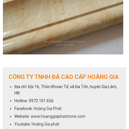
CÔNG TY TNHH ĐÁ CAO CẤP HOÀNG GIA
Địa chỉ: Đội 16, Thôn Khoan Tế, xã Đa Tốn, huyện Gia Lâm,
HN
Hotline: 0972 101 656
Facebook:
Hoàng Gia Phát
Website:
www.hoanggiaphatstone.com
Youtube:
Hoàng Gia phát