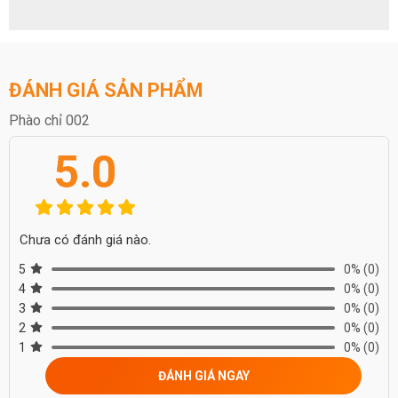
ĐÁNH GIÁ SẢN PHẨM
Phào chỉ 002
5.0
Chưa có đánh giá nào.
5
0%
(0)
4
0%
(0)
3
0%
(0)
2
0%
(0)
1
0%
(0)
ĐÁNH GIÁ NGAY