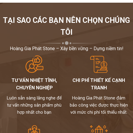
TẠI SAO CÁC BẠN NÊN CHỌN CHÚNG
TÔI
Hoàng Gia Phát Stone – Xây bền vững – Dựng niềm tin!
TƯ VẤN NHIỆT TÌNH,
CHI PHÍ THIẾT KẾ CẠNH
CHUYÊN NGHIỆP
TRANH
Luôn sẵn sàng lắng nghe để
Hoàng Gia Phát Stone đảm
tư vấn những sản phẩm phù
bảo công việc được thực hiện
hợp nhất cho bạn
với mức chi phí tối thiểu nhất.