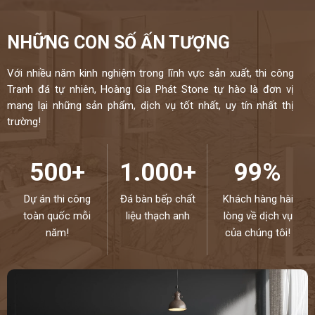
NHỮNG CON SỐ ẤN TƯỢNG
Với nhiều năm kinh nghiệm trong lĩnh vực sản xuất, thi công
Tranh đá tự nhiên, Hoàng Gia Phát Stone tự hào là đơn vị
mang lại những sản phẩm, dịch vụ tốt nhất, uy tín nhất thị
trường!
500+
1.000+
99%
Dự án thi công
Đá bàn bếp chất
Khách hàng hài
toàn quốc mỗi
liệu thạch anh
lòng về dịch vụ
năm!
của chúng tôi!