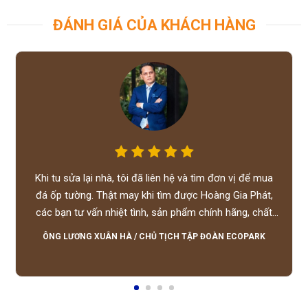
ĐÁNH GIÁ CỦA KHÁCH HÀNG
Khi tu sửa lại nhà, tôi đã liên hệ và tìm đơn vị để mua
đá ốp tường. Thật may khi tìm được Hoàng Gia Phát,
các bạn tư vấn nhiệt tình, sản phẩm chính hãng, chất
lượng tốt, giá hợp lý, hỗ trợ tận tình.
ÔNG LƯƠNG XUÂN HÀ
/
CHỦ TỊCH TẬP ĐOÀN ECOPARK