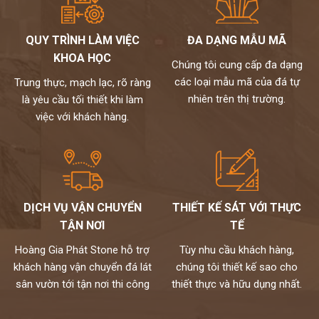
QUY TRÌNH LÀM VIỆC
ĐA DẠNG MẪU MÃ
KHOA HỌC
Chúng tôi cung cấp đa dạng
các loại mẫu mã của đá tự
Trung thực, mạch lạc, rõ ràng
nhiên trên thị trường.
là yêu cầu tối thiết khi làm
việc với khách hàng.
DỊCH VỤ VẬN CHUYỂN
THIẾT KẾ SÁT VỚI THỰC
TẬN NƠI
TẾ
Hoàng Gia Phát Stone hỗ trợ
Tùy nhu cầu khách hàng,
khách hàng vận chuyển đá lát
chúng tôi thiết kế sao cho
sân vườn tới tận nơi thi công
thiết thực và hữu dụng nhất.