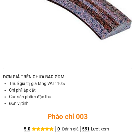
ĐƠN GIÁ TRÊN CHƯA BAO GỒM:
Thuế giá trị gia tăng VAT: 10%
Chi phí lắp đặt:
Các sản phẩm đặc thù :
Đơn vị tính :
Phào chỉ 003
5.0
0
Đánh giá
591
Lượt xem