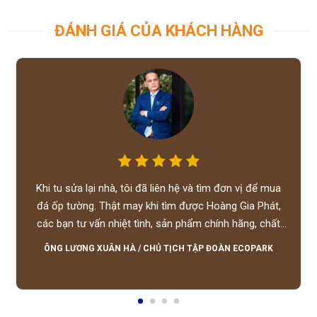
ĐÁNH GIÁ CỦA KHÁCH HÀNG
Khi tu sửa lại nhà, tôi đã liên hệ và tìm đơn vị để mua
đá ốp tường. Thật may khi tìm được Hoàng Gia Phát,
các bạn tư vấn nhiệt tình, sản phẩm chính hãng, chất
lượng tốt, giá hợp lý, hỗ trợ tận tình.
ÔNG LƯƠNG XUÂN HÀ
/
CHỦ TỊCH TẬP ĐOÀN ECOPARK