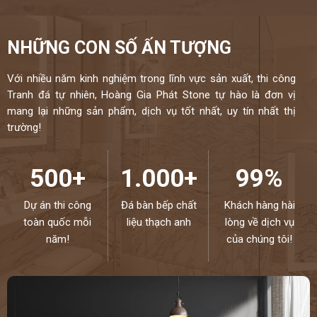
NHỮNG CON SỐ ẤN TƯỢNG
Với nhiều năm kinh nghiệm trong lĩnh vực sản xuất, thi công
Tranh đá tự nhiên, Hoàng Gia Phát Stone tự hào là đơn vị
mang lại những sản phẩm, dịch vụ tốt nhất, uy tín nhất thị
trường!
500+
1.000+
99%
Dự án thi công
Đá bàn bếp chất
Khách hàng hài
toàn quốc mỗi
liệu thạch anh
lòng về dịch vụ
năm!
của chúng tôi!