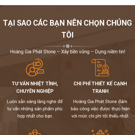
TẠI SAO CÁC BẠN NÊN CHỌN CHÚNG
TÔI
Hoàng Gia Phát Stone – Xây bền vững – Dựng niềm tin!
TƯ VẤN NHIỆT TÌNH,
CHI PHÍ THIẾT KẾ CẠNH
CHUYÊN NGHIỆP
TRANH
Luôn sẵn sàng lắng nghe để
Hoàng Gia Phát Stone đảm
tư vấn những sản phẩm phù
bảo công việc được thực hiện
hợp nhất cho bạn
với mức chi phí tối thiểu nhất.