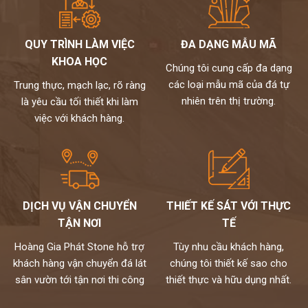
QUY TRÌNH LÀM VIỆC
ĐA DẠNG MẪU MÃ
KHOA HỌC
Chúng tôi cung cấp đa dạng
các loại mẫu mã của đá tự
Trung thực, mạch lạc, rõ ràng
nhiên trên thị trường.
là yêu cầu tối thiết khi làm
việc với khách hàng.
DỊCH VỤ VẬN CHUYỂN
THIẾT KẾ SÁT VỚI THỰC
TẬN NƠI
TẾ
Hoàng Gia Phát Stone hỗ trợ
Tùy nhu cầu khách hàng,
khách hàng vận chuyển đá lát
chúng tôi thiết kế sao cho
sân vườn tới tận nơi thi công
thiết thực và hữu dụng nhất.