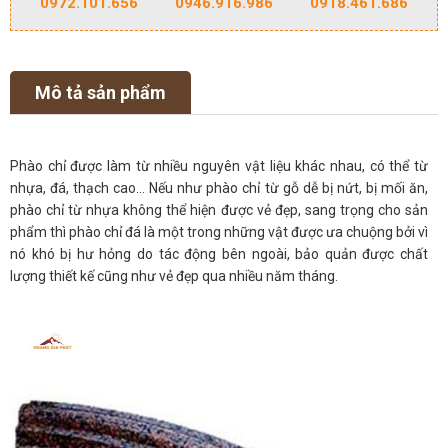
0972.101.656
0946.916.986
0918.461.686
Mô tả sản phẩm
Phào chỉ được làm từ nhiều nguyên vật liệu khác nhau, có thể từ
nhựa, đá, thạch cao… Nếu như phào chỉ từ gỗ dễ bị nứt, bị mối ăn,
phào chỉ từ nhựa không thể hiện được vẻ đẹp, sang trọng cho sản
phẩm thì phào chỉ đá là một trong những vật được ưa chuộng bởi vì
nó khó bị hư hỏng do tác động bên ngoài, bảo quản được chất
lượng thiết kế cũng như vẻ đẹp qua nhiều năm tháng.