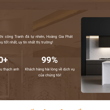
thi công Tranh đá tự nhiên, Hoàng Gia Phát
 tốt nhất, uy tín nhất thị trường!
0+
99%
ệu thạch anh
Khách hàng hài lòng về dịch vụ
của chúng tôi!