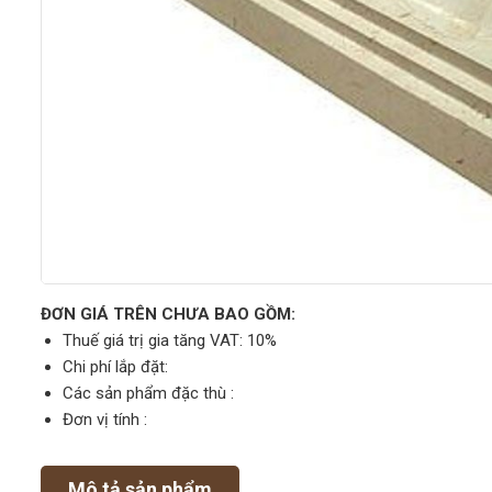
ĐƠN GIÁ TRÊN CHƯA BAO GỒM:
Thuế giá trị gia tăng VAT: 10%
Chi phí lắp đặt:
Các sản phẩm đặc thù :
Đơn vị tính :
Mô tả sản phẩm