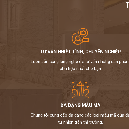
TƯ VẤN NHIỆT TÌNH, CHUYÊN NGHIỆP
Luôn sẵn sàng lắng nghe để tư vấn những sản phẩ
phù hợp nhất cho bạn
ĐA DẠNG MẪU MÃ
Chúng tôi cung cấp đa dạng các loại mẫu mã của đ
tự nhiên trên thị trường.