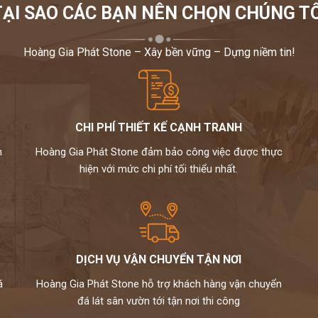
TẠI SAO CÁC BẠN NÊN CHỌN CHÚNG TÔ
Hoàng Gia Phát Stone – Xây bền vững – Dựng niềm tin!
CHI PHÍ THIẾT KẾ CẠNH TRANH
m
Hoàng Gia Phát Stone đảm bảo công việc được thực
hiện với mức chi phí tối thiểu nhất.
DỊCH VỤ VẬN CHUYỂN TẬN NƠI
á
Hoàng Gia Phát Stone hỗ trợ khách hàng vận chuyển
đá lát sân vườn tới tận nơi thi công