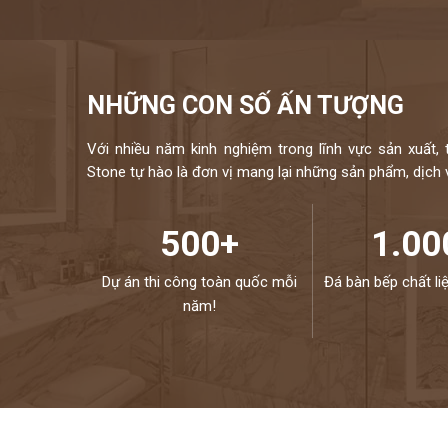
NHỮNG CON SỐ ẤN TƯỢNG
Với nhiều năm kinh nghiệm trong lĩnh vực sản xuất, 
Stone tự hào là đơn vị mang lại những sản phẩm, dịch vụ
500+
1.00
Dự án thi công toàn quốc mỗi
Đá bàn bếp chất li
năm!