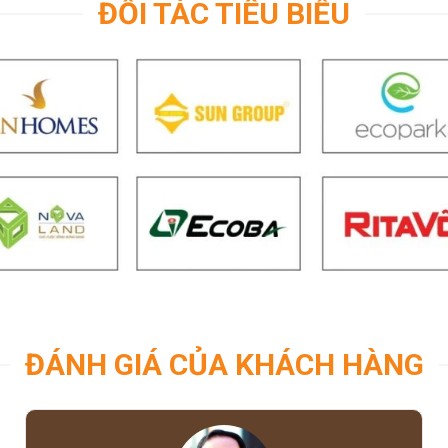
ĐỐI TÁC TIÊU BIỂU
ĐÁNH GIÁ CỦA KHÁCH HÀNG