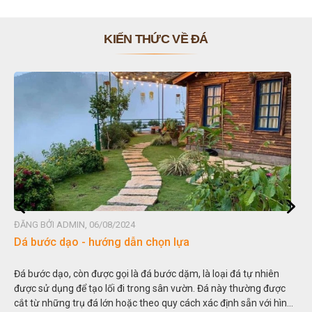
KIẾN THỨC VỀ ĐÁ
ĐĂNG BỞI ADMIN, 06/08/2024
Dá bước dạo - hướng dẫn chọn lựa
Đá bước dạo, còn được gọi là đá bước dặm, là loại đá tự nhiên
được sử dụng để tạo lối đi trong sân vườn. Đá này thường được
cắt từ những trụ đá lớn hoặc theo quy cách xác định sẵn với hình