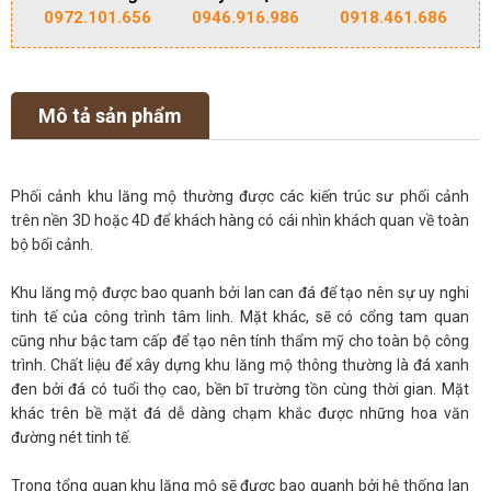
0972.101.656
0946.916.986
0918.461.686
Mô tả sản phẩm
Phối cảnh khu lăng mộ thường được các kiến trúc sư phối cảnh
trên nền 3D hoặc 4D để khách hàng có cái nhìn khách quan về toàn
bộ bối cảnh.
Khu lăng mộ được bao quanh bởi lan can đá để tạo nên sự uy nghi
tinh tế của công trình tâm linh. Mặt khác, sẽ có cổng tam quan
cũng như bậc tam cấp để tạo nên tính thẩm mỹ cho toàn bộ công
trình. Chất liệu để xây dựng khu lăng mộ thông thường là đá xanh
đen bởi đá có tuổi thọ cao, bền bĩ trường tồn cùng thời gian. Mặt
khác trên bề mặt đá dễ dàng chạm khắc được những hoa văn
đường nét tinh tế.
Trong tổng quan khu lăng mộ sẽ được bao quanh bởi hệ thống lan