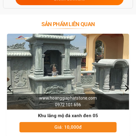
SẢN PHẨM LIÊN QUAN
www.hoanggiaphatstone.com
0972 101 656
Khu lăng mộ đá xanh đen 05
Giá: 10,000đ