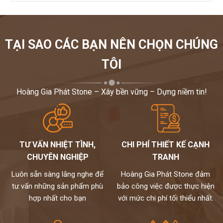
TẠI SAO CÁC BẠN NÊN CHỌN CHÚNG
TÔI
Hoàng Gia Phát Stone – Xây bền vững – Dựng niềm tin!
TƯ VẤN NHIỆT TÌNH,
CHI PHÍ THIẾT KẾ CẠNH
CHUYÊN NGHIỆP
TRANH
Luôn sẵn sàng lắng nghe để
Hoàng Gia Phát Stone đảm
tư vấn những sản phẩm phù
bảo công việc được thực hiện
hợp nhất cho bạn
với mức chi phí tối thiểu nhất.