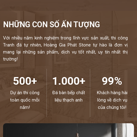
NHỮNG CON SỐ ẤN TƯỢNG
Với nhiều năm kinh nghiệm trong lĩnh vực sản xuất, thi công
Tranh đá tự nhiên, Hoàng Gia Phát Stone tự hào là đơn vị
mang lại những sản phẩm, dịch vụ tốt nhất, uy tín nhất thị
trường!
500+
1.000+
99%
Dự án thi công
Đá bàn bếp chất
Khách hàng hài
toàn quốc mỗi
liệu thạch anh
lòng về dịch vụ
năm!
của chúng tôi!