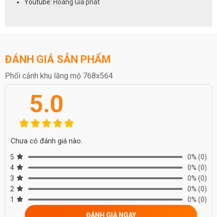
Youtube:
Hoàng Gia phát
ĐÁNH GIÁ SẢN PHẨM
Phối cảnh khu lăng mộ 768x564
5.0
Chưa có đánh giá nào.
5
0%
(0)
4
0%
(0)
3
0%
(0)
2
0%
(0)
1
0%
(0)
ĐÁNH GIÁ NGAY