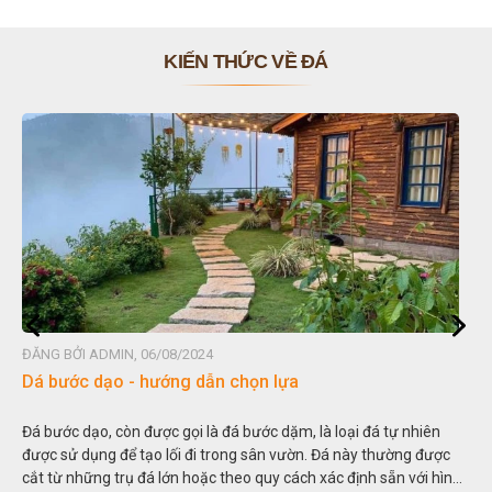
KIẾN THỨC VỀ ĐÁ
ĐĂNG BỞI ADMIN, 06/08/2024
Dá bước dạo - hướng dẫn chọn lựa
Đá bước dạo, còn được gọi là đá bước dặm, là loại đá tự nhiên
được sử dụng để tạo lối đi trong sân vườn. Đá này thường được
cắt từ những trụ đá lớn hoặc theo quy cách xác định sẵn với hình