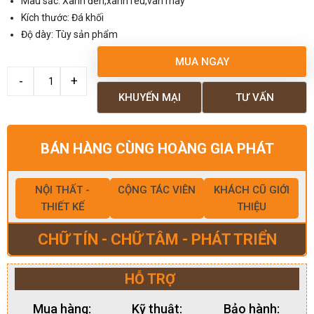
Màu sắc: Xanh đen,xanh rêu,vân mây
Kích thước: Đá khối
Độ dày: Tùy sản phẩm
MUA NGAY
KHUYẾN MẠI
TƯ VẤN
BÁN HÀNG CÙNG HOÀNG GIA PHÁT
NỘI THẤT -
CỘNG TÁC VIÊN
KHÁCH CŨ GIỚI
THIẾT KẾ
THIỆU
CHỮ TÍN - CHỮ TÂM - PHÁT TRIỂN
HỖ TRỢ
Mua hàng:
Kỹ thuật:
Bảo hành: