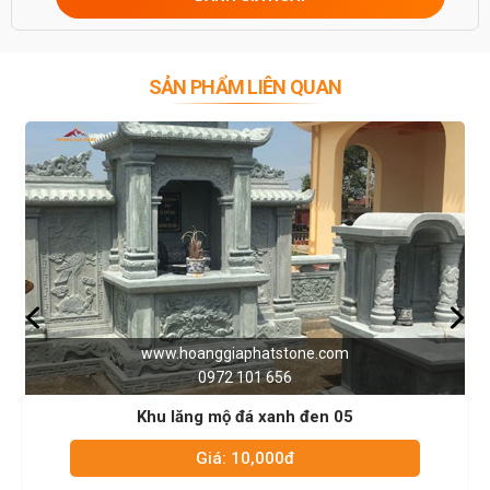
SẢN PHẨM LIÊN QUAN
www.hoanggiaphatstone.com
0972 101 656
Khu lăng mộ đá xanh đen 05
Giá: 10,000đ