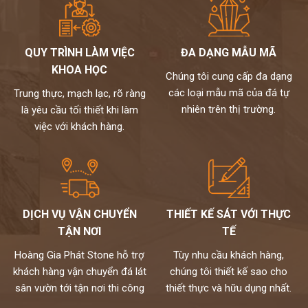
QUY TRÌNH LÀM VIỆC
ĐA DẠNG MẪU MÃ
KHOA HỌC
Chúng tôi cung cấp đa dạng
các loại mẫu mã của đá tự
Trung thực, mạch lạc, rõ ràng
nhiên trên thị trường.
là yêu cầu tối thiết khi làm
việc với khách hàng.
DỊCH VỤ VẬN CHUYỂN
THIẾT KẾ SÁT VỚI THỰC
TẬN NƠI
TẾ
Hoàng Gia Phát Stone hỗ trợ
Tùy nhu cầu khách hàng,
khách hàng vận chuyển đá lát
chúng tôi thiết kế sao cho
sân vườn tới tận nơi thi công
thiết thực và hữu dụng nhất.