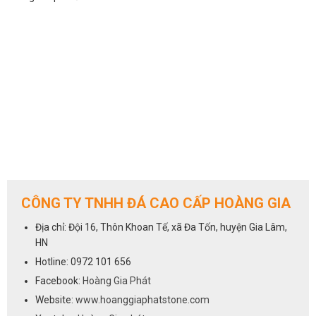
CÔNG TY TNHH ĐÁ CAO CẤP HOÀNG GIA
Địa chỉ: Đội 16, Thôn Khoan Tế, xã Đa Tốn, huyện Gia Lâm,
HN
Hotline: 0972 101 656
Facebook:
Hoàng Gia Phát
Website:
www.hoanggiaphatstone.com