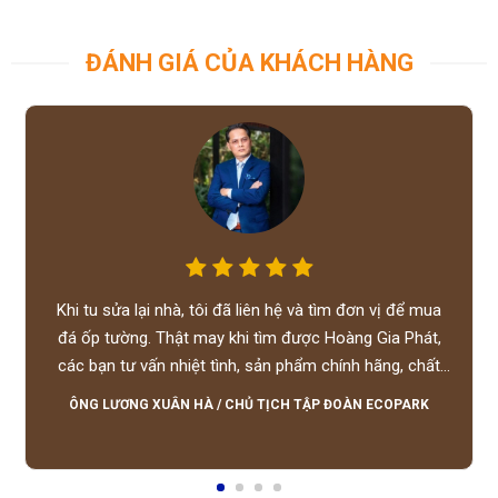
ĐÁNH GIÁ CỦA KHÁCH HÀNG
Khi tu sửa lại nhà, tôi đã liên hệ và tìm đơn vị để mua
đá ốp tường. Thật may khi tìm được Hoàng Gia Phát,
các bạn tư vấn nhiệt tình, sản phẩm chính hãng, chất
lượng tốt, giá hợp lý, hỗ trợ tận tình.
ÔNG LƯƠNG XUÂN HÀ
/
CHỦ TỊCH TẬP ĐOÀN ECOPARK