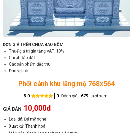
ĐƠN GIÁ TRÊN CHƯA BAO GỒM:
Thuế giá trị gia tăng VAT: 10%
Chi phí lắp đặt:
Các sản phẩm đặc thù :
Đơn vị tính :
Phối cảnh khu lăng mộ 768x564
5.0
0
Đánh giá
679
Lượt xem
10,000đ
GIÁ BÁN:
Loại đá: Đá mỹ nghệ
Xuất xứ: Thanh hoá