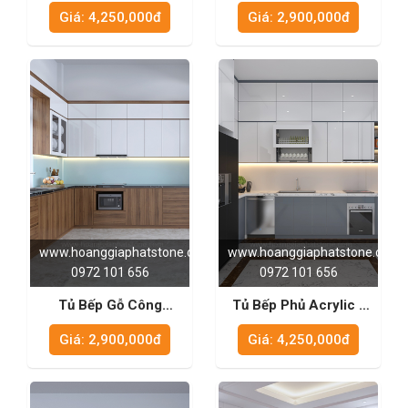
Acrylic - TB1007
MDF - TB1006
Giá: 4,250,000đ
Giá: 2,900,000đ
www.hoanggiaphatstone.com
www.hoanggiaphatstone.com
0972 101 656
0972 101 656
Tủ Bếp Gỗ Công
Tủ Bếp Phủ Acrylic -
Nghiệp MDF - TB1005
TB1004
Giá: 2,900,000đ
Giá: 4,250,000đ