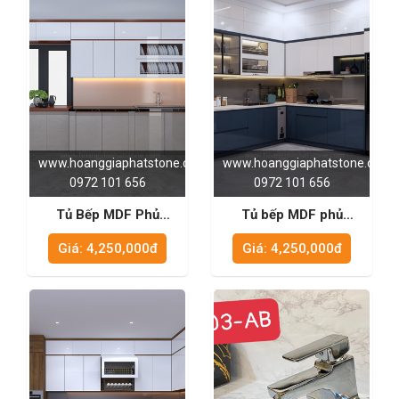
www.hoanggiaphatstone.com
www.hoanggiaphatstone.com
0972 101 656
0972 101 656
Tủ Bếp MDF Phủ
Tủ bếp MDF phủ
Acrylic - TB1003
Acrylic - TB1002
Giá: 4,250,000đ
Giá: 4,250,000đ