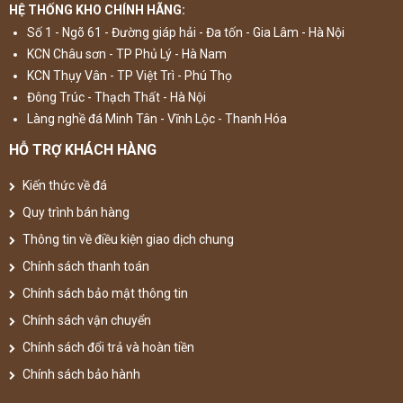
HỆ THỐNG KHO CHÍNH HÃNG:
Số 1 - Ngõ 61 - Đường giáp hải - Đa tốn - Gia Lâm - Hà Nội
KCN Châu sơn - TP Phủ Lý - Hà Nam
KCN Thụy Vân - TP Việt Trì - Phú Thọ
Đông Trúc - Thạch Thất - Hà Nội
Làng nghề đá Minh Tân - Vĩnh Lộc - Thanh Hóa
HỖ TRỢ KHÁCH HÀNG
Kiến thức về đá
Quy trình bán hàng
Thông tin về điều kiện giao dịch chung
Chính sách thanh toán
Chính sách bảo mật thông tin
Chính sách vận chuyển
Chính sách đổi trả và hoàn tiền
Chính sách bảo hành