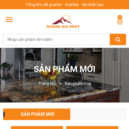
Tổng kho đá granite - manble - đá nhân tạo
0
SẢN PHẨM MỚI
Trang chủ
Sản phẩm mới
SẢN PHẨM MỚI