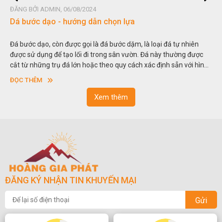
ĐĂNG BỞI ADMIN, 06/08/2024
Dá bước dạo - hướng dẫn chọn lựa
Đá bước dạo, còn được gọi là đá bước dặm, là loại đá tự nhiên
được sử dụng để tạo lối đi trong sân vườn. Đá này thường được
cắt từ những trụ đá lớn hoặc theo quy cách xác định sẵn với hình
vuông hoặc hình chữ nhật và có độ dày khác nhau.
ĐỌC THÊM
Xem thêm
ĐĂNG KÝ NHẬN TIN KHUYẾN MẠI
Gửi