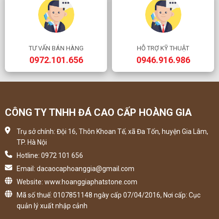
TƯ VẤN BÁN HÀNG
HỖ TRỢ KỸ THUẬT
0972.101.656
0946.916.986
CÔNG TY TNHH ĐÁ CAO CẤP HOÀNG GIA
Trụ sở chính: Đội 16, Thôn Khoan Tế, xã Đa Tốn, huyện Gia Lâm,
TP. Hà Nội
Hotline: 0972 101 656
Email: dacaocaphoanggia@gmail.com
Website: www.hoanggiaphatstone.com
Mã số thuế: 0107851148 ngày cấp 07/04/2016, Nơi cấp: Cục
quản lý xuất nhập cảnh