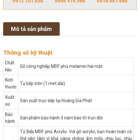
0972.101.656
0946.916.986
0918.461.686
Mô tả sản phẩm
Thông số kỹ thuật
Chất
Gỗ công nghiệp MDF phủ melamin hai mặt
liệu
Kích
Tủ bếp trên (1 met dài)
thước
Xuất
Sản xuất trực tiếp tại Hoàng Gia Phát
xứ
Bảo
Sản phẩm bảo hành 3 năm bảo trì trọn đời
hành
Tủ Bếp MDF phủ Acrylic. Với gỗ acrylic, bạn hoàn toàn có
thể yên tâm vì khả năng chống ẩm mốc, chịu lực, chịu