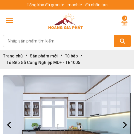
Tổng kho đá granite - manble - đá nhân tạo
0
Trang chủ
Sản phẩm mới
Tủ bếp
Tủ Bếp Gỗ Công Nghiệp MDF - TB1005