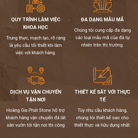
QUY TRÌNH LÀM VIỆC
ĐA DẠNG MẪU MÃ
KHOA HỌC
Chúng tôi cung cấp đa dạng
các loại mẫu mã của đá tự
Trung thực, mạch lạc, rõ ràng
nhiên trên thị trường.
là yêu cầu tối thiết khi làm
việc với khách hàng.
DỊCH VỤ VẬN CHUYỂN
THIẾT KẾ SÁT VỚI THỰC
TẬN NƠI
TẾ
Hoàng Gia Phát Stone hỗ trợ
Tùy nhu cầu khách hàng,
khách hàng vận chuyển đá lát
chúng tôi thiết kế sao cho
sân vườn tới tận nơi thi công
thiết thực và hữu dụng nhất.