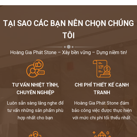
TẠI SAO CÁC BẠN NÊN CHỌN CHÚNG
TÔI
Hoàng Gia Phát Stone – Xây bền vững – Dựng niềm tin!
TƯ VẤN NHIỆT TÌNH,
CHI PHÍ THIẾT KẾ CẠNH
CHUYÊN NGHIỆP
TRANH
Luôn sẵn sàng lắng nghe để
Hoàng Gia Phát Stone đảm
tư vấn những sản phẩm phù
bảo công việc được thực hiện
hợp nhất cho bạn
với mức chi phí tối thiểu nhất.