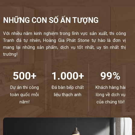
NHỮNG CON SỐ ẤN TƯỢNG
Với nhiều năm kinh nghiệm trong lĩnh vực sản xuất, thi công
Tranh đá tự nhiên, Hoàng Gia Phát Stone tự hào là đơn vị
mang lại những sản phẩm, dịch vụ tốt nhất, uy tín nhất thị
trường!
500+
1.000+
99%
Dự án thi công
Đá bàn bếp chất
Khách hàng hài
toàn quốc mỗi
liệu thạch anh
lòng về dịch vụ
năm!
của chúng tôi!