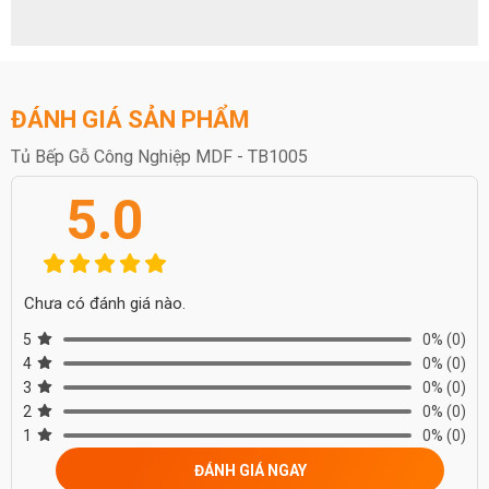
ĐÁNH GIÁ SẢN PHẨM
Tủ Bếp Gỗ Công Nghiệp MDF - TB1005
5.0
Chưa có đánh giá nào.
5
0%
(0)
4
0%
(0)
3
0%
(0)
2
0%
(0)
1
0%
(0)
ĐÁNH GIÁ NGAY