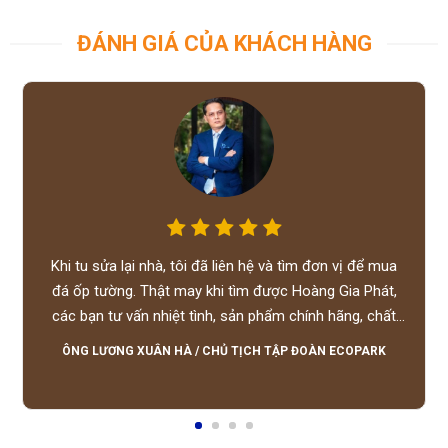
ĐÁNH GIÁ CỦA KHÁCH HÀNG
Khi tu sửa lại nhà, tôi đã liên hệ và tìm đơn vị để mua
đá ốp tường. Thật may khi tìm được Hoàng Gia Phát,
các bạn tư vấn nhiệt tình, sản phẩm chính hãng, chất
lượng tốt, giá hợp lý, hỗ trợ tận tình.
ÔNG LƯƠNG XUÂN HÀ
/
CHỦ TỊCH TẬP ĐOÀN ECOPARK