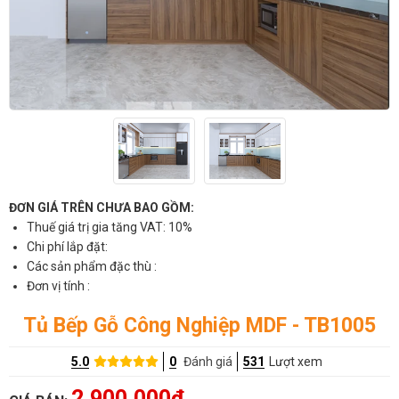
ĐƠN GIÁ TRÊN CHƯA BAO GỒM:
Thuế giá trị gia tăng VAT: 10%
Chi phí lắp đặt:
Các sản phẩm đặc thù :
Đơn vị tính :
Tủ Bếp Gỗ Công Nghiệp MDF - TB1005
5.0
0
Đánh giá
531
Lượt xem
2,900,000đ