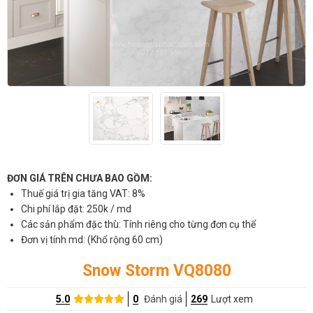
ĐƠN GIÁ TRÊN CHƯA BAO GỒM:
Thuế giá trị gia tăng VAT: 8%
Chi phí lắp đặt: 250k / md
Các sản phẩm đặc thù: Tính riêng cho từng đơn cụ thể
Đơn vị tính md: (Khổ rộng 60 cm)
Snow Storm VQ8080
5.0
0
Đánh giá
269
Lượt xem