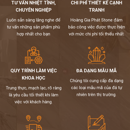
TƯ VẤN NHIỆT TÌNH,
CHI PHÍ THIẾT KẾ CẠNH
CHUYÊN NGHIỆP
TRANH
Luôn sẵn sàng lắng nghe để
Hoàng Gia Phát Stone đảm
tư vấn những sản phẩm phù
bảo công việc được thực hiện
hợp nhất cho bạn
với mức chi phí tối thiểu nhất.
QUY TRÌNH LÀM VIỆC
ĐA DẠNG MẪU MÃ
KHOA HỌC
Chúng tôi cung cấp đa dạng
các loại mẫu mã của đá tự
Trung thực, mạch lạc, rõ ràng
nhiên trên thị trường.
là yêu cầu tối thiết khi làm
việc với khách hàng.