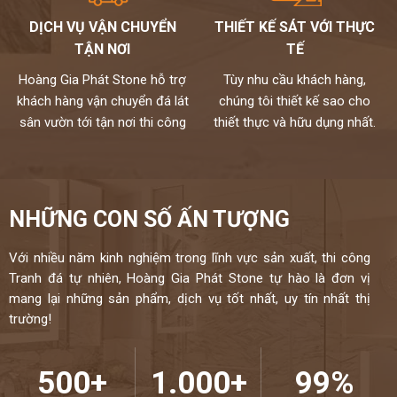
DỊCH VỤ VẬN CHUYỂN
THIẾT KẾ SÁT VỚI THỰC
TẬN NƠI
TẾ
Hoàng Gia Phát Stone hỗ trợ
Tùy nhu cầu khách hàng,
khách hàng vận chuyển đá lát
chúng tôi thiết kế sao cho
sân vườn tới tận nơi thi công
thiết thực và hữu dụng nhất.
NHỮNG CON SỐ ẤN TƯỢNG
Với nhiều năm kinh nghiệm trong lĩnh vực sản xuất, thi công
Tranh đá tự nhiên, Hoàng Gia Phát Stone tự hào là đơn vị
mang lại những sản phẩm, dịch vụ tốt nhất, uy tín nhất thị
trường!
500+
1.000+
99%