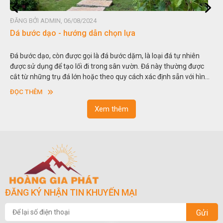
ĐĂNG BỞI ADMIN, 06/08/2024
Dá bước dạo - hướng dẫn chọn lựa
Đá bước dạo, còn được gọi là đá bước dặm, là loại đá tự nhiên
được sử dụng để tạo lối đi trong sân vườn. Đá này thường được
cắt từ những trụ đá lớn hoặc theo quy cách xác định sẵn với hình
vuông hoặc hình chữ nhật và có độ dày khác nhau.
ĐỌC THÊM
Xem thêm
ĐĂNG KÝ NHẬN TIN KHUYẾN MẠI
Gửi