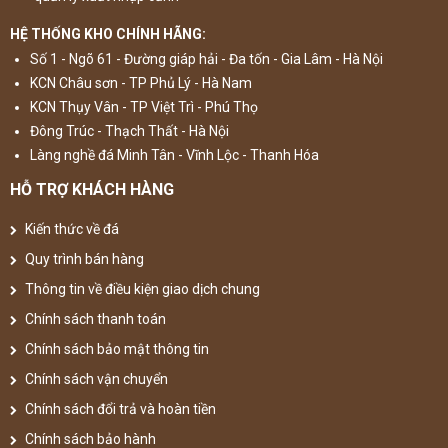
HỆ THỐNG KHO CHÍNH HÃNG:
Số 1 - Ngõ 61 - Đường giáp hải - Đa tốn - Gia Lâm - Hà Nội
KCN Châu sơn - TP Phủ Lý - Hà Nam
KCN Thụy Vân - TP Việt Trì - Phú Thọ
Đông Trúc - Thạch Thất - Hà Nội
Làng nghề đá Minh Tân - Vĩnh Lộc - Thanh Hóa
HỖ TRỢ KHÁCH HÀNG
Kiến thức về đá
Quy trình bán hàng
Thông tin về điều kiện giao dịch chung
Chính sách thanh toán
Chính sách bảo mật thông tin
Chính sách vận chuyển
Chính sách đổi trả và hoàn tiền
Chính sách bảo hành