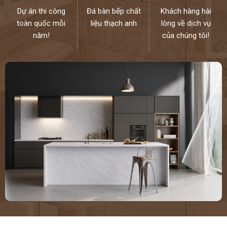
Dự án thi công
Đá bàn bếp chất
Khách hàng hài
toàn quốc mỗi
liệu thạch anh
lòng về dịch vụ
năm!
của chúng tôi!