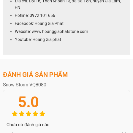
Địa chỉ: Đội 16, Thôn Khoan Tế, xã Đa Tốn, huyện Gia Lâm,
HN
Hotline: 0972 101 656
Facebook:
Hoàng Gia Phát
Website:
www.hoanggiaphatstone.com
Youtube:
Hoàng Gia phát
ĐÁNH GIÁ SẢN PHẨM
Snow Storm VQ8080
5.0
Chưa có đánh giá nào.