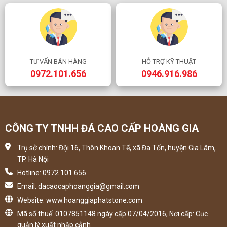
TƯ VẤN BÁN HÀNG
HỖ TRỢ KỸ THUẬT
0972.101.656
0946.916.986
CÔNG TY TNHH ĐÁ CAO CẤP HOÀNG GIA
Trụ sở chính: Đội 16, Thôn Khoan Tế, xã Đa Tốn, huyện Gia Lâm,
TP. Hà Nội
Hotline: 0972 101 656
Email: dacaocaphoanggia@gmail.com
Website: www.hoanggiaphatstone.com
Mã số thuế: 0107851148 ngày cấp 07/04/2016, Nơi cấp: Cục
quản lý xuất nhập cảnh