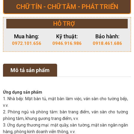
CHỮ TÍN - CHỮ TÂM - PHÁT TRIỂN
HỖ TRỢ
Mua hàng:
Kỹ thuật:
Bảo hành:
0972.101.656
0946.916.986
0918.461.686
Mô tả sản phẩm
Ứng dụng sản phẩm
1. Nhà bếp: Mặt bàn tủ, mặt bàn làm việc, ván sàn cho tường bếp,
v.v.
2. Phòng ngủ và phòng tắm: bàn trang điểm, ván sàn cho tường
phòng tắm, khung gương trang điểm, v.v.
3. Ứng dụng thương mại: mặt quầy, sàn tường, mặt sàn ngân ngân
hàng, phòng kinh doanh viễn thông, v.v.