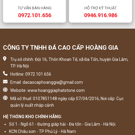
TƯ VẤN BÁN HÀNG
HỖ TRỢ KỸ THUẬT
0972.101.656
0946.916.986
CÔNG TY TNHH ĐÁ CAO CẤP HOÀNG GIA
Trụ sở chính: Đội 16, Thôn Khoan Tế, xã Đa Tốn, huyện Gia Lâm,
TP. Hà Nội
Hotline: 0972 101 656
Email: dacaocaphoanggia@gmail.com
Website: www.hoanggiaphatstone.com
Mã số thuế: 0107851148 ngày cấp 07/04/2016, Nơi cấp: Cục
quản lý xuất nhập cảnh
HỆ THỐNG KHO CHÍNH HÃNG:
Số 1 - Ngõ 61 - Đường giáp hải - Đa tốn - Gia Lâm - Hà Nội
KCN Châu sơn - TP Phủ Lý - Hà Nam