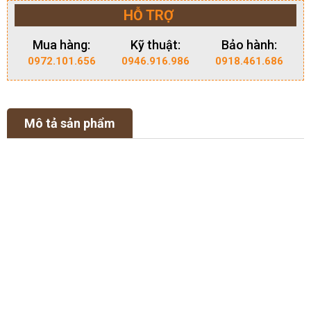
HỖ TRỢ
Mua hàng:
Kỹ thuật:
Bảo hành:
0972.101.656
0946.916.986
0918.461.686
Mô tả sản phẩm