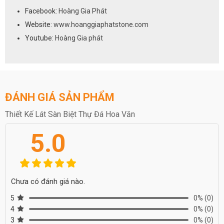
Facebook:
Hoàng Gia Phát
Website:
www.hoanggiaphatstone.com
Youtube:
Hoàng Gia phát
ĐÁNH GIÁ SẢN PHẨM
Thiết Kế Lát Sàn Biệt Thự Đá Hoa Văn
5.0
Chưa có đánh giá nào.
5
0%
(0)
4
0%
(0)
3
0%
(0)