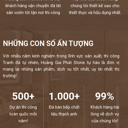
khách hàng vận chuyển đá lát
chúng tôi thiết kế sao cho
sân vườn tới tận nơi thi công
thiết thực và hữu dụng nhất.
NHỮNG CON SỐ ẤN TƯỢNG
Với nhiều năm kinh nghiệm trong lĩnh vực sản xuất, thi công
Tranh đá tự nhiên, Hoàng Gia Phát Stone tự hào là đơn vị
mang lại những sản phẩm, dịch vụ tốt nhất, uy tín nhất thị
trường!
500+
1.000+
99%
Dự án thi công
Đá bàn bếp chất
Khách hàng hài
toàn quốc mỗi
liệu thạch anh
lòng về dịch vụ
năm!
của chúng tôi!