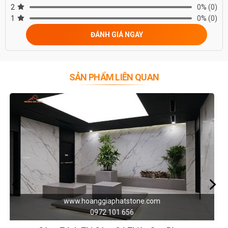
2
0%
(0)
1
0%
(0)
ĐÁNH GIÁ NGAY
SẢN PHẨM LIÊN QUAN
www.hoanggiaphatstone.com
0972 101 656