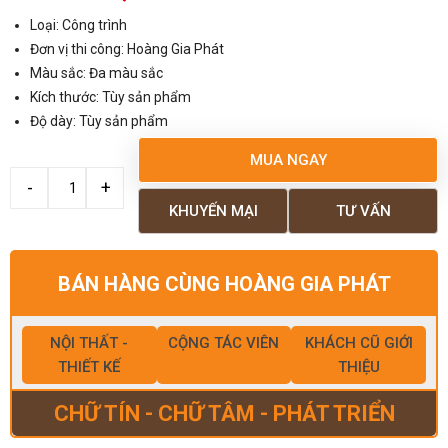
Loại: Công trình
Đơn vị thi công: Hoàng Gia Phát
Màu sắc: Đa màu sắc
Kích thước: Tùy sản phẩm
Độ dày: Tùy sản phẩm
MUA NGAY
KHUYẾN MẠI
TƯ VẤN
BÁN HÀNG CÙNG HOÀNG GIA PHÁT
NỘI THẤT -
CỘNG TÁC VIÊN
KHÁCH CŨ GIỚI
THIẾT KẾ
THIỆU
CHỮ TÍN - CHỮ TÂM - PHÁT TRIỂN