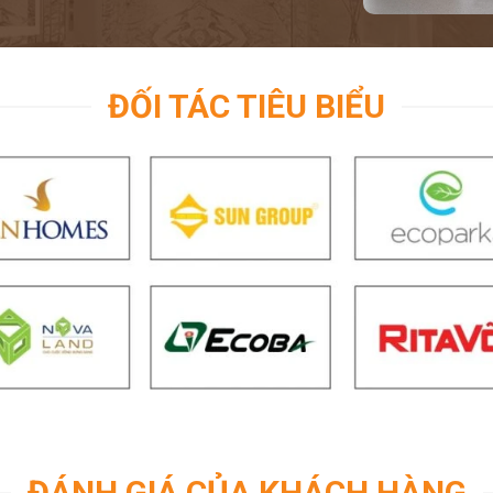
ĐỐI TÁC TIÊU BIỂU
ĐÁNH GIÁ CỦA KHÁCH HÀNG