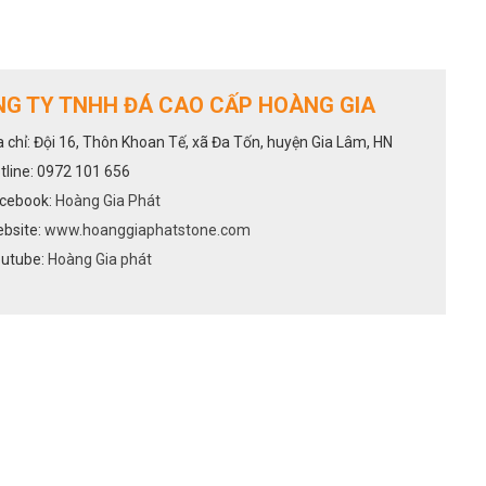
G TY TNHH ĐÁ CAO CẤP HOÀNG GIA
a chỉ: Đội 16, Thôn Khoan Tế, xã Đa Tốn, huyện Gia Lâm, HN
tline: 0972 101 656
cebook:
Hoàng Gia Phát
bsite:
www.hoanggiaphatstone.com
utube:
Hoàng Gia phát