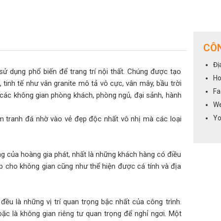
CÔN
Đị
ao, sử dụng phổ biến để trang trí nội thất. Chúng được tạo
Ho
tinh tế như vân granite mô tả vô cực, vân mây, bầu trời
Fa
các không gian phòng khách, phòng ngủ, đại sảnh, hành
We
Yo
m tranh đá nhờ vào vẻ đẹp độc nhất vô nhị mà các loại
g của hoàng gia phát, nhất là những khách hàng có điều
p cho không gian cũng như thể hiện được cá tính và địa
đều là những vị trí quan trọng bậc nhất của công trình.
oặc là không gian riêng tư quan trọng để nghỉ ngơi. Một