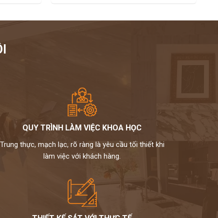
I
QUY TRÌNH LÀM VIỆC KHOA HỌC
Trung thực, mạch lạc, rõ ràng là yêu cầu tối thiết khi
làm việc với khách hàng.