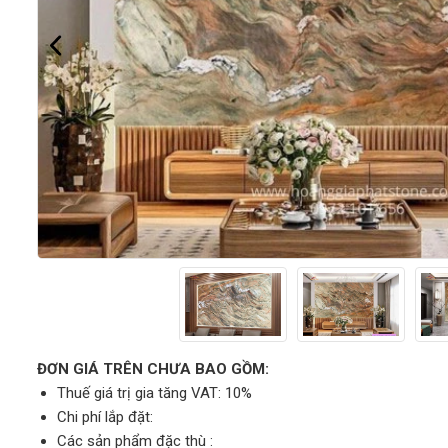
ĐƠN GIÁ TRÊN CHƯA BAO GỒM:
Thuế giá trị gia tăng VAT: 10%
Chi phí lắp đặt:
Các sản phẩm đặc thù :