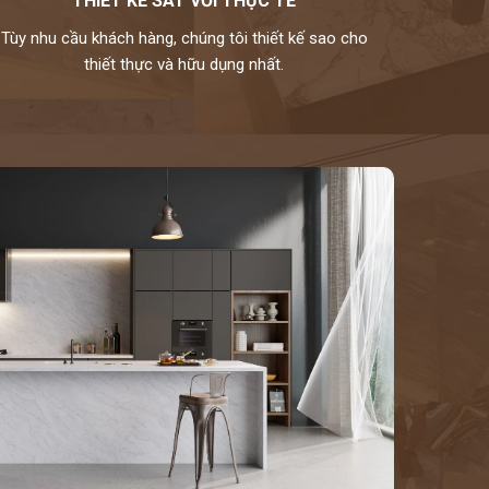
THIẾT KẾ SÁT VỚI THỰC TẾ
Tùy nhu cầu khách hàng, chúng tôi thiết kế sao cho
thiết thực và hữu dụng nhất.