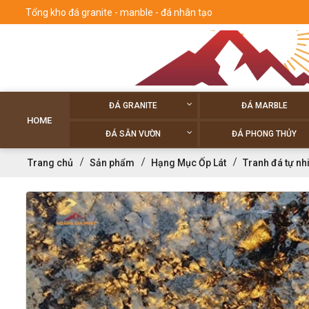
Tổng kho đá granite - manble - đá nhân tạo
ĐÁ GRANITE
ĐÁ MARBLE
HOME
ĐÁ SÂN VƯỜN
ĐÁ PHONG THỦY
Trang chủ
Sản phẩm
Hạng Mục Ốp Lát
Tranh đá tự nh