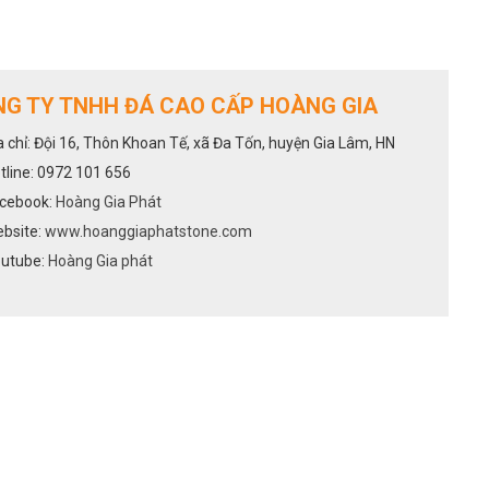
G TY TNHH ĐÁ CAO CẤP HOÀNG GIA
a chỉ: Đội 16, Thôn Khoan Tế, xã Đa Tốn, huyện Gia Lâm, HN
tline: 0972 101 656
cebook:
Hoàng Gia Phát
bsite:
www.hoanggiaphatstone.com
utube:
Hoàng Gia phát