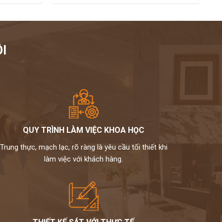
I
QUY TRÌNH LÀM VIỆC KHOA HỌC
Trung thực, mạch lạc, rõ ràng là yêu cầu tối thiết khi
làm việc với khách hàng.