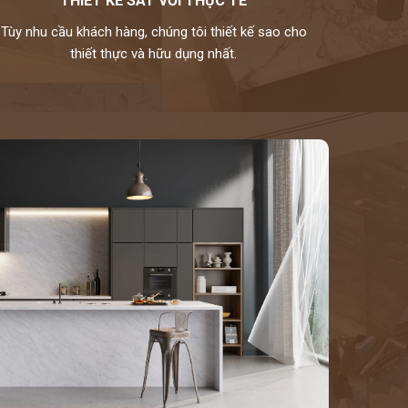
THIẾT KẾ SÁT VỚI THỰC TẾ
Tùy nhu cầu khách hàng, chúng tôi thiết kế sao cho
thiết thực và hữu dụng nhất.