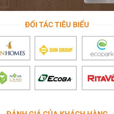
ĐỐI TÁC TIÊU BIỂU
ĐÁNH GIÁ CỦA KHÁCH HÀNG