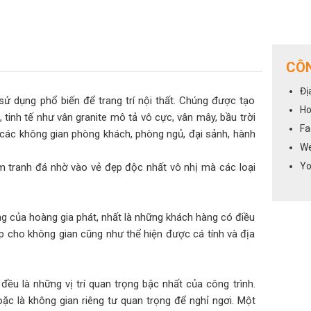
CÔN
Đị
ao, sử dụng phổ biến để trang trí nội thất. Chúng được tạo
Ho
tinh tế như vân granite mô tả vô cực, vân mây, bầu trời
Fa
các không gian phòng khách, phòng ngủ, đại sảnh, hành
We
Yo
m tranh đá nhờ vào vẻ đẹp độc nhất vô nhị mà các loại
g của hoàng gia phát, nhất là những khách hàng có điều
p cho không gian cũng như thể hiện được cá tính và địa
đều là những vị trí quan trọng bậc nhất của công trình.
oặc là không gian riêng tư quan trọng để nghỉ ngơi. Một