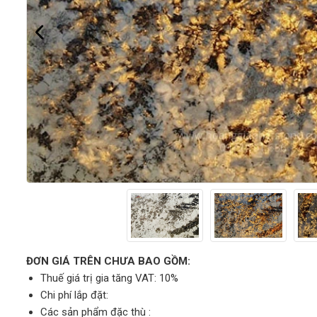
ĐƠN GIÁ TRÊN CHƯA BAO GỒM:
Thuế giá trị gia tăng VAT: 10%
Chi phí lắp đặt:
Các sản phẩm đặc thù :