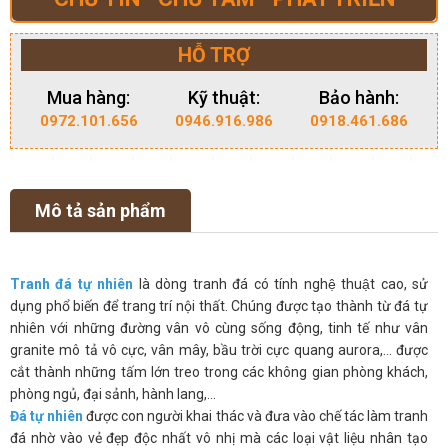
HỖ TRỢ
Mua hàng:
Kỹ thuật:
Bảo hành:
0972.101.656
0946.916.986
0918.461.686
Mô tả sản phẩm
Tranh đá tự nhiên
là dòng tranh đá có tính nghệ thuật cao, sử
dụng phổ biến để trang trí nội thất. Chúng được tạo thành từ đá tự
nhiên với những đường vân vô cùng sống động, tinh tế như vân
granite mô tả vô cực, vân mây, bầu trời cực quang aurora,… được
cắt thành những tấm lớn treo trong các không gian phòng khách,
phòng ngủ, đại sảnh, hành lang,…
Đá tự nhiên
được con người khai thác và đưa vào chế tác làm tranh
đá nhờ vào vẻ đẹp độc nhất vô nhị mà các loại vật liệu nhân tạo