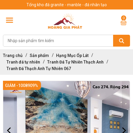
Tổng kho đá granite - manble - đá nhân tạo
0
Trang chủ
Sản phẩm
Hạng Mục Ốp Lát
Tranh đá tự nhiên
Tranh Đá Tự Nhiên Thạch Anh
Tranh Đá Thạch Anh Tự Nhiên 067
GIẢM -1008909%