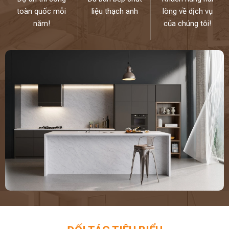
toàn quốc mỗi
liệu thạch anh
lòng về dịch vụ
năm!
của chúng tôi!