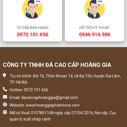
TƯ VẤN BÁN HÀNG
HỖ TRỢ KỸ THUẬT
0972.101.656
0946.916.986
CÔNG TY TNHH ĐÁ CAO CẤP HOÀNG GIA
Trụ sở chính: Đội 16, Thôn Khoan Tế, xã Đa Tốn, huyện Gia Lâm,
TP. Hà Nội
Hotline: 0972 101 656
Email: dacaocaphoanggia@gmail.com
Website: www.hoanggiaphatstone.com
Mã số thuế: 0107851148 ngày cấp 07/04/2016, Nơi cấp: Cục
quản lý xuất nhập cảnh