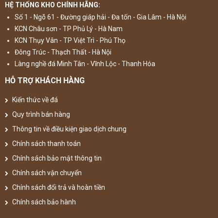
HỆ THỐNG KHO CHÍNH HÃNG:
Số 1 - Ngõ 61 - Đường giáp hải - Đa tốn - Gia Lâm - Hà Nội
KCN Châu sơn - TP Phủ Lý - Hà Nam
KCN Thụy Vân - TP Việt Trì - Phú Thọ
Đông Trúc - Thạch Thất - Hà Nội
Làng nghề đá Minh Tân - Vĩnh Lộc - Thanh Hóa
HỖ TRỢ KHÁCH HÀNG
Kiến thức về đá
Quy trình bán hàng
Thông tin về điều kiện giao dịch chung
Chính sách thanh toán
Chính sách bảo mật thông tin
Chính sách vận chuyển
Chính sách đổi trả và hoàn tiền
Chính sách bảo hành