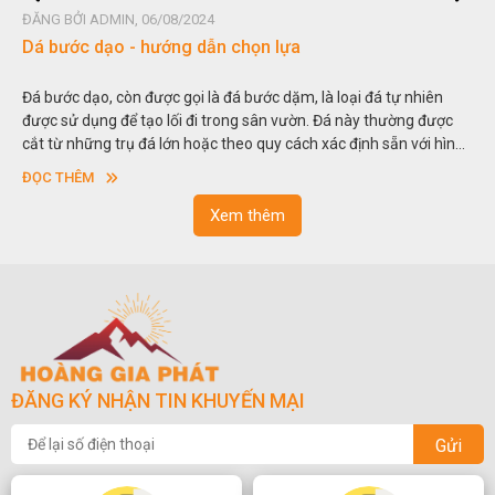
ĐĂNG BỞI ADMIN, 06/08/2024
Dá bước dạo - hướng dẫn chọn lựa
Đá bước dạo, còn được gọi là đá bước dặm, là loại đá tự nhiên
được sử dụng để tạo lối đi trong sân vườn. Đá này thường được
cắt từ những trụ đá lớn hoặc theo quy cách xác định sẵn với hình
vuông hoặc hình chữ nhật và có độ dày khác nhau.
ĐỌC THÊM
Xem thêm
ĐĂNG KÝ NHẬN TIN KHUYẾN MẠI
Gửi