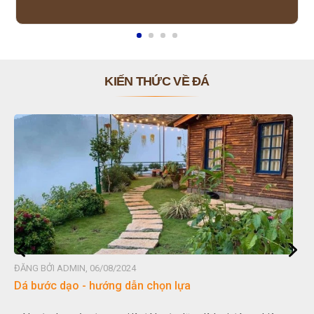
KIẾN THỨC VỀ ĐÁ
ĐĂNG BỞI ADMIN, 06/08/2024
Dá bước dạo - hướng dẫn chọn lựa