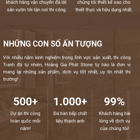
khách hàng vận chuyển đá lát
chúng tôi thiết kế sao cho
0946916986
sân vườn tới tận nơi thi công
thiết thực và hữu dụng nhất.
NHỮNG CON SỐ ẤN TƯỢNG
Với nhiều năm kinh nghiệm trong lĩnh vực sản xuất, thi công
Tranh đá tự nhiên, Hoàng Gia Phát Stone tự hào là đơn vị
mang lại những sản phẩm, dịch vụ tốt nhất, uy tín nhất thị
trường!
500+
1.000+
99%
Dự án thi công
Đá bàn bếp chất
Khách hàng hài
toàn quốc mỗi
liệu thạch anh
lòng về dịch vụ
năm!
của chúng tôi!