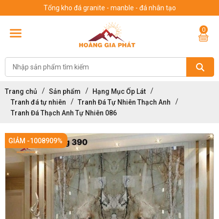
Tổng kho đá granite - manble - đá nhân tạo
0
Trang chủ
Sản phẩm
Hạng Mục Ốp Lát
Tranh đá tự nhiên
Tranh Đá Tự Nhiên Thạch Anh
Tranh Đá Thạch Anh Tự Nhiên 086
GIẢM -1008909%