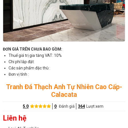
ĐƠN GIÁ TRÊN CHƯA BAO GỒM:
Thuế giá trị gia tăng VAT: 10%
Chi phí lắp đặt:
Các sản phẩm đặc thù :
Đơn vị tính :
Tranh Đá Thạch Anh Tự Nhiên Cao Cấp-
Calacata
5.0
0
Đánh giá
364
Lượt xem
Liên hệ