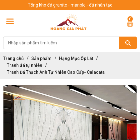
Tổng kho đá granite - manble - đá nhân tạo
0
Trang chủ
Sản phẩm
Hạng Mục Ốp Lát
Tranh đá tự nhiên
Tranh Đá Thạch Anh Tự Nhiên Cao Cấp- Calacata