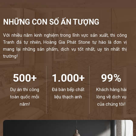
NHỮNG CON SỐ ẤN TƯỢNG
Với nhiều năm kinh nghiệm trong lĩnh vực sản xuất, thi công
Tranh đá tự nhiên, Hoàng Gia Phát Stone tự hào là đơn vị
mang lại những sản phẩm, dịch vụ tốt nhất, uy tín nhất thị
trường!
500+
1.000+
99%
Dự án thi công
Đá bàn bếp chất
Khách hàng hài
toàn quốc mỗi
liệu thạch anh
lòng về dịch vụ
năm!
của chúng tôi!