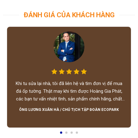
ĐÁNH GIÁ CỦA KHÁCH HÀNG
Khi tu sửa lại nhà, tôi đã liên hệ và tìm đơn vị để mua
đá ốp tường. Thật may khi tìm được Hoàng Gia Phát,
các bạn tư vấn nhiệt tình, sản phẩm chính hãng, chất
lượng tốt, giá hợp lý, hỗ trợ tận tình.
ÔNG LƯƠNG XUÂN HÀ
/
CHỦ TỊCH TẬP ĐOÀN ECOPARK