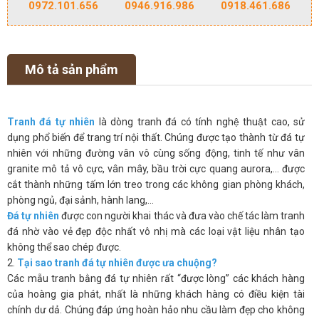
0972.101.656
0946.916.986
0918.461.686
Mô tả sản phẩm
Tranh đá tự nhiên
là dòng tranh đá có tính nghệ thuật cao, sử
dụng phổ biến để trang trí nội thất. Chúng được tạo thành từ đá tự
nhiên với những đường vân vô cùng sống động, tinh tế như vân
granite mô tả vô cực, vân mây, bầu trời cực quang aurora,… được
cắt thành những tấm lớn treo trong các không gian phòng khách,
phòng ngủ, đại sảnh, hành lang,…
Đá tự nhiên
được con người khai thác và đưa vào chế tác làm tranh
đá nhờ vào vẻ đẹp độc nhất vô nhị mà các loại vật liệu nhân tạo
không thể sao chép được.
2.
Tại sao tranh đá tự nhiên được ưa chuộng?
Các mẫu tranh bằng đá tự nhiên rất “được lòng” các khách hàng
của hoàng gia phát, nhất là những khách hàng có điều kiện tài
chính dư dả. Chúng đáp ứng hoàn hảo nhu cầu làm đẹp cho không