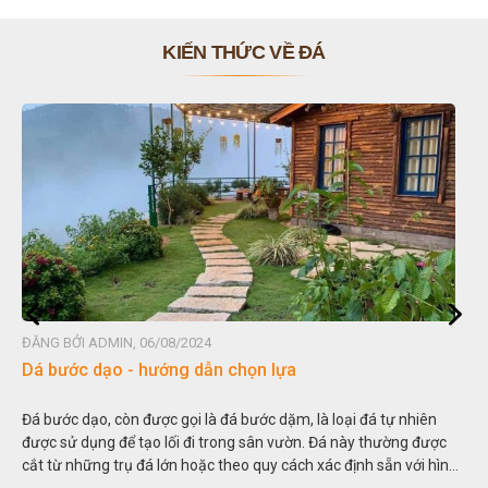
KIẾN THỨC VỀ ĐÁ
ĐĂNG BỞI ADMIN, 06/08/2024
Dá bước dạo - hướng dẫn chọn lựa
Đá bước dạo, còn được gọi là đá bước dặm, là loại đá tự nhiên
được sử dụng để tạo lối đi trong sân vườn. Đá này thường được
cắt từ những trụ đá lớn hoặc theo quy cách xác định sẵn với hình