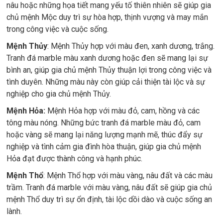
nâu hoặc những họa tiết mang yếu tố thiên nhiên sẽ giúp gia
chủ mệnh Mộc duy trì sự hòa hợp, thịnh vượng và may mắn
trong công việc và cuộc sống.
Mệnh Thủy
: Mệnh Thủy hợp với màu đen, xanh dương, trắng.
Tranh đá marble màu xanh dương hoặc đen sẽ mang lại sự
bình an, giúp gia chủ mệnh Thủy thuận lợi trong công việc và
tình duyên. Những màu này còn giúp cải thiện tài lộc và sự
nghiệp cho gia chủ mệnh Thủy.
Mệnh Hỏa:
Mệnh Hỏa hợp với màu đỏ, cam, hồng và các
tông màu nóng. Những bức tranh đá marble màu đỏ, cam
hoặc vàng sẽ mang lại năng lượng mạnh mẽ, thúc đẩy sự
nghiệp và tình cảm gia đình hòa thuận, giúp gia chủ mệnh
Hỏa đạt được thành công và hạnh phúc.
Mệnh Thổ
: Mệnh Thổ hợp với màu vàng, nâu đất và các màu
trầm. Tranh đá marble với màu vàng, nâu đất sẽ giúp gia chủ
mệnh Thổ duy trì sự ổn định, tài lộc dồi dào và cuộc sống an
lành.