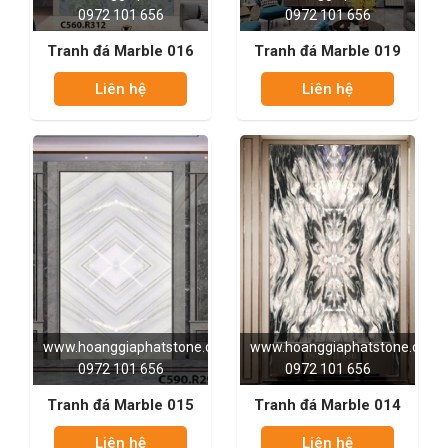
0972 101 656
0972 101 656
Tranh đá Marble 016
Tranh đá Marble 019
Liên hệ
Liên hệ
www.hoanggiaphatstone.com
www.hoanggiaphatstone.com
0972 101 656
0972 101 656
Tranh đá Marble 015
Tranh đá Marble 014
Liên hệ
Liên hệ