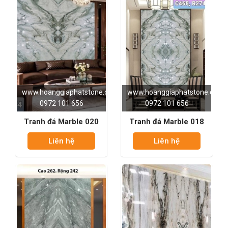
www.hoanggiaphatstone.com
www.hoanggiaphatstone.com
0972 101 656
0972 101 656
Tranh đá Marble 020
Tranh đá Marble 018
Liên hệ
Liên hệ