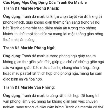
Các Hạng Mục Ứng Dụng Của Tranh Đá Marble
Tranh Đá Marble Phòng Khách:
Ứng dụng
: Tranh đá marble là lựa chọn tuyệt vời để trang trí
phòng khách, giúp không gian thêm phần sang trọng và nổi
bật. Tranh đá marble tạo điểm nhấn ấn tượng cho phòng
khách, thu hút mọi ánh nhìn và mang lại một không gian sống
thoải mái, ấm cúng.
Tranh Đá Marble Phòng Ngủ:
Ứng dụng
: Tranh đá marble trong phòng ngủ giúp tạo ra
không gian thư giãn, yên tĩnh, giúp gia chủ có những giấc ngủ
sâu và ngon giấc. Các màu sắc nhẹ nhàng như trắng, hồng,
hoặc màu pastel rất thích hợp cho phòng ngủ, mang lại cảm
giác bình an và hòa hợp.
Tranh Đá Marble Văn Phòng:
Ứng dụng
: Tranh đá marble cũng rất thích hợp để trang trí
văn phòng làm việc, mang lại không gian làm việc chuyên
nghiệp, sang trọng và đầy cảm hứng. Tranh đá marble có thể