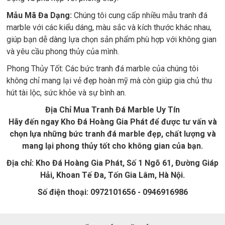
Mẫu Mã Đa Dạng:
Chúng tôi cung cấp nhiều mẫu tranh đá
marble với các kiểu dáng, màu sắc và kích thước khác nhau,
giúp bạn dễ dàng lựa chọn sản phẩm phù hợp với không gian
và yêu cầu phong thủy của mình.
Phong Thủy Tốt: Các bức tranh đá marble của chúng tôi
không chỉ mang lại vẻ đẹp hoàn mỹ mà còn giúp gia chủ thu
hút tài lộc, sức khỏe và sự bình an.
Địa Chỉ Mua Tranh Đá Marble Uy Tín
Hãy đến ngay Kho Đá Hoàng Gia Phát để được tư vấn và
chọn lựa những bức tranh đá marble đẹp, chất lượng và
mang lại phong thủy tốt cho không gian của bạn.
Địa chỉ: Kho Đá Hoàng Gia Phát, Số 1 Ngõ 61, Đường Giáp
Hải, Khoan Tế Đa, Tốn Gia Lâm, Hà Nội.
Số điện thoại: 0972101656 - 0946916986