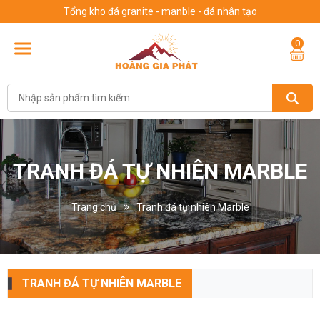
Tổng kho đá granite - manble - đá nhân tạo
0
TRANH ĐÁ TỰ NHIÊN MARBLE
Trang chủ
Tranh đá tự nhiên Marble
TRANH ĐÁ TỰ NHIÊN MARBLE