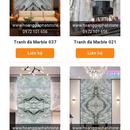
www.hoanggiaphatstone.com
www.hoanggiaphatstone.com
0972 101 656
0972 101 656
Tranh đá Marble 037
Tranh đá Marble 021
Liên hệ
Liên hệ
www.hoanggiaphatstone.com
www.hoanggiaphatstone.com