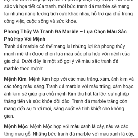
sắc và họa tiết của tranh, mỗi bức tranh đá marble sẽ mang
lại những năng lượng tích cực khác nhau, hỗ trợ gia chủ trong
công việc, cuộc sống và sức khỏe.
Phong Thủy Và Tranh Đá Marble – Lựa Chọn Màu Sắc
Phù Hợp Với Mệnh
Tranh đá marble có thể mang lại những lợi ích phong thủy
mạnh mẽ khi được chọn lựa màu sắc phù hợp với mệnh của
gia chủ. Dưới đây là một số gợi ý về màu sắc tranh đá
marble theo mệnh:
Mệnh Kim
: Mệnh Kim hợp với các màu trắng, xám, ánh kim và
các tông màu sáng. Tranh đá marble với màu trắng, xám hoặc
ánh kim sẽ giúp gia chủ mệnh Kim thu hút tài lộc, sự nghiệp
thăng tiến và sức khỏe dồi dào. Tranh đá marble trắng còn
mang đến sự tươi mới, sáng suốt và tinh khiết cho không
gian.
Mệnh Mộc
: Mệnh Mộc hợp với màu xanh lá cây, nâu và các
tông màu gỗ. Những bức tranh đá marble với màu xanh lá cây,