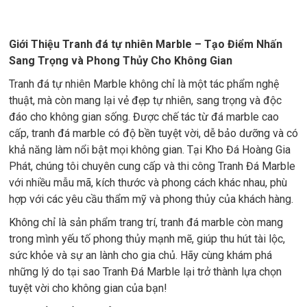
Giới Thiệu Tranh đá tự nhiên Marble – Tạo Điểm Nhấn
Sang Trọng và Phong Thủy Cho Không Gian
Tranh đá tự nhiên Marble không chỉ là một tác phẩm nghệ
thuật, mà còn mang lại vẻ đẹp tự nhiên, sang trọng và độc
đáo cho không gian sống. Được chế tác từ đá marble cao
cấp, tranh đá marble có độ bền tuyệt vời, dễ bảo dưỡng và có
khả năng làm nổi bật mọi không gian. Tại Kho Đá Hoàng Gia
Phát, chúng tôi chuyên cung cấp và thi công Tranh Đá Marble
với nhiều mẫu mã, kích thước và phong cách khác nhau, phù
hợp với các yêu cầu thẩm mỹ và phong thủy của khách hàng.
Không chỉ là sản phẩm trang trí, tranh đá marble còn mang
trong mình yếu tố phong thủy mạnh mẽ, giúp thu hút tài lộc,
sức khỏe và sự an lành cho gia chủ. Hãy cùng khám phá
những lý do tại sao Tranh Đá Marble lại trở thành lựa chọn
tuyệt vời cho không gian của bạn!