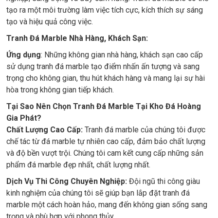
tạo ra một môi trường làm việc tích cực, kích thích sự sáng
tạo và hiệu quả công việc.
Tranh Đá Marble Nhà Hàng, Khách Sạn:
Ứng dụng
: Những không gian nhà hàng, khách sạn cao cấp
sử dụng tranh đá marble tạo điểm nhấn ấn tượng và sang
trọng cho không gian, thu hút khách hàng và mang lại sự hài
hòa trong không gian tiếp khách.
Tại Sao Nên Chọn Tranh Đá Marble Tại Kho Đá Hoàng
Gia Phát?
Chất Lượng Cao Cấp:
Tranh đá marble của chúng tôi được
chế tác từ đá marble tự nhiên cao cấp, đảm bảo chất lượng
và độ bền vượt trội. Chúng tôi cam kết cung cấp những sản
phẩm đá marble đẹp nhất, chất lượng nhất.
Dịch Vụ Thi Công Chuyên Nghiệp:
Đội ngũ thi công giàu
kinh nghiệm của chúng tôi sẽ giúp bạn lắp đặt tranh đá
marble một cách hoàn hảo, mang đến không gian sống sang
trọng và phù hợp với phong thủy.