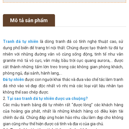
Mô tả sản phẩm
Tranh đá tự nhiên
là dòng tranh đá có tính nghệ thuật cao, sử
dụng phổ biến để trang trí nội thất. Chúng được tạo thành từ đá tự
nhiên với những đường vân vô cùng sống động, tinh tế như vân
granite mô tả vô cực, vân mây, bầu trời cực quang aurora,… được
cắt thành những tấm lớn treo trong các không gian phòng khách,
phòng ngủ, đại sảnh, hành lang,…
Đá tự nhiên
được con người khai thác và đưa vào chế tác làm tranh
đá nhờ vào vẻ đẹp độc nhất vô nhị mà các loại vật liệu nhân tạo
không thể sao chép được.
2.
Tại sao tranh đá tự nhiên được ưa chuộng?
Các mẫu tranh bằng đá tự nhiên rất “được lòng” các khách hàng
của hoàng gia phát, nhất là những khách hàng có điều kiện tài
chính dư dả. Chúng đáp ứng hoàn hảo nhu cầu làm đẹp cho không
gian cũng như thể hiện được cá tính và địa vị của gia chủ.