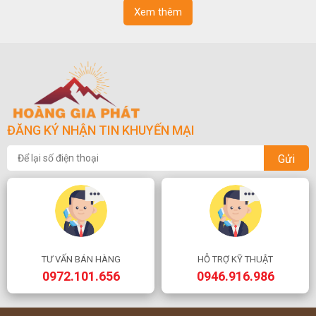
Xem thêm
ĐĂNG KÝ NHẬN TIN KHUYẾN MẠI
Gửi
TƯ VẤN BÁN HÀNG
HỖ TRỢ KỸ THUẬT
0972.101.656
0946.916.986