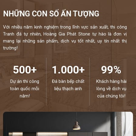
NHỮNG CON SỐ ẤN TƯỢNG
Với nhiều năm kinh nghiệm trong lĩnh vực sản xuất, thi công
Tranh đá tự nhiên, Hoàng Gia Phát Stone tự hào là đơn vị
mang lại những sản phẩm, dịch vụ tốt nhất, uy tín nhất thị
trường!
500+
1.000+
99%
Dự án thi công
Đá bàn bếp chất
Khách hàng hài
toàn quốc mỗi
liệu thạch anh
lòng về dịch vụ
năm!
của chúng tôi!