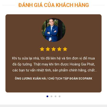
ĐÁNH GIÁ CỦA KHÁCH HÀNG
Khi tu sửa lại nhà, tôi đã liên hệ và tìm đơn vị để mua
đá ốp tường. Thật may khi tìm được Hoàng Gia Phát,
các bạn tư vấn nhiệt tình, sản phẩm chính hãng, chất
lượng tốt, giá hợp lý, hỗ trợ tận tình.
ÔNG LƯƠNG XUÂN HÀ
/
CHỦ TỊCH TẬP ĐOÀN ECOPARK