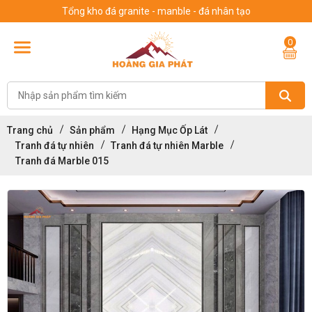
Tổng kho đá granite - manble - đá nhân tạo
0
Trang chủ
Sản phẩm
Hạng Mục Ốp Lát
Tranh đá tự nhiên
Tranh đá tự nhiên Marble
Tranh đá Marble 015