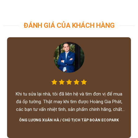
ĐÁNH GIÁ CỦA KHÁCH HÀNG
Khi tu sửa lại nhà, tôi đã liên hệ và tìm đơn vị để mua
đá ốp tường. Thật may khi tìm được Hoàng Gia Phát,
các bạn tư vấn nhiệt tình, sản phẩm chính hãng, chất
lượng tốt, giá hợp lý, hỗ trợ tận tình.
ÔNG LƯƠNG XUÂN HÀ
/
CHỦ TỊCH TẬP ĐOÀN ECOPARK