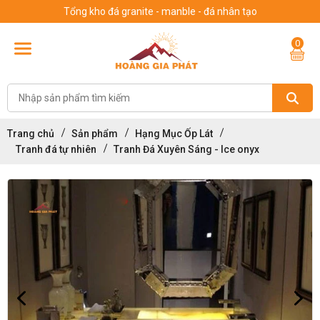
Tổng kho đá granite - manble - đá nhân tạo
0
Trang chủ
Sản phẩm
Hạng Mục Ốp Lát
Tranh đá tự nhiên
Tranh Đá Xuyên Sáng - Ice onyx