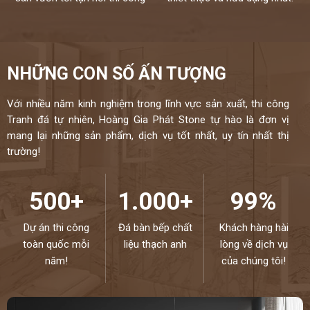
0946916986
NHỮNG CON SỐ ẤN TƯỢNG
Với nhiều năm kinh nghiệm trong lĩnh vực sản xuất, thi công
Tranh đá tự nhiên, Hoàng Gia Phát Stone tự hào là đơn vị
mang lại những sản phẩm, dịch vụ tốt nhất, uy tín nhất thị
trường!
500+
1.000+
99%
Dự án thi công
Đá bàn bếp chất
Khách hàng hài
toàn quốc mỗi
liệu thạch anh
lòng về dịch vụ
năm!
của chúng tôi!