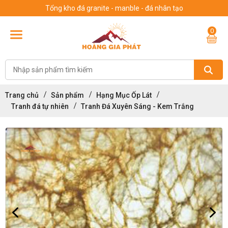
Tổng kho đá granite - manble - đá nhân tạo
0
Trang chủ
Sản phẩm
Hạng Mục Ốp Lát
Tranh đá tự nhiên
Tranh Đá Xuyên Sáng - Kem Trắng