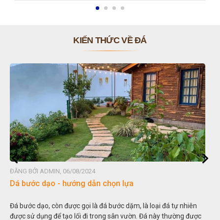
KIẾN THỨC VỀ ĐÁ
ĐĂNG BỞI ADMIN, 06/08/2024
Dá bước dạo - hướng dẫn chọn lựa
Đá bước dạo, còn được gọi là đá bước dặm, là loại đá tự nhiên
được sử dụng để tạo lối đi trong sân vườn. Đá này thường được