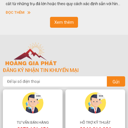
cắt từ những trụ đá lớn hoặc theo quy cách xác định sẵn với hình
vuông hoặc hình chữ nhật và có độ dày khác nhau.
ĐỌC THÊM
Xem thêm
ĐĂNG KÝ NHẬN TIN KHUYẾN MẠI
Gửi
TƯ VẤN BÁN HÀNG
HỖ TRỢ KỸ THUẬT