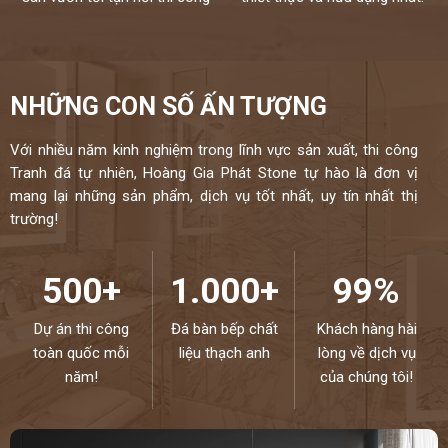
0946916986
NHỮNG CON SỐ ẤN TƯỢNG
Với nhiều năm kinh nghiệm trong lĩnh vực sản xuất, thi công
Tranh đá tự nhiên, Hoàng Gia Phát Stone tự hào là đơn vị
mang lại những sản phẩm, dịch vụ tốt nhất, uy tín nhất thị
trường!
500+
1.000+
99%
Dự án thi công
Đá bàn bếp chất
Khách hàng hài
toàn quốc mỗi
liệu thạch anh
lòng về dịch vụ
năm!
của chúng tôi!