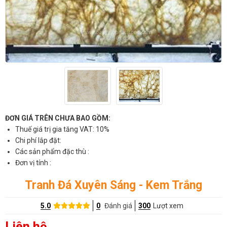
ĐƠN GIÁ TRÊN CHƯA BAO GỒM:
Thuế giá trị gia tăng VAT: 10%
Chi phí lắp đặt:
Các sản phẩm đặc thù :
Đơn vị tính :
Tranh Đá Xuyên Sáng - Kem Trắng
5.0
0
Đánh giá
300
Lượt xem
Liên hệ