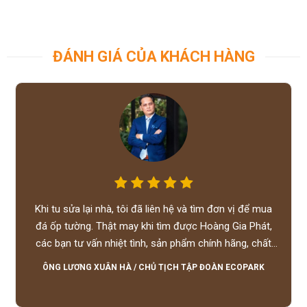
ĐÁNH GIÁ CỦA KHÁCH HÀNG
Khi tu sửa lại nhà, tôi đã liên hệ và tìm đơn vị để mua
đá ốp tường. Thật may khi tìm được Hoàng Gia Phát,
các bạn tư vấn nhiệt tình, sản phẩm chính hãng, chất
lượng tốt, giá hợp lý, hỗ trợ tận tình.
ÔNG LƯƠNG XUÂN HÀ
/
CHỦ TỊCH TẬP ĐOÀN ECOPARK