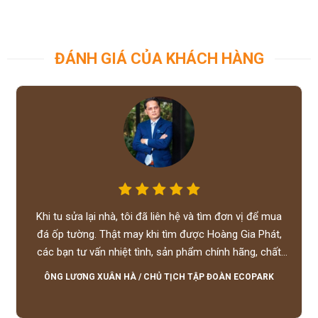
ĐÁNH GIÁ CỦA KHÁCH HÀNG
Khi tu sửa lại nhà, tôi đã liên hệ và tìm đơn vị để mua
đá ốp tường. Thật may khi tìm được Hoàng Gia Phát,
các bạn tư vấn nhiệt tình, sản phẩm chính hãng, chất
lượng tốt, giá hợp lý, hỗ trợ tận tình.
ÔNG LƯƠNG XUÂN HÀ
/
CHỦ TỊCH TẬP ĐOÀN ECOPARK