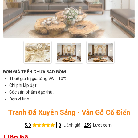
ĐƠN GIÁ TRÊN CHƯA BAO GỒM:
Thuế giá trị gia tăng VAT: 10%
Chi phí lắp đặt:
Các sản phẩm đặc thù :
Đơn vị tính :
Tranh Đá Xuyên Sáng - Vân Gỗ Cổ Điển
5.0
0
Đánh giá
259
Lượt xem
Liên hệ