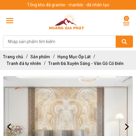
Tổng kho đá granite - manble - đá nhân tạo
0
Trang chủ
Sản phẩm
Hạng Mục Ốp Lát
Tranh đá tự nhiên
Tranh Đá Xuyên Sáng - Vân Gỗ Cổ Điển