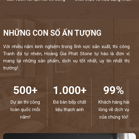
0946916986
NHỮNG CON SỐ ẤN TƯỢNG
Với nhiều năm kinh nghiệm trong lĩnh vực sản xuất, thi công
Tranh đá tự nhiên, Hoàng Gia Phát Stone tự hào là đơn vị
mang lại những sản phẩm, dịch vụ tốt nhất, uy tín nhất thị
trường!
500+
1.000+
99%
Dự án thi công
Đá bàn bếp chất
Khách hàng hài
toàn quốc mỗi
liệu thạch anh
lòng về dịch vụ
năm!
của chúng tôi!