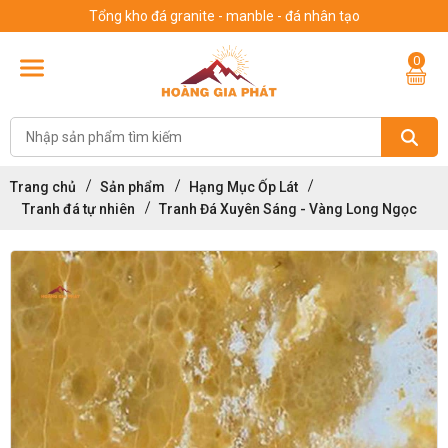
Tổng kho đá granite - manble - đá nhân tạo
0
Trang chủ
Sản phẩm
Hạng Mục Ốp Lát
Tranh đá tự nhiên
Tranh Đá Xuyên Sáng - Vàng Long Ngọc