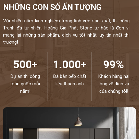
NHỮNG CON SỐ ẤN TƯỢNG
Với nhiều năm kinh nghiệm trong lĩnh vực sản xuất, thi công
Tranh đá tự nhiên, Hoàng Gia Phát Stone tự hào là đơn vị
mang lại những sản phẩm, dịch vụ tốt nhất, uy tín nhất thị
trường!
500+
1.000+
99%
Dự án thi công
Đá bàn bếp chất
Khách hàng hài
toàn quốc mỗi
liệu thạch anh
lòng về dịch vụ
năm!
của chúng tôi!