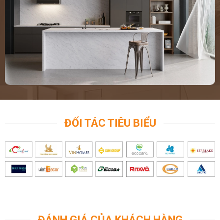
ĐỐI TÁC TIÊU BIỂU
ĐÁNH GIÁ CỦA KHÁCH HÀNG