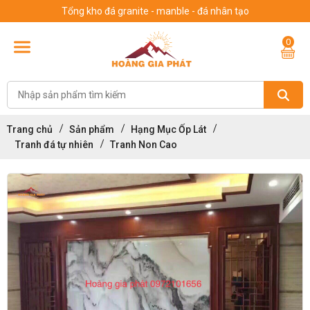
Tổng kho đá granite - manble - đá nhân tạo
0
Trang chủ
Sản phẩm
Hạng Mục Ốp Lát
Tranh đá tự nhiên
Tranh Non Cao