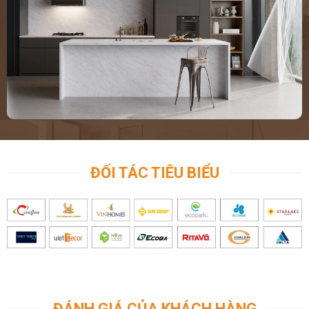
ĐỐI TÁC TIÊU BIỂU
ĐÁNH GIÁ CỦA KHÁCH HÀNG