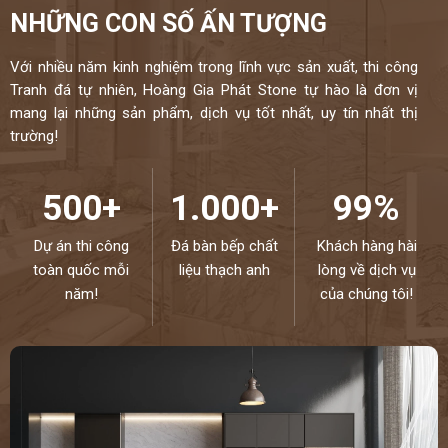
NHỮNG CON SỐ ẤN TƯỢNG
Với nhiều năm kinh nghiệm trong lĩnh vực sản xuất, thi công
Tranh đá tự nhiên, Hoàng Gia Phát Stone tự hào là đơn vị
mang lại những sản phẩm, dịch vụ tốt nhất, uy tín nhất thị
trường!
500+
1.000+
99%
Dự án thi công
Đá bàn bếp chất
Khách hàng hài
toàn quốc mỗi
liệu thạch anh
lòng về dịch vụ
năm!
của chúng tôi!