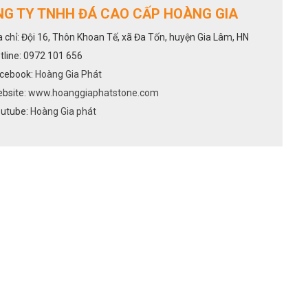
G TY TNHH ĐÁ CAO CẤP HOÀNG GIA
a chỉ: Đội 16, Thôn Khoan Tế, xã Đa Tốn, huyện Gia Lâm, HN
tline: 0972 101 656
cebook:
Hoàng Gia Phát
bsite:
www.hoanggiaphatstone.com
utube:
Hoàng Gia phát