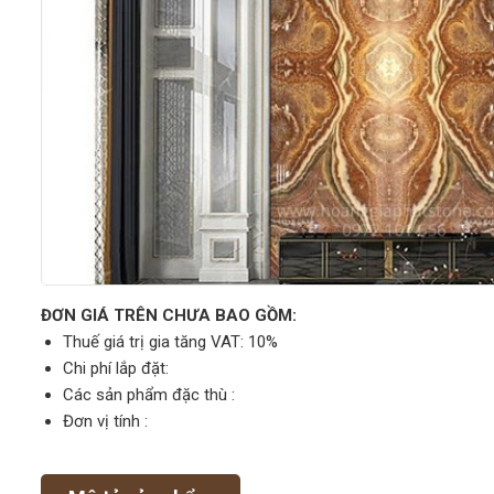
ĐƠN GIÁ TRÊN CHƯA BAO GỒM:
Thuế giá trị gia tăng VAT: 10%
Chi phí lắp đặt:
Các sản phẩm đặc thù :
Đơn vị tính :