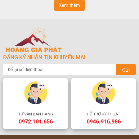
Xem thêm
ĐĂNG KÝ NHẬN TIN KHUYẾN MẠI
Gửi
TƯ VẤN BÁN HÀNG
HỖ TRỢ KỸ THUẬT
0972.101.656
0946.916.986