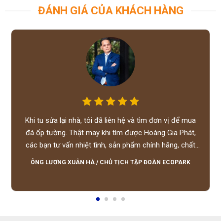
ĐÁNH GIÁ CỦA KHÁCH HÀNG
Khi tu sửa lại nhà, tôi đã liên hệ và tìm đơn vị để mua
đá ốp tường. Thật may khi tìm được Hoàng Gia Phát,
các bạn tư vấn nhiệt tình, sản phẩm chính hãng, chất
lượng tốt, giá hợp lý, hỗ trợ tận tình.
ÔNG LƯƠNG XUÂN HÀ
/
CHỦ TỊCH TẬP ĐOÀN ECOPARK