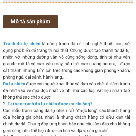
Mô tả sản phẩm
Tranh đá tự nhiên
là dòng tranh đá có tính nghệ thuật cao, sử
dụng phổ biến để trang trí nội thất. Chúng được tạo thành từ đá tự
nhiên với những đường vân vô cùng sống động, tinh tế như vân
granite mô tả vô cực, vân mây, bầu trời cực quang aurora,… được
cắt thành những tấm lớn treo trong các không gian phòng khách,
phòng ngủ, đại sảnh, hành lang,…
Đá tự nhiên
được con người khai thác và đưa vào chế tác làm tranh
đá nhờ vào vẻ đẹp độc nhất vô nhị mà các loại vật liệu nhân tạo
không thể sao chép được.
2.
Tại sao tranh đá tự nhiên được ưa chuộng?
Các mẫu tranh bằng đá tự nhiên rất “được lòng” các khách hàng
của hoàng gia phát, nhất là những khách hàng có điều kiện tài
chính dư dả. Chúng đáp ứng hoàn hảo nhu cầu làm đẹp cho không
gian cũng như thể hiện được cá tính và địa vị của gia chủ.