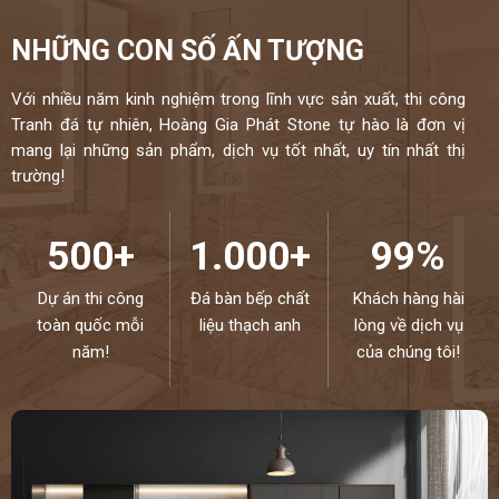
NHỮNG CON SỐ ẤN TƯỢNG
Với nhiều năm kinh nghiệm trong lĩnh vực sản xuất, thi công
Tranh đá tự nhiên, Hoàng Gia Phát Stone tự hào là đơn vị
mang lại những sản phẩm, dịch vụ tốt nhất, uy tín nhất thị
trường!
500+
1.000+
99%
Dự án thi công
Đá bàn bếp chất
Khách hàng hài
toàn quốc mỗi
liệu thạch anh
lòng về dịch vụ
năm!
của chúng tôi!