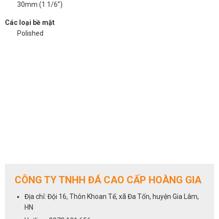
30mm (1 1/6”)
Các loại bề mặt
Polished
CÔNG TY TNHH ĐÁ CAO CẤP HOÀNG GIA
Địa chỉ: Đội 16, Thôn Khoan Tế, xã Đa Tốn, huyện Gia Lâm,
HN