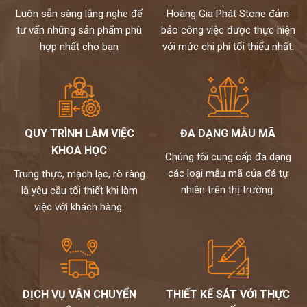
Luôn sẵn sàng lắng nghe để
Hoàng Gia Phát Stone đảm
tư vấn những sản phẩm phù
bảo công việc được thực hiện
hợp nhất cho bạn
với mức chi phí tối thiểu nhất.
QUY TRÌNH LÀM VIỆC
ĐA DẠNG MẪU MÃ
KHOA HỌC
Chúng tôi cung cấp đa dạng
các loại mẫu mã của đá tự
Trung thực, mạch lạc, rõ ràng
nhiên trên thị trường.
là yêu cầu tối thiết khi làm
việc với khách hàng.
DỊCH VỤ VẬN CHUYỂN
THIẾT KẾ SÁT VỚI THỰC