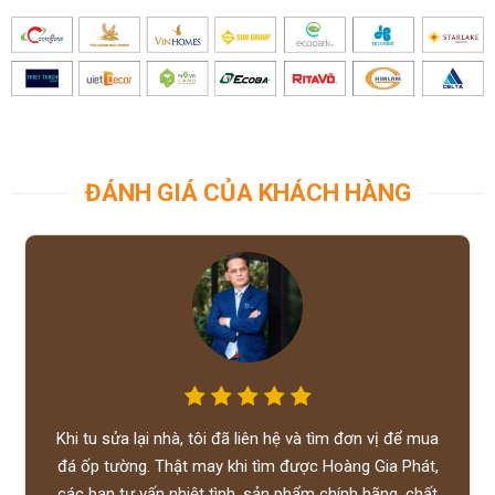
ĐÁNH GIÁ CỦA KHÁCH HÀNG
Khi tu sửa lại nhà, tôi đã liên hệ và tìm đơn vị để mua
đá ốp tường. Thật may khi tìm được Hoàng Gia Phát,
các bạn tư vấn nhiệt tình, sản phẩm chính hãng, chất