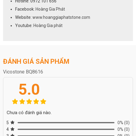
Hotline: 0972 101 656
Facebook:
Hoàng Gia Phát
Website:
www.hoanggiaphatstone.com
Youtube:
Hoàng Gia phát
ĐÁNH GIÁ SẢN PHẨM
Vicostone BQ8616
5.0
Chưa có đánh giá nào.
5
0%
(0)
4
0%
(0)
3
0%
(0)