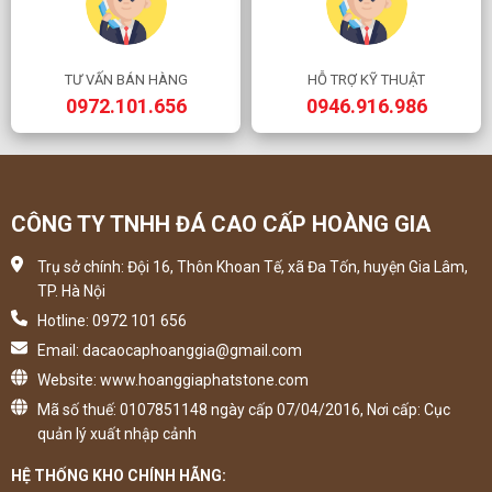
TƯ VẤN BÁN HÀNG
HỖ TRỢ KỸ THUẬT
0972.101.656
0946.916.986
CÔNG TY TNHH ĐÁ CAO CẤP HOÀNG GIA
Trụ sở chính: Đội 16, Thôn Khoan Tế, xã Đa Tốn, huyện Gia Lâm,
TP. Hà Nội
Hotline: 0972 101 656
Email: dacaocaphoanggia@gmail.com
Website: www.hoanggiaphatstone.com
Mã số thuế: 0107851148 ngày cấp 07/04/2016, Nơi cấp: Cục
quản lý xuất nhập cảnh
HỆ THỐNG KHO CHÍNH HÃNG: