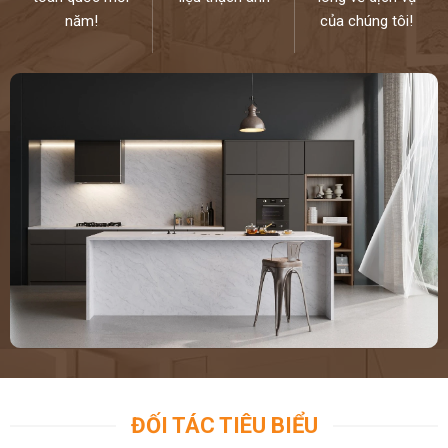
năm!
của chúng tôi!
ĐỐI TÁC TIÊU BIỂU