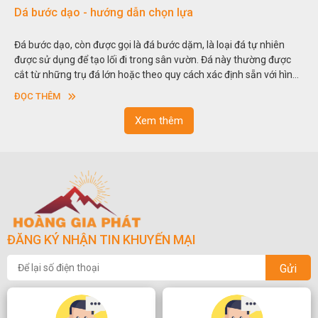
Dá bước dạo - hướng dẫn chọn lựa
Đá bước dạo, còn được gọi là đá bước dặm, là loại đá tự nhiên
được sử dụng để tạo lối đi trong sân vườn. Đá này thường được
cắt từ những trụ đá lớn hoặc theo quy cách xác định sẵn với hình
vuông hoặc hình chữ nhật và có độ dày khác nhau.
ĐỌC THÊM
Xem thêm
ĐĂNG KÝ NHẬN TIN KHUYẾN MẠI
Gửi