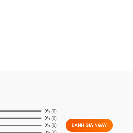
0%
(0)
0%
(0)
0%
(0)
ĐÁNH GIÁ NGAY
0%
(0)