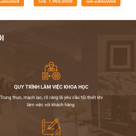
Giá: 2,400,000đ
Giá: 2,800,000đ
Giá: 3,200,000đ
I
QUY TRÌNH LÀM VIỆC KHOA HỌC
Trung thực, mạch lạc, rõ ràng là yêu cầu tối thiết khi
làm việc với khách hàng.