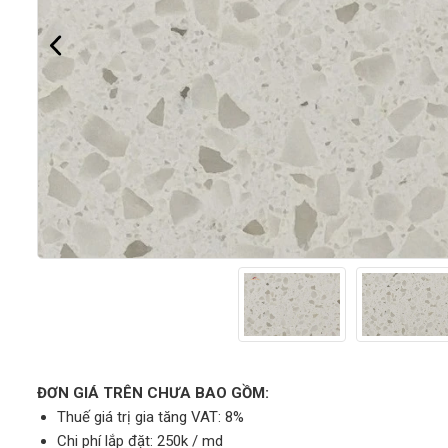
ĐƠN GIÁ TRÊN CHƯA BAO GỒM:
Thuế giá trị gia tăng VAT: 8%
Chi phí lắp đặt: 250k / md