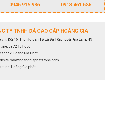
0946.916.986
0918.461.686
G TY TNHH ĐÁ CAO CẤP HOÀNG GIA
a chỉ: Đội 16, Thôn Khoan Tế, xã Đa Tốn, huyện Gia Lâm, HN
tline: 0972 101 656
cebook:
Hoàng Gia Phát
bsite:
www.hoanggiaphatstone.com
utube:
Hoàng Gia phát