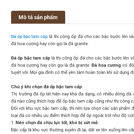
Mô tả sản phẩm
là thi công ốp đá cho các bậc bước lên và
Đá ốp bậc tam cấp
đá hoa cương hay còn gọi là đá granite.
Đá ốp bậc tam cấp
là thi công ốp đá cho các bậc bước lên v
đá hoa cương hay còn gọi là đá granite.
Đá hoa cương
có độ
tuyệt vời. Mọi gia đình có thể yên tâm hoàn toàn khi sử dụng 
Chú ý khi chọn đá ốp bậc tam cấp
Thị trường đá ốp lát hiện nay khá đa dạng, có nhiều dòng đá 
đá nào cũng thích hợp để ốp bậc tam cấp cũng như thi công c
Đối với khu vực bậc tam cấp, thì nên lựa chọn các sản phẩm đ
loại đá có nhiều ưu điểm thích hợp để ốp ngoài trời như độ cứ
1.
Nên chọn đá chịu lực tốt, khó bị sứt mẻ:
Bậc cấp là khu vực thường xuyên đi lại, dắt xe lên xuống lên cầ