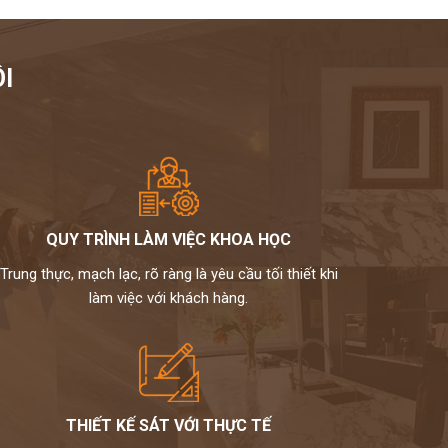
I
QUY TRÌNH LÀM VIỆC KHOA HỌC
Trung thực, mạch lạc, rõ ràng là yêu cầu tối thiết khi
làm việc với khách hàng.
THIẾT KẾ SÁT VỚI THỰC TẾ