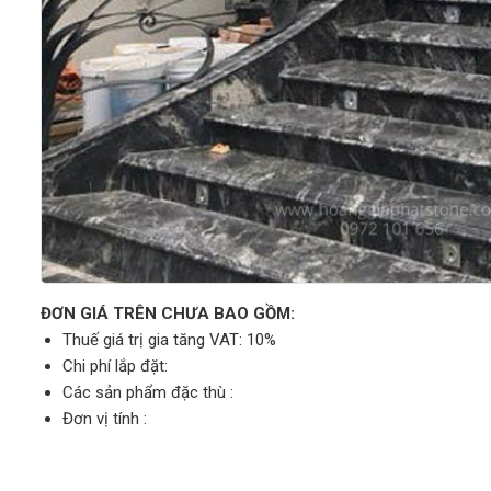
ĐƠN GIÁ TRÊN CHƯA BAO GỒM:
Thuế giá trị gia tăng VAT: 10%
Chi phí lắp đặt:
Các sản phẩm đặc thù :
Đơn vị tính :