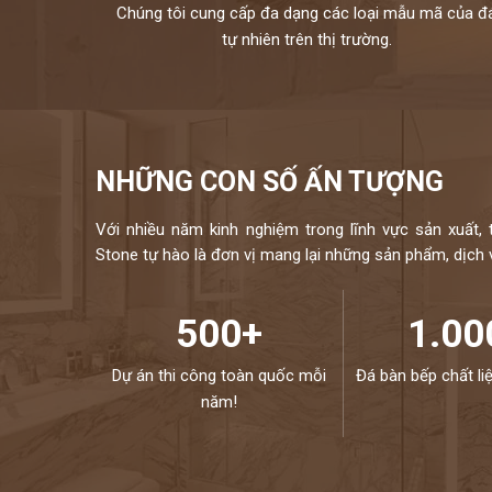
Chúng tôi cung cấp đa dạng các loại mẫu mã của đ
tự nhiên trên thị trường.
NHỮNG CON SỐ ẤN TƯỢNG
Với nhiều năm kinh nghiệm trong lĩnh vực sản xuất, 
Stone tự hào là đơn vị mang lại những sản phẩm, dịch vụ
500+
1.00
Dự án thi công toàn quốc mỗi
Đá bàn bếp chất li
năm!