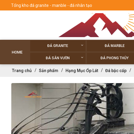
Tổng kho đá granite - manble - đá nhân tạo
ĐÁ GRANITE
ĐÁ MARBLE
HOME
ĐÁ SÂN VƯỜN
ĐÁ PHONG THỦY
Trang chủ
Sản phẩm
Hạng Mục Ốp Lát
Đá bậc cấp