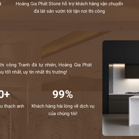
á
Hoàng Gia Phát Stone hỗ trợ khách hàng vận chuyển
đá lát sân vườn tới tận nơi thi công
thi công Tranh đá tự nhiên, Hoàng Gia Phát
 tốt nhất, uy tín nhất thị trường!
0+
99%
ệu thạch anh
Khách hàng hài lòng về dịch vụ
của chúng tôi!