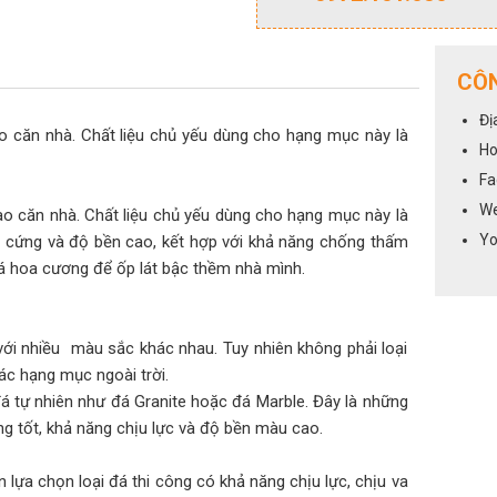
CÔN
Đị
o căn nhà. Chất liệu chủ yếu dùng cho hạng mục này là
Ho
Fa
We
ào căn nhà. Chất liệu chủ yếu dùng cho hạng mục này là
Yo
 cứng và độ bền cao, kết hợp với khả năng chống thấm
đá hoa cương để ốp lát bậc thềm nhà mình.
với nhiều màu sắc khác nhau. Tuy nhiên không phải loại
ác hạng mục ngoài trời.
á tự nhiên như đá Granite hoặc đá Marble. Đây là những
ng tốt, khả năng chịu lực và độ bền màu cao.
n lựa chọn loại đá thi công có khả năng chịu lực, chịu va