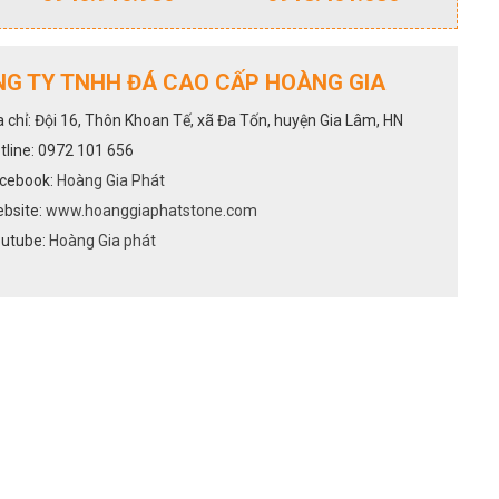
G TY TNHH ĐÁ CAO CẤP HOÀNG GIA
a chỉ: Đội 16, Thôn Khoan Tế, xã Đa Tốn, huyện Gia Lâm, HN
tline: 0972 101 656
cebook:
Hoàng Gia Phát
bsite:
www.hoanggiaphatstone.com
utube:
Hoàng Gia phát