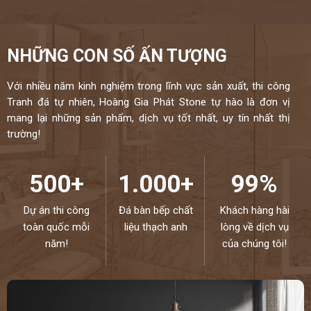
NHỮNG CON SỐ ẤN TƯỢNG
Với nhiều năm kinh nghiệm trong lĩnh vực sản xuất, thi công
Tranh đá tự nhiên, Hoàng Gia Phát Stone tự hào là đơn vị
mang lại những sản phẩm, dịch vụ tốt nhất, uy tín nhất thị
trường!
500+
1.000+
99%
Dự án thi công
Đá bàn bếp chất
Khách hàng hài
toàn quốc mỗi
liệu thạch anh
lòng về dịch vụ
năm!
của chúng tôi!