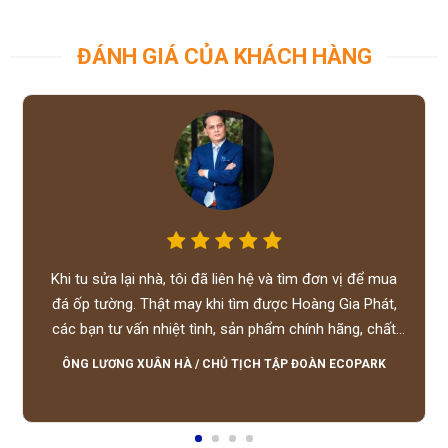
ĐÁNH GIÁ CỦA KHÁCH HÀNG
Khi tu sửa lại nhà, tôi đã liên hệ và tìm đơn vị để mua
đá ốp tường. Thật may khi tìm được Hoàng Gia Phát,
các bạn tư vấn nhiệt tình, sản phẩm chính hãng, chất
lượng tốt, giá hợp lý, hỗ trợ tận tình.
ÔNG LƯƠNG XUÂN HÀ
/
CHỦ TỊCH TẬP ĐOÀN ECOPARK