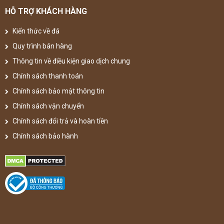
HỖ TRỢ KHÁCH HÀNG
Kiến thức về đá
Quy trình bán hàng
Thông tin về điều kiện giao dịch chung
Chính sách thanh toán
Chính sách bảo mật thông tin
Chính sách vận chuyển
Chính sách đổi trả và hoàn tiền
Chính sách bảo hành