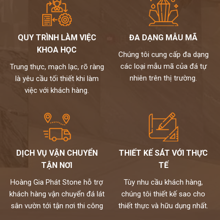
QUY TRÌNH LÀM VIỆC
ĐA DẠNG MẪU MÃ
KHOA HỌC
Chúng tôi cung cấp đa dạng
các loại mẫu mã của đá tự
Trung thực, mạch lạc, rõ ràng
nhiên trên thị trường.
là yêu cầu tối thiết khi làm
việc với khách hàng.
DỊCH VỤ VẬN CHUYỂN
THIẾT KẾ SÁT VỚI THỰC
TẬN NƠI
TẾ
Hoàng Gia Phát Stone hỗ trợ
Tùy nhu cầu khách hàng,
khách hàng vận chuyển đá lát
chúng tôi thiết kế sao cho
sân vườn tới tận nơi thi công
thiết thực và hữu dụng nhất.