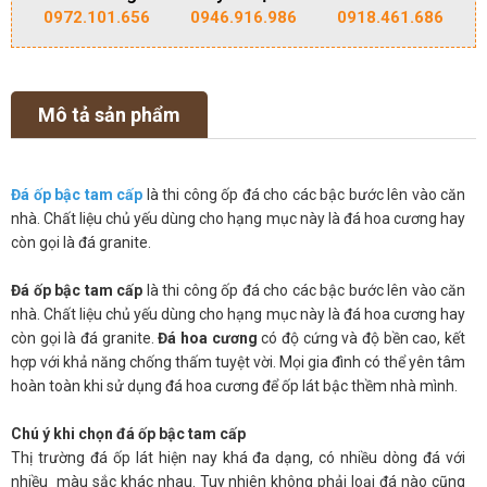
0972.101.656
0946.916.986
0918.461.686
Mô tả sản phẩm
Đá ốp bậc tam cấp
là thi công ốp đá cho các bậc bước lên vào căn
nhà. Chất liệu chủ yếu dùng cho hạng mục này là đá hoa cương hay
còn gọi là đá granite.
Đá ốp bậc tam cấp
là thi công ốp đá cho các bậc bước lên vào căn
nhà. Chất liệu chủ yếu dùng cho hạng mục này là đá hoa cương hay
còn gọi là đá granite.
Đá hoa cương
có độ cứng và độ bền cao, kết
hợp với khả năng chống thấm tuyệt vời. Mọi gia đình có thể yên tâm
hoàn toàn khi sử dụng đá hoa cương để ốp lát bậc thềm nhà mình.
Chú ý khi chọn đá ốp bậc tam cấp
Thị trường đá ốp lát hiện nay khá đa dạng, có nhiều dòng đá với
nhiều màu sắc khác nhau. Tuy nhiên không phải loại đá nào cũng