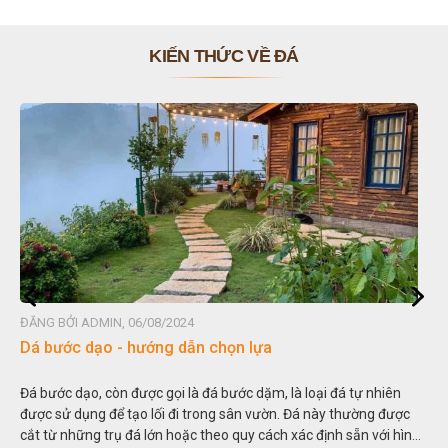
KIẾN THỨC VỀ ĐÁ
ĐĂNG BỞI ADMIN, 06/08/2024
Dá bước dạo - hướng dẫn chọn lựa
Đá bước dạo, còn được gọi là đá bước dặm, là loại đá tự nhiên
được sử dụng để tạo lối đi trong sân vườn. Đá này thường được
cắt từ những trụ đá lớn hoặc theo quy cách xác định sẵn với hình