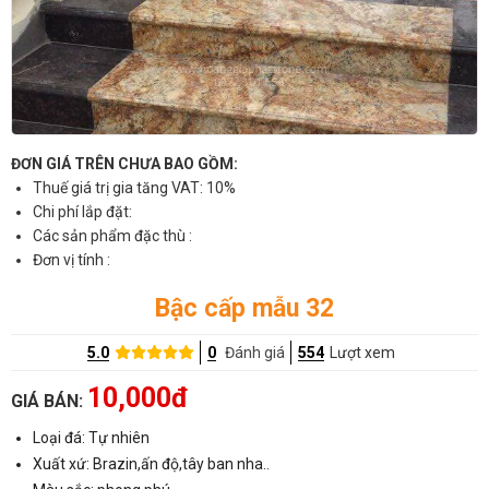
ĐƠN GIÁ TRÊN CHƯA BAO GỒM:
Thuế giá trị gia tăng VAT: 10%
Chi phí lắp đặt:
Các sản phẩm đặc thù :
Đơn vị tính :
Bậc cấp mẫu 32
5.0
0
Đánh giá
554
Lượt xem
10,000đ
GIÁ BÁN:
Loại đá: Tự nhiên
Xuất xứ: Brazin,ấn độ,tây ban nha..