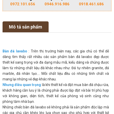
0972.101.656
0946.916.986
0918.461.686
Mô tả sản phẩm
Bàn đá lavabo
: Trên thị trường hiện nay, các gia chủ có thể dễ
dàng tìm thấy rất nhiều các sản phẩm bàn đá lavabo đẹp được
thiết kế sang trọng với đa dạng mẫu mã, kiểu dáng và chúng được
làm từ những chất liệu đá khác nhau như: Đá tự nhiên granite, đá
marble, đá nhân tạo.... Mỗi chất liệu đều có những tính chất và
mang lại những vẻ đẹp khác nhau.
Nhưng điều quan trọng
là khi thiết kế và đặt mua bàn đá chậu rửa,
khách hàng cần lưu ý là chúng phải được lắp đặt và bài trí phù hợp
với không gian, diện tích, thiết kế của phòng vệ sinh cũng như
phòng tắm nhà bạn.
Những chiếc bàn đá lavabo sẽ không phải là sản phẩm độc lập mà
các gia chủ cần khéo léo lựa chọn sao cho phù hợp với thiết kế