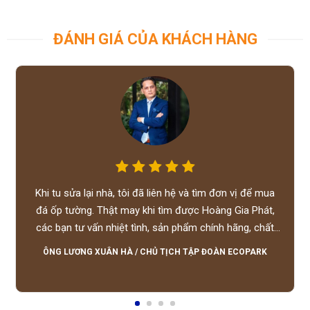
ĐÁNH GIÁ CỦA KHÁCH HÀNG
Khi tu sửa lại nhà, tôi đã liên hệ và tìm đơn vị để mua
đá ốp tường. Thật may khi tìm được Hoàng Gia Phát,
các bạn tư vấn nhiệt tình, sản phẩm chính hãng, chất
lượng tốt, giá hợp lý, hỗ trợ tận tình.
ÔNG LƯƠNG XUÂN HÀ
/
CHỦ TỊCH TẬP ĐOÀN ECOPARK