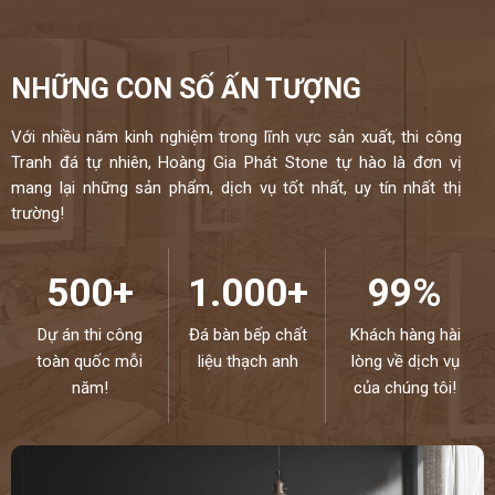
NHỮNG CON SỐ ẤN TƯỢNG
Với nhiều năm kinh nghiệm trong lĩnh vực sản xuất, thi công
Tranh đá tự nhiên, Hoàng Gia Phát Stone tự hào là đơn vị
mang lại những sản phẩm, dịch vụ tốt nhất, uy tín nhất thị
trường!
500+
1.000+
99%
Dự án thi công
Đá bàn bếp chất
Khách hàng hài
toàn quốc mỗi
liệu thạch anh
lòng về dịch vụ
năm!
của chúng tôi!