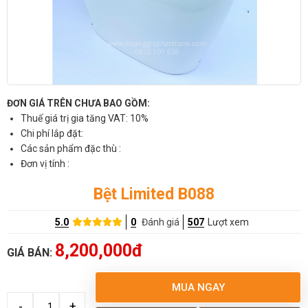
ĐƠN GIÁ TRÊN CHƯA BAO GỒM:
Thuế giá trị gia tăng VAT: 10%
Chi phí lắp đặt:
Các sản phẩm đặc thù :
Đơn vị tính :
Bệt Limited B088
5.0
0
Đánh giá
507
Lượt xem
8,200,000đ
GIÁ BÁN:
MUA NGAY