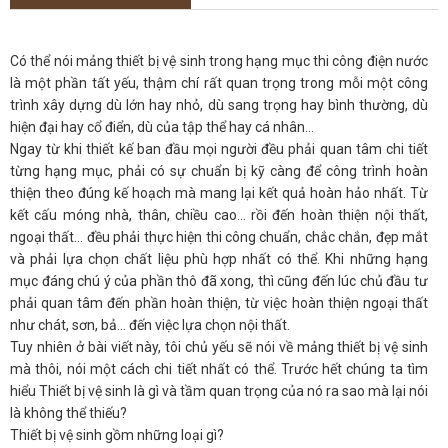
Có thể nói mảng thiết bị vệ sinh trong hạng mục thi công điện nước
là một phần tất yếu, thậm chí rất quan trọng trong mỗi một công
trình xây dựng dù lớn hay nhỏ, dù sang trọng hay bình thường, dù
hiện đại hay cổ điển, dù của tập thể hay cá nhân...
Ngay từ khi thiết kế ban đầu mọi người đều phải quan tâm chi tiết
từng hạng mục, phải có sự chuẩn bị kỹ càng để công trình hoàn
thiện theo đúng kế hoạch mà mang lại kết quả hoàn hảo nhất. Từ
kết cấu móng nhà, thân, chiều cao... rồi đến hoàn thiện nội thất,
ngoại thất... đều phải thực hiện thi công chuẩn, chắc chắn, đẹp mắt
và phải lựa chọn chất liệu phù hợp nhất có thể. Khi những hạng
mục đáng chú ý của phần thô đã xong, thì cũng đến lúc chủ đầu tư
phải quan tâm đến phần hoàn thiện, từ việc hoàn thiện ngoại thất
như chát, sơn, bả… đến việc lựa chọn nội thất.
Tuy nhiên ở bài viết này, tôi chủ yếu sẽ nói về mảng thiết bị vệ sinh
mà thôi, nói một cách chi tiết nhất có thể. Trước hết chúng ta tìm
hiểu Thiết bị vệ sinh là gì và tầm quan trọng của nó ra sao mà lại nói
là không thể thiếu?
Thiết bị vệ sinh gồm những loại gì?