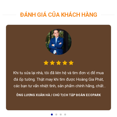
ĐÁNH GIÁ CỦA KHÁCH HÀNG
Khi tu sửa lại nhà, tôi đã liên hệ và tìm đơn vị để mua
đá ốp tường. Thật may khi tìm được Hoàng Gia Phát,
các bạn tư vấn nhiệt tình, sản phẩm chính hãng, chất
lượng tốt, giá hợp lý, hỗ trợ tận tình.
ÔNG LƯƠNG XUÂN HÀ
/
CHỦ TỊCH TẬP ĐOÀN ECOPARK