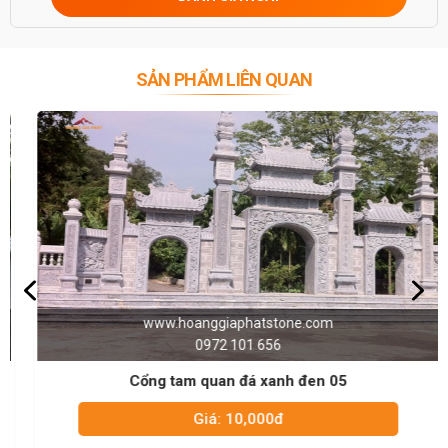
SẢN PHẨM LIÊN QUAN
www.hoanggiaphatstone.com
0972 101 656
Cổng tam quan đá xanh đen 05
Giá: 10,000đ