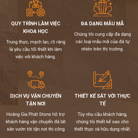
QUY TRÌNH LÀM VIỆC
ĐA DẠNG MẪU MÃ
KHOA HỌC
Chúng tôi cung cấp đa dạng
các loại mẫu mã của đá tự
Trung thực, mạch lạc, rõ ràng
nhiên trên thị trường.
là yêu cầu tối thiết khi làm
việc với khách hàng.
DỊCH VỤ VẬN CHUYỂN
THIẾT KẾ SÁT VỚI THỰC
TẬN NƠI
TẾ
Hoàng Gia Phát Stone hỗ trợ
Tùy nhu cầu khách hàng,
khách hàng vận chuyển đá lát
chúng tôi thiết kế sao cho
sân vườn tới tận nơi thi công
thiết thực và hữu dụng nhất.