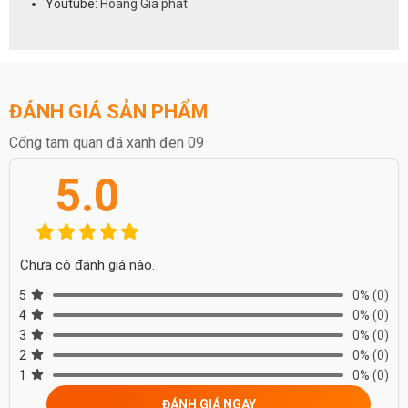
Youtube:
Hoàng Gia phát
ĐÁNH GIÁ SẢN PHẨM
Cổng tam quan đá xanh đen 09
5.0
Chưa có đánh giá nào.
5
0%
(0)
4
0%
(0)
3
0%
(0)
2
0%
(0)
1
0%
(0)
ĐÁNH GIÁ NGAY