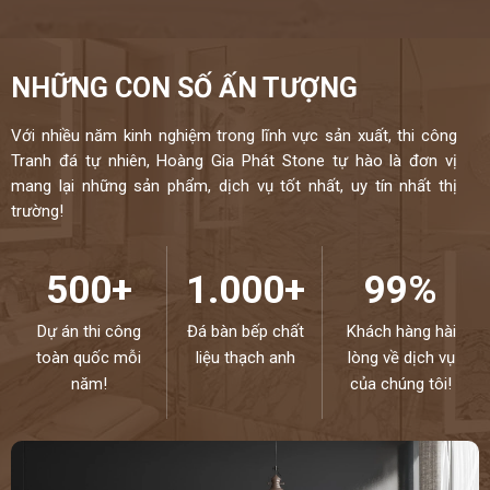
NHỮNG CON SỐ ẤN TƯỢNG
Với nhiều năm kinh nghiệm trong lĩnh vực sản xuất, thi công
Tranh đá tự nhiên, Hoàng Gia Phát Stone tự hào là đơn vị
mang lại những sản phẩm, dịch vụ tốt nhất, uy tín nhất thị
trường!
500+
1.000+
99%
Dự án thi công
Đá bàn bếp chất
Khách hàng hài
toàn quốc mỗi
liệu thạch anh
lòng về dịch vụ
năm!
của chúng tôi!