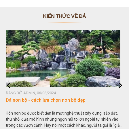
KIẾN THỨC VỀ ĐÁ
ĐĂNG BỞI ADMIN, 06/08/2024
Đá non bộ - cách lựa chọn non bộ đẹp
Hòn non bộ được biết đến là một nghệ thuật xây dựng, sắp đặt,
thu nhỏ, đưa mô hình những ngọn núi to lớn ngoài tự nhiên vào
trong các vườn cảnh. Hay nói một cách khác, người ta gọi là “giả