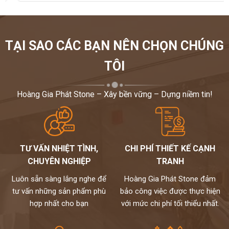
TẠI SAO CÁC BẠN NÊN CHỌN CHÚNG
TÔI
Hoàng Gia Phát Stone – Xây bền vững – Dựng niềm tin!
TƯ VẤN NHIỆT TÌNH,
CHI PHÍ THIẾT KẾ CẠNH
CHUYÊN NGHIỆP
TRANH
Luôn sẵn sàng lắng nghe để
Hoàng Gia Phát Stone đảm
tư vấn những sản phẩm phù
bảo công việc được thực hiện
hợp nhất cho bạn
với mức chi phí tối thiểu nhất.