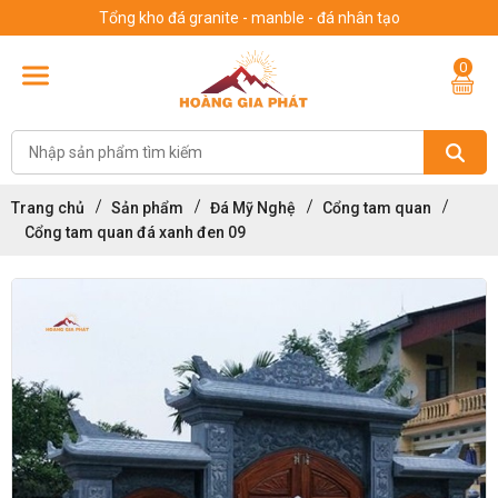
Tổng kho đá granite - manble - đá nhân tạo
0
Trang chủ
Sản phẩm
Đá Mỹ Nghệ
Cổng tam quan
Cổng tam quan đá xanh đen 09