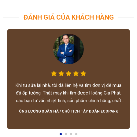
ĐÁNH GIÁ CỦA KHÁCH HÀNG
Khi tu sửa lại nhà, tôi đã liên hệ và tìm đơn vị để mua
đá ốp tường. Thật may khi tìm được Hoàng Gia Phát,
các bạn tư vấn nhiệt tình, sản phẩm chính hãng, chất
lượng tốt, giá hợp lý, hỗ trợ tận tình.
ÔNG LƯƠNG XUÂN HÀ
/
CHỦ TỊCH TẬP ĐOÀN ECOPARK