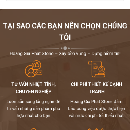
TẠI SAO CÁC BẠN NÊN CHỌN CHÚNG
TÔI
Hoàng Gia Phát Stone – Xây bền vững – Dựng niềm tin!
TƯ VẤN NHIỆT TÌNH,
CHI PHÍ THIẾT KẾ CẠNH
CHUYÊN NGHIỆP
TRANH
Luôn sẵn sàng lắng nghe để
Hoàng Gia Phát Stone đảm
tư vấn những sản phẩm phù
bảo công việc được thực hiện
hợp nhất cho bạn
với mức chi phí tối thiểu nhất.