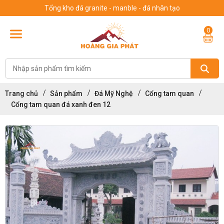
Tổng kho đá granite - manble - đá nhân tạo
0
Trang chủ
Sản phẩm
Đá Mỹ Nghệ
Cổng tam quan
Cổng tam quan đá xanh đen 12