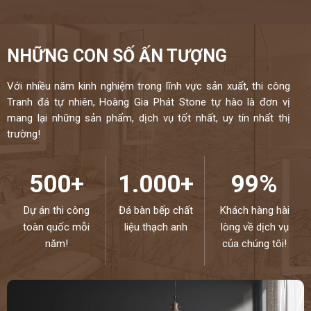
NHỮNG CON SỐ ẤN TƯỢNG
Với nhiều năm kinh nghiệm trong lĩnh vực sản xuất, thi công
Tranh đá tự nhiên, Hoàng Gia Phát Stone tự hào là đơn vị
mang lại những sản phẩm, dịch vụ tốt nhất, uy tín nhất thị
trường!
500+
1.000+
99%
Dự án thi công
Đá bàn bếp chất
Khách hàng hài
toàn quốc mỗi
liệu thạch anh
lòng về dịch vụ
năm!
của chúng tôi!