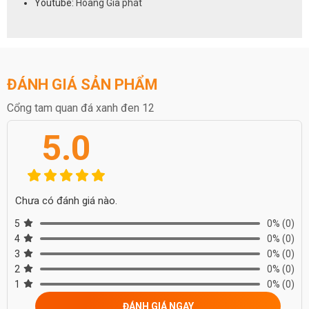
Youtube:
Hoàng Gia phát
ĐÁNH GIÁ SẢN PHẨM
Cổng tam quan đá xanh đen 12
5.0
Chưa có đánh giá nào.
5
0%
(0)
4
0%
(0)
3
0%
(0)
2
0%
(0)
1
0%
(0)
ĐÁNH GIÁ NGAY