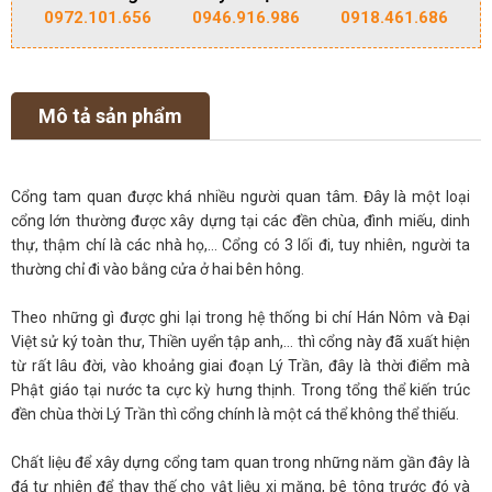
0972.101.656
0946.916.986
0918.461.686
Mô tả sản phẩm
Cổng tam quan được khá nhiều người quan tâm. Đây là một loại
cổng lớn thường được xây dựng tại các đền chùa, đình miếu, dinh
thự, thậm chí là các nhà họ,… Cổng có 3 lối đi, tuy nhiên, người ta
thường chỉ đi vào bằng cửa ở hai bên hông.
Theo những gì được ghi lại trong hệ thống bi chí Hán Nôm và Đại
Việt sử ký toàn thư, Thiền uyển tập anh,… thì cổng này đã xuất hiện
từ rất lâu đời, vào khoảng giai đoạn Lý Trần, đây là thời điểm mà
Phật giáo tại nước ta cực kỳ hưng thịnh. Trong tổng thể kiến trúc
đền chùa thời Lý Trần thì cổng chính là một cá thể không thể thiếu.
Chất liệu để xây dựng cổng tam quan trong những năm gần đây là
đá tự nhiên để thay thế cho vật liệu xi măng, bê tông trước đó và