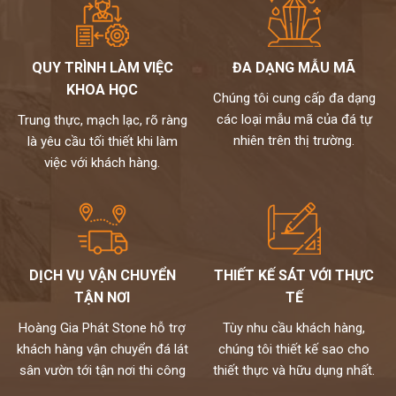
QUY TRÌNH LÀM VIỆC
ĐA DẠNG MẪU MÃ
KHOA HỌC
Chúng tôi cung cấp đa dạng
các loại mẫu mã của đá tự
Trung thực, mạch lạc, rõ ràng
nhiên trên thị trường.
là yêu cầu tối thiết khi làm
việc với khách hàng.
DỊCH VỤ VẬN CHUYỂN
THIẾT KẾ SÁT VỚI THỰC
TẬN NƠI
TẾ
Hoàng Gia Phát Stone hỗ trợ
Tùy nhu cầu khách hàng,
khách hàng vận chuyển đá lát
chúng tôi thiết kế sao cho
sân vườn tới tận nơi thi công
thiết thực và hữu dụng nhất.