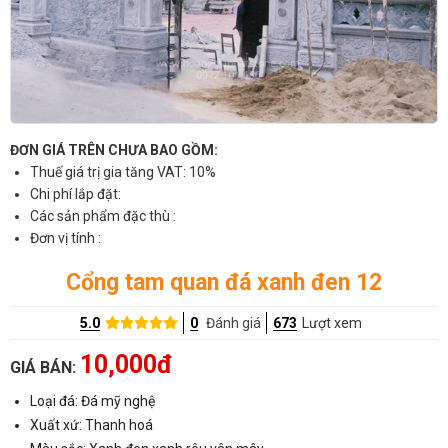
ĐƠN GIÁ TRÊN CHƯA BAO GỒM:
Thuế giá trị gia tăng VAT: 10%
Chi phí lắp đặt:
Các sản phẩm đặc thù :
Đơn vị tính :
Cổng tam quan đá xanh đen 12
5.0
0
Đánh giá
673
Lượt xem
10,000đ
GIÁ BÁN:
Loại đá: Đá mỹ nghệ
Xuất xứ: Thanh hoá